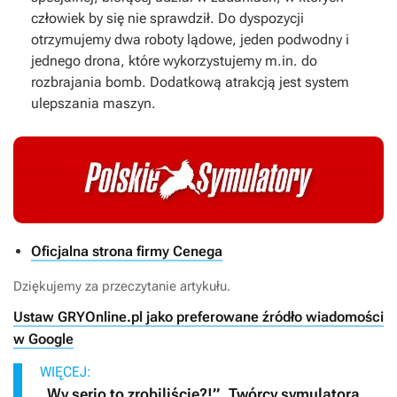
człowiek by się nie sprawdził. Do dyspozycji
otrzymujemy dwa roboty lądowe, jeden podwodny i
jednego drona, które wykorzystujemy m.in. do
rozbrajania bomb. Dodatkową atrakcją jest system
ulepszania maszyn.
Oficjalna strona firmy Cenega
Dziękujemy za przeczytanie artykułu.
Ustaw GRYOnline.pl jako preferowane źródło wiadomości
w Google
WIĘCEJ:
„Wy serio to zrobiliście?!”. Twórcy symulatora,