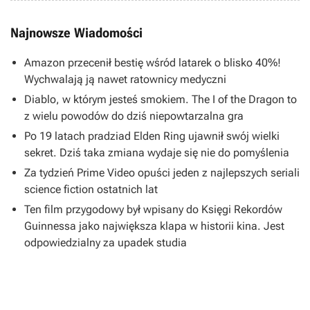
Najnowsze Wiadomości
Amazon przecenił bestię wśród latarek o blisko 40%!
Wychwalają ją nawet ratownicy medyczni
Diablo, w którym jesteś smokiem. The I of the Dragon to
z wielu powodów do dziś niepowtarzalna gra
Po 19 latach pradziad Elden Ring ujawnił swój wielki
sekret. Dziś taka zmiana wydaje się nie do pomyślenia
Za tydzień Prime Video opuści jeden z najlepszych seriali
science fiction ostatnich lat
Ten film przygodowy był wpisany do Księgi Rekordów
Guinnessa jako największa klapa w historii kina. Jest
odpowiedzialny za upadek studia