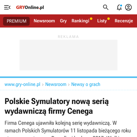




Newsroom
Gry
Rankingi
Listy
Recenzje
PREMIUM
www.gry-online.pl
Newsroom
Newsy o grach


Polskie Symulatory nową serią
wydawniczą firmy Cenega
Firma Cenega ujawniła kolejną serię wydawniczą. W
ramach Polskich Symulatorów 11 listopada bieżącego roku