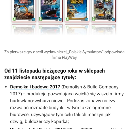
Za pierwsze gry z serii wydawniczej „Polskie Symulatory” odpowiada
firma PlayWay.
Od 11 listopada bieżącego roku w sklepach
znajdziecie następujące tytuły:
Demolka i budowa 2017
(
Demolish & Build Company
2017
) – produkcja pozwalająca wcielić się w szefa firmy
budowlano-wyburzeniowej. Podczas zabawy należy
rozwalać rozmaite budynki, w tym także ogromne
biurowce, używając w tym celu takich maszyn jak
dźwig, buldożer czy koparka;