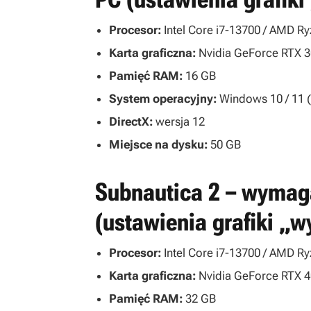
Procesor:
Intel Core i7-13700 / AMD R
Karta graficzna:
Nvidia GeForce RTX 
Pamięć RAM:
16 GB
System operacyjny:
Windows 10 / 11 (
DirectX:
wersja 12
Miejsce na dysku:
50 GB
Subnautica 2 – wymaga
(ustawienia grafiki „w
Procesor:
Intel Core i7-13700 / AMD R
Karta graficzna:
Nvidia GeForce RTX 
Pamięć RAM:
32 GB