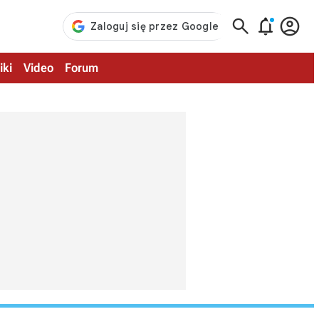



iki
Video
Forum