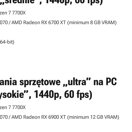
yzen 7 7700X
3070 / AMD Radeon RX 6700 XT (minimum 8 GB VRAM)
64-bit)
nia sprzętowe „ultra” na PC
ysokie”, 1440p, 60 fps)
yzen 7 7700X
4070 / AMD Radeon RX 6900 XT (minimum 12 GB VRAM)