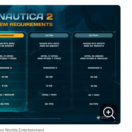
n Worlds Entertainment