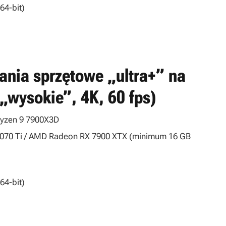
64-bit)
nia sprzętowe „ultra+” na
 „wysokie”, 4K, 60 fps)
Ryzen 9 7900X3D
070 Ti / AMD Radeon RX 7900 XTX (minimum 16 GB
64-bit)