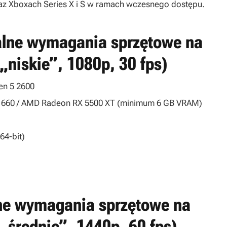
az Xboxach Series X i S w ramach wczesnego dostępu.
alne wymagania sprzętowe na
 „niskie”, 1080p, 30 fps)
en 5 2600
1660 / AMD Radeon RX 5500 XT (minimum 6 GB VRAM)
64-bit)
ane wymagania sprzętowe na
 „średnie”, 1440p, 60 fps)