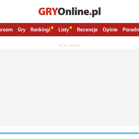
sroom
Gry
Rankingi
Listy
Recenzje
Opinie
Poradn