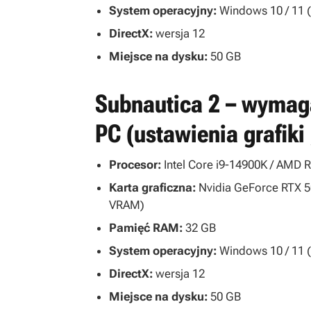
System operacyjny:
Windows 10 / 11 (
DirectX:
wersja 12
Miejsce na dysku:
50 GB
Subnautica 2 – wymaga
PC (ustawienia grafiki
Procesor:
Intel Core i9-14900K / AMD 
Karta graficzna:
Nvidia GeForce RTX 5
VRAM)
Pamięć RAM:
32 GB
System operacyjny:
Windows 10 / 11 (
DirectX:
wersja 12
Miejsce na dysku:
50 GB