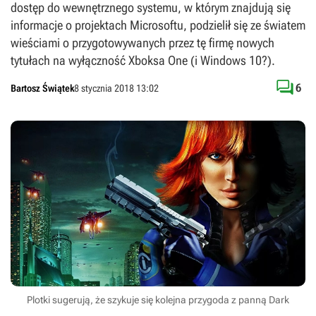
dostęp do wewnętrznego systemu, w którym znajdują się
informacje o projektach Microsoftu, podzielił się ze światem
wieściami o przygotowywanych przez tę firmę nowych
tytułach na wyłączność Xboksa One (i Windows 10?).

6
Bartosz Świątek
8 stycznia 2018 13:02
Plotki sugerują, że szykuje się kolejna przygoda z panną Dark