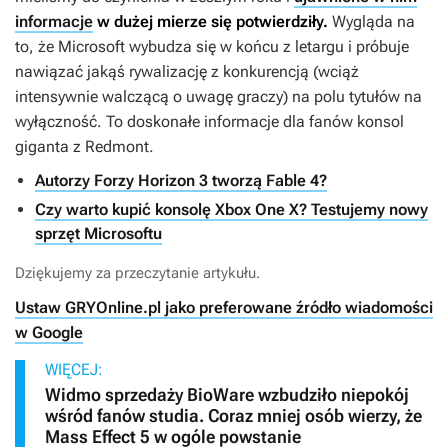
informacje
w dużej mierze się potwierdziły.
Wygląda na
to, że Microsoft wybudza się w końcu z letargu i próbuje
nawiązać jakąś rywalizację z konkurencją (wciąż
intensywnie walczącą o uwagę graczy) na polu tytułów na
wyłączność. To doskonałe informacje dla fanów konsol
giganta z Redmont.
Autorzy Forzy Horizon 3 tworzą Fable 4?
Czy warto kupić konsolę Xbox One X? Testujemy nowy
sprzęt Microsoftu
Dziękujemy za przeczytanie artykułu.
Ustaw GRYOnline.pl jako preferowane źródło wiadomości
w Google
WIĘCEJ:
Widmo sprzedaży BioWare wzbudziło niepokój
wśród fanów studia. Coraz mniej osób wierzy, że
Mass Effect 5 w ogóle powstanie