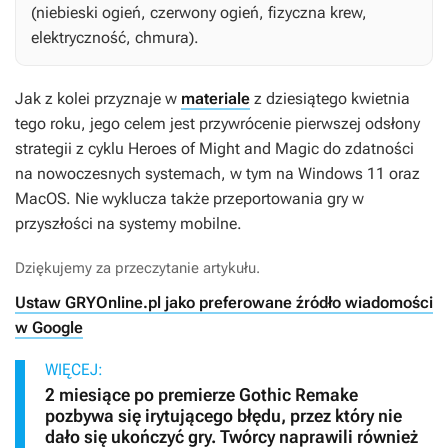
(niebieski ogień, czerwony ogień, fizyczna krew,
elektryczność, chmura).
Jak z kolei przyznaje w
materiale
z dziesiątego kwietnia
tego roku, jego celem jest przywrócenie pierwszej odsłony
strategii z cyklu
Heroes of Might and Magic
do zdatności
na nowoczesnych systemach, w tym na Windows 11 oraz
MacOS. Nie wyklucza także przeportowania gry w
przyszłości na systemy mobilne.
Dziękujemy za przeczytanie artykułu.
Ustaw GRYOnline.pl jako preferowane źródło wiadomości
w Google
WIĘCEJ:
2 miesiące po premierze Gothic Remake
pozbywa się irytującego błędu, przez który nie
dało się ukończyć gry. Twórcy naprawili również