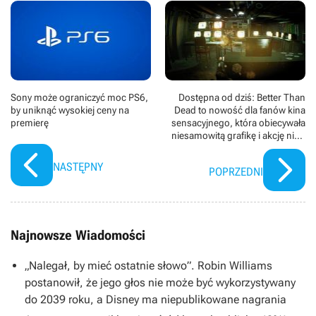
Sony może ograniczyć moc PS6,
Dostępna od dziś: Better Than
by uniknąć wysokiej ceny na
Dead to nowość dla fanów kina
premierę
sensacyjnego, która obiecywała
niesamowitą grafikę i akcję nie z
tej ziemi
NASTĘPNY
POPRZEDNI
Najnowsze Wiadomości
„Nalegał, by mieć ostatnie słowo”. Robin Williams
postanowił, że jego głos nie może być wykorzystywany
do 2039 roku, a Disney ma niepublikowane nagrania