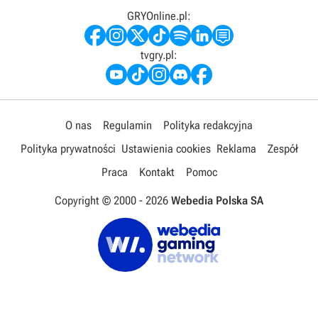
GRYOnline.pl:
tvgry.pl:
O nas
Regulamin
Polityka redakcyjna
Polityka prywatności
Ustawienia cookies
Reklama
Zespół
Praca
Kontakt
Pomoc
Copyright © 2000 -
2026
Webedia Polska SA