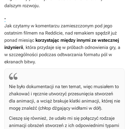
dalszym rozwoju.
-
Jak czytamy w komentarzu zamieszczonym pod jego
ostatnim filmem na Reddicie, nad remakiem spędził już
ponad miesiąc
korzystając między innymi ze wstecznej
inżynierii
, która przydaje się w próbach odnowienia gry, a
w szczególności podczas odtwarzania formatu pól w
ekranach bitwy.
Nie było dokumentacji na ten temat, więc musiałem to
zhakować i ręcznie utworzyć przesunięcia stworzeń
dla animacji, a wciąż brakuje klatki animacji, której nie
mogę znaleźć (chłop dźgający widłami w dół).
Cieszę się również, że udało mi się połączyć rodzaje
animacji obrażeń stworzeń z ich odpowiednimi typami