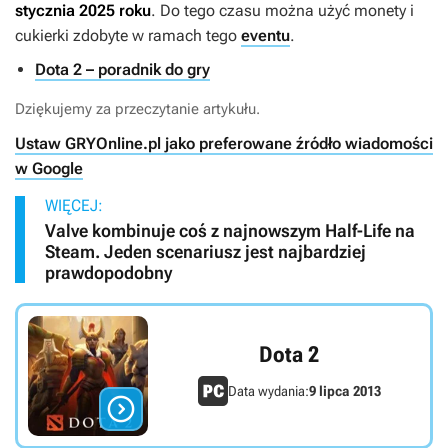
stycznia 2025 roku
. Do tego czasu można użyć monety i
cukierki zdobyte w ramach tego
eventu
.
Dota 2 – poradnik do gry
Dziękujemy za przeczytanie artykułu.
Ustaw GRYOnline.pl jako preferowane źródło wiadomości
w Google
WIĘCEJ:
Valve kombinuje coś z najnowszym Half-Life na
Steam. Jeden scenariusz jest najbardziej
prawdopodobny
Dota 2
Data wydania:
9 lipca 2013
