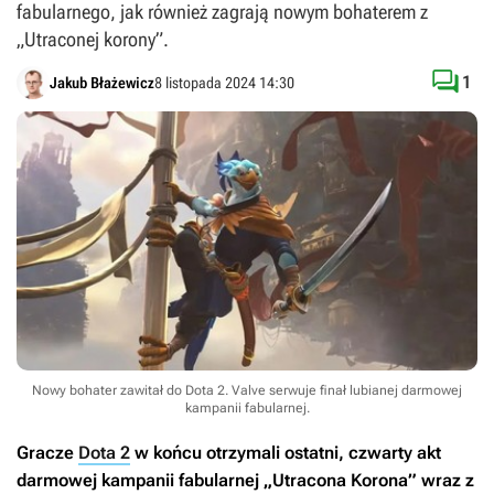
fabularnego, jak również zagrają nowym bohaterem z
„Utraconej korony”.

1
Jakub Błażewicz
8 listopada 2024 14:30
Nowy bohater zawitał do Dota 2. Valve serwuje finał lubianej darmowej
kampanii fabularnej.
Gracze
Dota 2
w końcu otrzymali ostatni, czwarty akt
darmowej kampanii fabularnej „Utracona Korona” wraz z