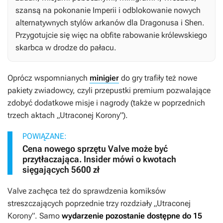
szansą na pokonanie Imperii i odblokowanie nowych
alternatywnych stylów arkanów dla Dragonusa i Shen.
Przygotujcie się więc na obfite rabowanie królewskiego
skarbca w drodze do pałacu.
Oprócz wspomnianych
minigier
do gry trafiły też nowe
pakiety zwiadowcy, czyli przepustki premium pozwalające
zdobyć dodatkowe misje i nagrody (także w poprzednich
trzech aktach „Utraconej Korony”).
POWIĄZANE:
Cena nowego sprzętu Valve może być
przytłaczająca. Insider mówi o kwotach
sięgających 5600 zł
Valve zachęca też do sprawdzenia komiksów
streszczających poprzednie trzy rozdziały „Utraconej
Korony”. Samo
wydarzenie pozostanie dostępne do 15