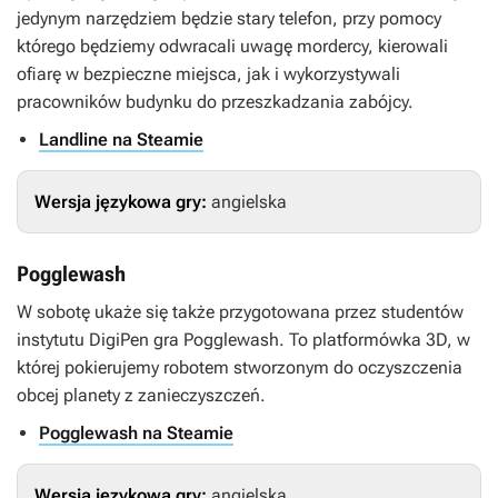
jedynym narzędziem będzie stary telefon, przy pomocy
którego będziemy odwracali uwagę mordercy, kierowali
ofiarę w bezpieczne miejsca, jak i wykorzystywali
pracowników budynku do przeszkadzania zabójcy.
Landline na Steamie
Wersja językowa gry:
angielska
Pogglewash
W sobotę ukaże się także przygotowana przez studentów
instytutu DigiPen gra
Pogglewash
. To platformówka 3D, w
której pokierujemy robotem stworzonym do oczyszczenia
obcej planety z zanieczyszczeń.
Pogglewash na Steamie
Wersja językowa gry:
angielska