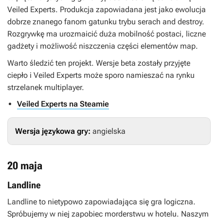
Veiled Experts
. Produkcja zapowiadana jest jako ewolucja
dobrze znanego fanom gatunku trybu serach and destroy.
Rozgrywkę ma urozmaicić duża mobilność postaci, liczne
gadżety i możliwość niszczenia części elementów map.
Warto śledzić ten projekt. Wersje beta zostały przyjęte
ciepło i
Veiled Experts
może sporo namieszać na rynku
strzelanek multiplayer.
Veiled Experts na Steamie
Wersja językowa gry:
angielska
20 maja
Landline
Landline
to nietypowo zapowiadająca się gra logiczna.
Spróbujemy w niej zapobiec morderstwu w hotelu. Naszym