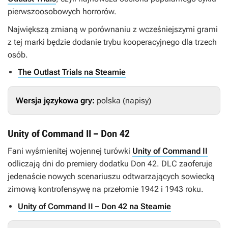
pierwszoosobowych horrorów.
Największą zmianą w porównaniu z wcześniejszymi grami
z tej marki będzie dodanie trybu kooperacyjnego dla trzech
osób.
The Outlast Trials na Steamie
Wersja językowa gry:
polska (napisy)
Unity of Command II – Don 42
Fani wyśmienitej wojennej turówki
Unity of Command II
odliczają dni do premiery dodatku
Don 42
. DLC zaoferuje
jedenaście nowych scenariuszu odtwarzających sowiecką
zimową kontrofensywę na przełomie 1942 i 1943 roku.
Unity of Command II – Don 42 na Steamie