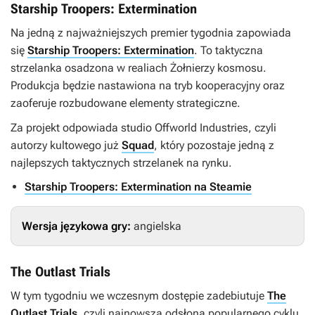
Starship Troopers: Extermination
Na jedną z najważniejszych premier tygodnia zapowiada
się
Starship Troopers: Extermination
. To taktyczna
strzelanka osadzona w realiach
Żołnierzy kosmosu
.
Produkcja będzie nastawiona na tryb kooperacyjny oraz
zaoferuje rozbudowane elementy strategiczne.
Za projekt odpowiada studio Offworld Industries, czyli
autorzy kultowego już
Squad
, który pozostaje jedną z
najlepszych taktycznych strzelanek na rynku.
Starship Troopers: Extermination na Steamie
Wersja językowa gry:
angielska
The Outlast Trials
W tym tygodniu we wczesnym dostępie zadebiutuje
The
Outlast Trials
, czyli najnowsza odsłona popularnego cyklu