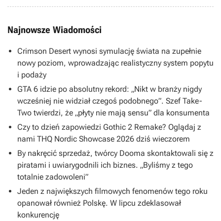
Najnowsze Wiadomości
Crimson Desert wynosi symulację świata na zupełnie
nowy poziom, wprowadzając realistyczny system popytu
i podaży
GTA 6 idzie po absolutny rekord: „Nikt w branży nigdy
wcześniej nie widział czegoś podobnego”. Szef Take-
Two twierdzi, że „płyty nie mają sensu” dla konsumenta
Czy to dzień zapowiedzi Gothic 2 Remake? Oglądaj z
nami THQ Nordic Showcase 2026 dziś wieczorem
By nakręcić sprzedaż, twórcy Dooma skontaktowali się z
piratami i uwiarygodnili ich biznes. „Byliśmy z tego
totalnie zadowoleni”
Jeden z największych filmowych fenomenów tego roku
opanował również Polskę. W lipcu zdeklasował
konkurencję