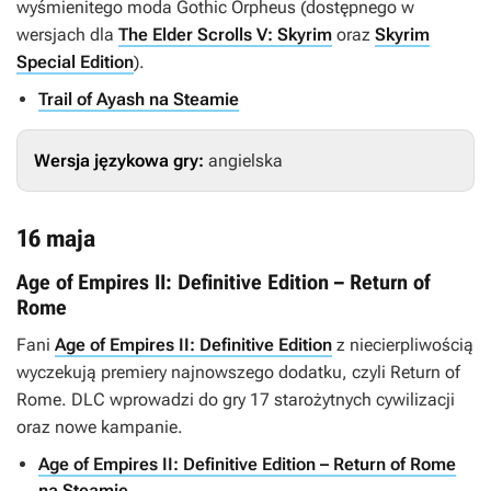
wyśmienitego moda
Gothic Orpheus
(dostępnego w
wersjach dla
The Elder Scrolls V: Skyrim
oraz
Skyrim
Special Edition
).
Trail of Ayash na Steamie
Wersja językowa gry:
angielska
16 maja
Age of Empires II: Definitive Edition – Return of
Rome
Fani
Age of Empires II: Definitive Edition
z niecierpliwością
wyczekują premiery najnowszego dodatku, czyli
Return of
Rome
. DLC wprowadzi do gry 17 starożytnych cywilizacji
oraz nowe kampanie.
Age of Empires II: Definitive Edition – Return of Rome
na Steamie