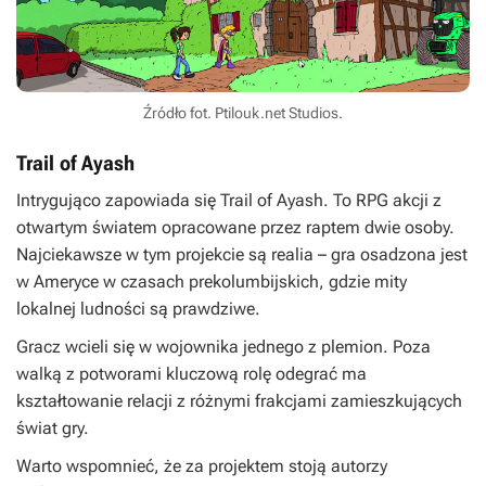
Źródło fot. Ptilouk.net Studios.
Trail of Ayash
Intrygująco zapowiada się
Trail of Ayash
. To RPG akcji z
otwartym światem opracowane przez raptem dwie osoby.
Najciekawsze w tym projekcie są realia – gra osadzona jest
w Ameryce w czasach prekolumbijskich, gdzie mity
lokalnej ludności są prawdziwe.
Gracz wcieli się w wojownika jednego z plemion. Poza
walką z potworami kluczową rolę odegrać ma
kształtowanie relacji z różnymi frakcjami zamieszkujących
świat gry.
Warto wspomnieć, że za projektem stoją autorzy