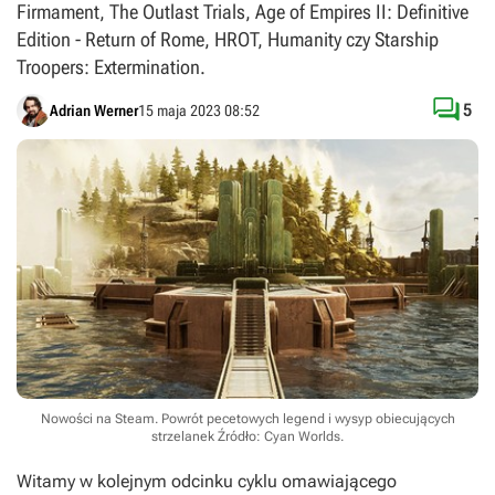
Firmament, The Outlast Trials, Age of Empires II: Definitive
Edition - Return of Rome, HROT, Humanity czy Starship
Troopers: Extermination.

5
Adrian Werner
15 maja 2023 08:52
Nowości na Steam. Powrót pecetowych legend i wysyp obiecujących
strzelanek
Źródło: Cyan Worlds
.
Witamy w kolejnym odcinku cyklu omawiającego