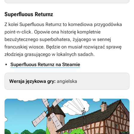
Superfluous Returnz
Z kolei
Superfluous Returnz
to komediowa przygodówka
point-n-click. Opowie ona historię kompletnie
bezużytecznego superbohatera, żyjącego w sennej
francuskiej wiosce. Będzie on musiał rozwiązać sprawę
złodzieja grasującego w lokalnych sadach.
Superfluous Returnz na Steamie
Wersja językowa gry:
angielska