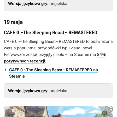
Wersja językowa gry:
angielska
19 maja
CAFE 0 ~The Sleeping Beast~ REMASTERED
CAFE 0 ~The Sleeping Beast~ REMASTERED
to odświeżona
wersja popularnej przygodówki typu visual novel.
Pierwowzór został przyjęty ciepło – na Steamie ma
84%
pozytywnych recenzji
.
CAFE 0 ~The Sleeping Beast~ REMASTERED na
Steamie
Wersja językowa gry:
angielska