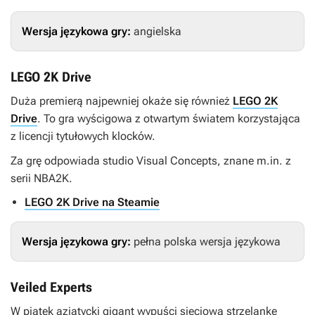
Wersja językowa gry:
angielska
LEGO 2K Drive
Duża premierą najpewniej okaże się również
LEGO 2K
Drive
. To gra wyścigowa z otwartym światem korzystająca
z licencji tytułowych klocków.
Za grę odpowiada studio Visual Concepts, znane m.in. z
serii
NBA2K
.
LEGO 2K Drive na Steamie
Wersja językowa gry:
pełna polska wersja językowa
Veiled Experts
W piątek azjatycki gigant wypuści sieciową strzelankę