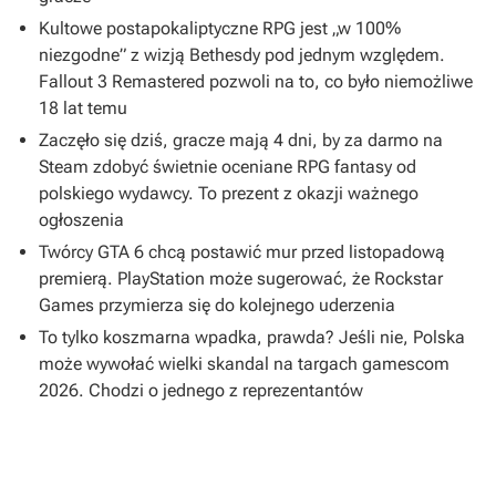
Kultowe postapokaliptyczne RPG jest „w 100%
niezgodne” z wizją Bethesdy pod jednym względem.
Fallout 3 Remastered pozwoli na to, co było niemożliwe
18 lat temu
Zaczęło się dziś, gracze mają 4 dni, by za darmo na
Steam zdobyć świetnie oceniane RPG fantasy od
polskiego wydawcy. To prezent z okazji ważnego
ogłoszenia
Twórcy GTA 6 chcą postawić mur przed listopadową
premierą. PlayStation może sugerować, że Rockstar
Games przymierza się do kolejnego uderzenia
To tylko koszmarna wpadka, prawda? Jeśli nie, Polska
może wywołać wielki skandal na targach gamescom
2026. Chodzi o jednego z reprezentantów