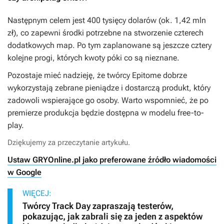
Następnym celem jest 400 tysięcy dolarów (ok. 1,42 mln
zł), co zapewni środki potrzebne na stworzenie czterech
dodatkowych map. Po tym zaplanowane są jeszcze cztery
kolejne progi, których kwoty póki co są nieznane.
Pozostaje mieć nadzieję, że twórcy
Epitome
dobrze
wykorzystają zebrane pieniądze i dostarczą produkt, który
zadowoli wspierające go osoby. Warto wspomnieć, że po
premierze produkcja będzie dostępna w modelu free-to-
play.
Dziękujemy za przeczytanie artykułu.
Ustaw GRYOnline.pl jako preferowane źródło wiadomości
w Google
WIĘCEJ:
Twórcy Track Day zapraszają testerów,
pokazując, jak zabrali się za jeden z aspektów