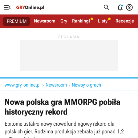




Newsroom
Gry
Rankingi
Listy
Recenzje
PREMIUM
www.gry-online.pl
Newsroom
Newsy o grach


Nowa polska gra MMORPG pobiła
historyczny rekord
Epitome ustaliło nowy crowdfundingowy rekord dla
polskich gier. Rodzima produkcja zebrała już ponad 1,2