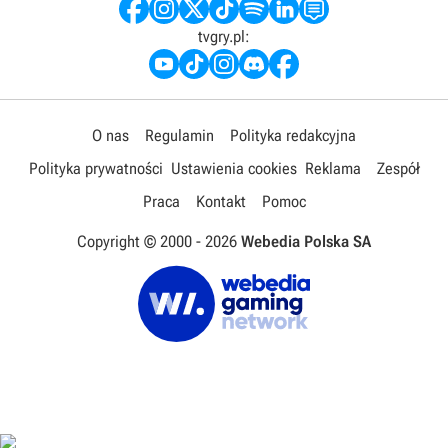
tvgry.pl:
O nas
Regulamin
Polityka redakcyjna
Polityka prywatności
Ustawienia cookies
Reklama
Zespół
Praca
Kontakt
Pomoc
Copyright © 2000 -
2026
Webedia Polska SA