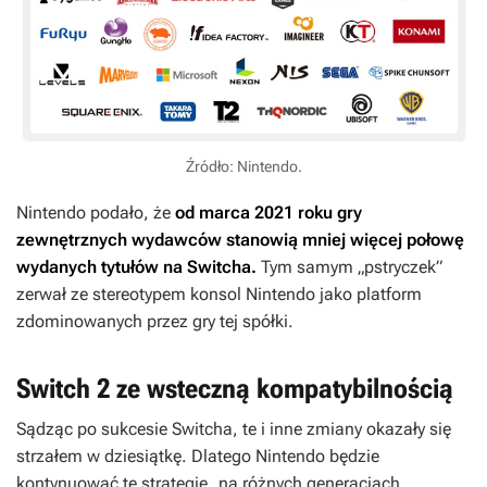
Źródło: Nintendo.
Nintendo podało, że
od marca 2021 roku gry
zewnętrznych wydawców stanowią mniej więcej połowę
wydanych tytułów na Switcha.
Tym samym „pstryczek”
zerwał ze stereotypem konsol Nintendo jako platform
zdominowanych przez gry tej spółki.
Switch 2 ze wsteczną kompatybilnością
Sądząc po sukcesie Switcha, te i inne zmiany okazały się
strzałem w dziesiątkę. Dlatego Nintendo będzie
kontynuować tę strategię „na różnych generacjach