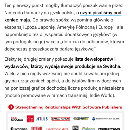
Ten pierwszy punkt mógłby tłumaczyć poszukiwanie przez
Nintendo tłumaczy na język polski, o
czym pisaliśmy pod
koniec maja
. Co prawda spółka wspomina głównie o
ekspansji „poza Japonię, Amerykę Północną i Europę”, ale
napomknięto też o „wsparciu dodatkowych języków” (w
tym portugalskiego) w celu „dotarcia do odbiorców, którym
dotychczas przeszkadzała bariera językowa”.
Efekty tej drugiej zmiany pokazuje
lista deweloperów i
wydawców, którzy wydają swoje produkcje na Switcha.
Wielu z nich nigdy wcześniej nie opublikowało ani jednej
gry na urządzeniach spółki, a do tytułów firm widocznych
na poniższej grafice dochodzą liczne produkcje niezależne
(mocno promowane w ramach transmisji
Indie World
).