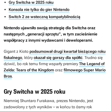
Gry Switcha w 2025 roku
Konsola nie tylko do gier Nintendo
Switch 2 ze wsteczną kompatybilnością
Nintendo ujawniło swoją strategię dla Switcha oraz
następnych „generacji sprzętu”, w tym zacieśnienie
współpracy z innymi wydawcami i deweloperami.
Gigant z Kioto
podsumował drugi kwartał bieżącego roku
fiskalnego
, który
okazał się gorszy dla spółki
. Trudno się
dziwić, bo rok temu firmę wsparły premiery
The Legend of
Zelda: Tears of the Kingdom
oraz
filmowego Super Mario
Bros
.
Gry Switcha w 2025 roku
Niemniej Shuntaro Furakawa, prezes Nintendo, jest
zadowolony z tych wyników – w końcu to ósmy rok