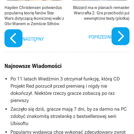
Hayden Christensen potwierdza
Blizzard ma w planach remaster
popularną teorię fanów Star
Warcrafta 2. Gra przechodzi już
Wars dotyczącą ikonicznej walki z
wewnętrzne testy (plotka)
Obi-Wanem w Zemście Sithów
POPRZEDNI
NASTĘPNY
Najnowsze Wiadomości
Po 11 latach Wiedźmin 3 otrzymał funkcję, którą CD
Projekt Red porzucił przed premierą i nigdy nie
dokończył. Niektóre rzeczy gracze zobaczą po raz
pierwszy
Zaczęło się dziś, gracze mają 7 dni, by za darmo na PC
zdobyć znakomitą strzelankę z bestsellerowej serii
Ubisoftu
Popularny wydawca chce wykonać zdecydowany zwrot