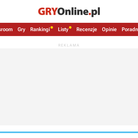
sroom
Gry
Rankingi
Listy
Recenzje
Opinie
Poradn