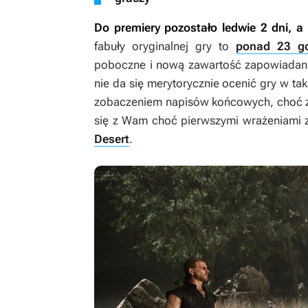
Do premiery pozostało ledwie 2 dni, a
fabuły oryginalnej gry to
ponad 23 go
poboczne i nową zawartość zapowiadaną
nie da się merytorycznie ocenić gry w t
zobaczeniem napisów końcowych, choć zro
się z Wam choć pierwszymi wrażeniami z 
Desert
.