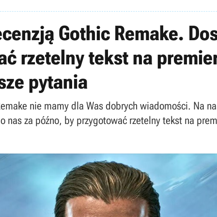
recenzją Gothic Remake. Dos
ć rzetelny tekst na premie
sze pytania
 Remake nie mamy dla Was dobrych wiadomości. Na nasz
do nas za późno, by przygotować rzetelny tekst na prem