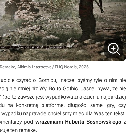
Remake, Alkimia Interactive / THQ Nordic, 2026.
lubicie czytać o
Gothicu
, inaczej byśmy tyle o nim nie
acją nie mniej niż Wy. Bo to
Gothic
. Jasne, bywa, że nie
(bo to zawsze jest wypadkowa znalezienia najbardziej
u na konkretną platformę, długości samej gry, czy
 wypadku naprawdę chcieliśmy mieć dla Was ten tekst.
komentarzy pod
wrażeniami Huberta Sosnowskiego
z
ołuje ten remake.