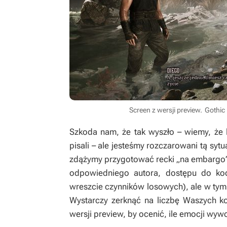
Screen z wersji preview.
Gothic 
Szkoda nam, że tak wyszło – wiemy, że 
pisali – ale jesteśmy rozczarowani tą sytu
zdążymy przygotować recki „na embargo” 
odpowiedniego autora, dostępu do kod
wreszcie czynników losowych), ale w tym
Wystarczy zerknąć na liczbę Waszych 
wersji preview, by ocenić, ile emocji wyw