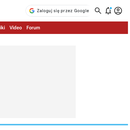



iki
Video
Forum