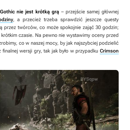
Gothic
nie jest krótką grą
– przejście samej głównej
dziny
, a przecież trzeba sprawdzić jeszcze questy
 przez twórców, co może spokojnie zająć 30 godzin;
ak krótkim czasie. Na pewno nie wystawimy oceny przed
bimy, co w naszej mocy, by jak najszybciej podzielić
finalnej wersji gry, tak jak było w przypadku
Crimson