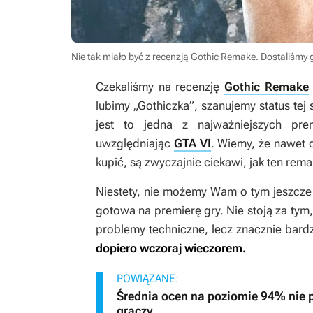
Nie tak miało być z recenzją Gothic Remake. Dostaliśmy 
Czekaliśmy na recenzję
Gothic Remake
lubimy „Gothiczka”, szanujemy status tej 
jest to jedna z najważniejszych pr
uwzględniając
GTA VI
. Wiemy, że nawet c
kupić, są zwyczajnie ciekawi, jak ten rema
Niestety, nie możemy Wam o tym jeszcze
gotowa na premierę gry. Nie stoją za tym
problemy techniczne, lecz znacznie bard
dopiero wczoraj wieczorem.
POWIĄZANE:
Średnia ocen na poziomie 94% nie 
graczy