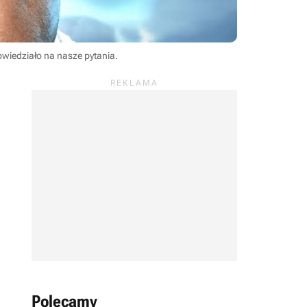
owiedziało na nasze pytania.
Polecamy