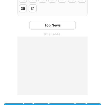
30
31
Top News