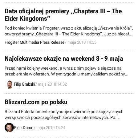
Data oficjalnej premiery „Chaptera III – The
Elder Kingdoms”
Pod koniec kwietnia Frogster, wraz z aktualizacją „Wezwanie Króla”,
otworzył bramy „Chaptera III – The Elder Kingdoms”. Już za niecałe
dwa tygodnie – 18 maja, rusza również główna odsłona tego
Frogster Multimedia Press Release
7 maja 2010 14:55
obszernego rozszerzenia gry Runes of Magic.
Najciekawsze okazje na weekend 8 - 9 maja
Przed nami kolejny weekend, a wraz z nim pojawia się czas na
przebieranie w ofertach. W tym tygodniu mamy całkiem pokaźny
zestaw gier w naprawdę atrakcyjnych cenach, ale nie zabrakło także
Filip Grabski
7 maja 2010 14:32
konsol. Zapraszam do oglądania.
Blizzard.com po polsku
Blizzard Entertainment kontynuuje otwieranie polskojęzycznych
wersji swoich poszczególnych serwisów internetowych. Po
uruchomieniu polskiej wersji oficjalnej strony StarCrafta II oraz
Piotr Doroń
7 maja 2010 14:24
zapowiedzi startu platformy Battle.net w rodzimym języku, przyszła
pora na odpalenie serwisu internetowego firmy.