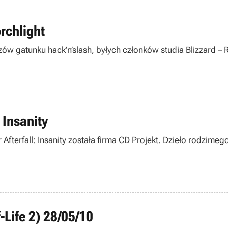
rchlight
rzów gatunku hack’n’slash, byłych członków studia Blizzard 
 Insanity
Afterfall: Insanity została firma CD Projekt. Dzieło rodzime
-Life 2) 28/05/10