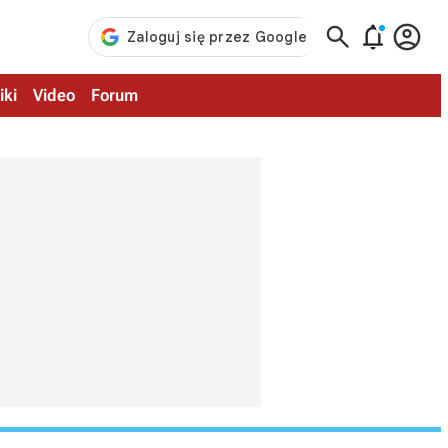



iki
Video
Forum