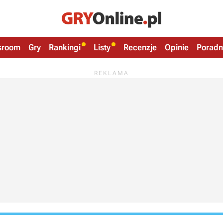
sroom
Gry
Rankingi
Listy
Recenzje
Opinie
Poradn