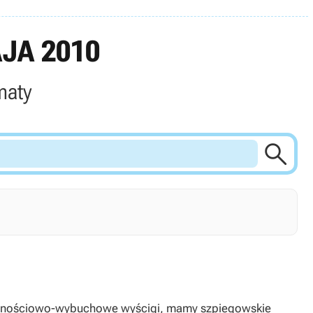
JA 2010
maty

ęcznościowo-wybuchowe wyścigi, mamy szpiegowskie