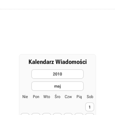
Kalendarz Wiadomości
2010
maj
Nie
Pon
Wto
Śro
Czw
Pią
Sob
1