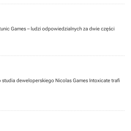
– Runic Games – ludzi odpowiedzialnych za dwie części
go studia deweloperskiego Nicolas Games Intoxicate trafi