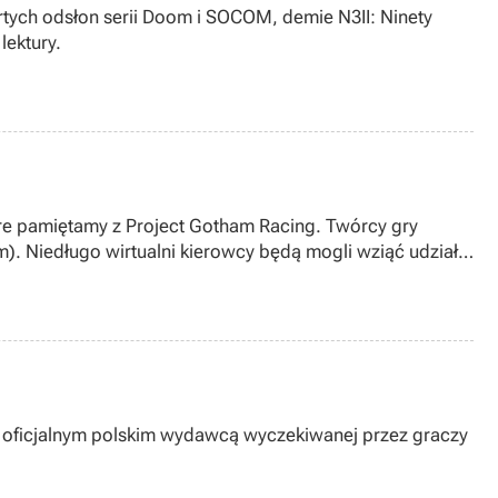
rtych odsłon serii Doom i SOCOM, demie N3II: Ninety
lektury.
tóre pamiętamy z Project Gotham Racing. Twórcy gry
). Niedługo wirtualni kierowcy będą mogli wziąć udział
ał oficjalnym polskim wydawcą wyczekiwanej przez graczy