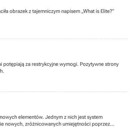
ciła obrazek z tajemniczym napisem „What is Elite?”
ni potępiają za restrykcyjne wymogi. Pozytywne strony
h.
y nowych elementów. Jednym z nich jest system
nie nowych, zróżnicowanych umiejętności poprzez