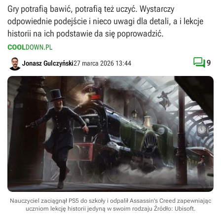
Gry potrafią bawić, potrafią też uczyć. Wystarczy
odpowiednie podejście i nieco uwagi dla detali, a i lekcje
historii na ich podstawie da się poprowadzić.

9
Jonasz Gulczyński
27 marca 2026 13:44
Nauczyciel zaciągnął PS5 do szkoły i odpalił Assassin's Creed zapewniając
uczniom lekcję historii jedyną w swoim rodzaju
Źródło: Ubisoft
.