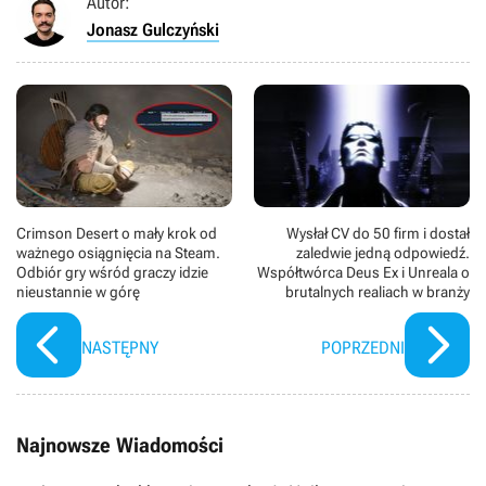
Autor:
Jonasz Gulczyński
Crimson Desert o mały krok od
Wysłał CV do 50 firm i dostał
ważnego osiągnięcia na Steam.
zaledwie jedną odpowiedź.
Odbiór gry wśród graczy idzie
Współtwórca Deus Ex i Unreala o
nieustannie w górę
brutalnych realiach w branży
NASTĘPNY
POPRZEDNI
Najnowsze Wiadomości