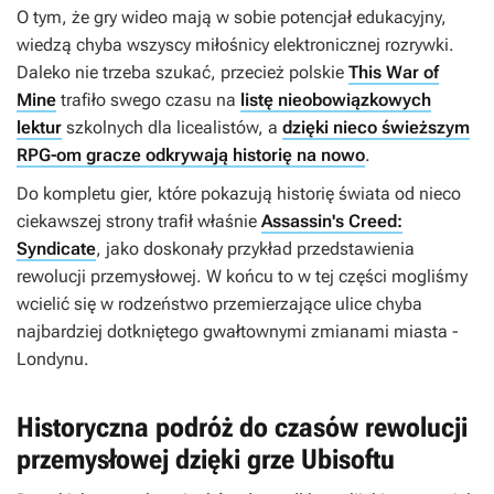
O tym, że gry wideo mają w sobie potencjał edukacyjny,
wiedzą chyba wszyscy miłośnicy elektronicznej rozrywki.
Daleko nie trzeba szukać, przecież polskie
This War of
Mine
trafiło swego czasu na
listę nieobowiązkowych
lektur
szkolnych dla licealistów, a
dzięki nieco świeższym
RPG-om gracze odkrywają historię na nowo
.
Do kompletu gier, które pokazują historię świata od nieco
ciekawszej strony trafił właśnie
Assassin's Creed:
Syndicate
, jako doskonały przykład przedstawienia
rewolucji przemysłowej. W końcu to w tej części mogliśmy
wcielić się w rodzeństwo przemierzające ulice chyba
najbardziej dotkniętego gwałtownymi zmianami miasta -
Londynu.
Historyczna podróż do czasów rewolucji
przemysłowej dzięki grze Ubisoftu