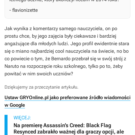
- flavionizette
Jak wynika z komentarzy samego nauczyciela, on po
prostu chce, by jego zajęcia były ciekawsze i bardziej
angażujące dla młodych ludzi. Jego profil ewidentnie stara
się o miano najbardziej cool nauczyciela na świecie, no bo
co powiecie o tym, że Bernardo przebrał się w swój strój z
Naruto
na rozpoczęcie roku szkolnego, tylko po to, żeby
powitać w nim swoich uczniów?
Dziękujemy za przeczytanie artykułu.
Ustaw GRYOnline.pl jako preferowane źródło wiadomości
w Google
WIĘCEJ:
Na premierę Assassin’s Creed: Black Flag
Resynced zabrakło ważnej dla graczy opcji, ale