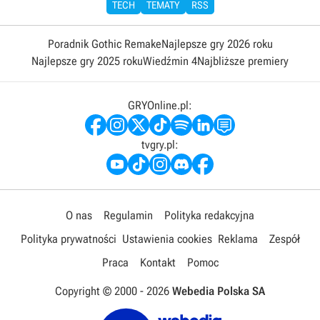
TECH
TEMATY
RSS
Poradnik Gothic Remake
Najlepsze gry 2026 roku
Najlepsze gry 2025 roku
Wiedźmin 4
Najbliższe premiery
GRYOnline.pl:
tvgry.pl:
O nas
Regulamin
Polityka redakcyjna
Polityka prywatności
Ustawienia cookies
Reklama
Zespół
Praca
Kontakt
Pomoc
Copyright © 2000 -
2026
Webedia Polska SA