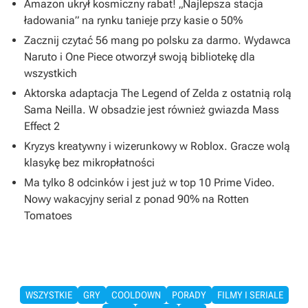
Amazon ukrył kosmiczny rabat! „Najlepsza stacja
ładowania” na rynku tanieje przy kasie o 50%
Zacznij czytać 56 mang po polsku za darmo. Wydawca
Naruto i One Piece otworzył swoją bibliotekę dla
wszystkich
Aktorska adaptacja The Legend of Zelda z ostatnią rolą
Sama Neilla. W obsadzie jest również gwiazda Mass
Effect 2
Kryzys kreatywny i wizerunkowy w Roblox. Gracze wolą
klasykę bez mikropłatności
Ma tylko 8 odcinków i jest już w top 10 Prime Video.
Nowy wakacyjny serial z ponad 90% na Rotten
Tomatoes
WSZYSTKIE
GRY
COOLDOWN
PORADY
FILMY I SERIALE