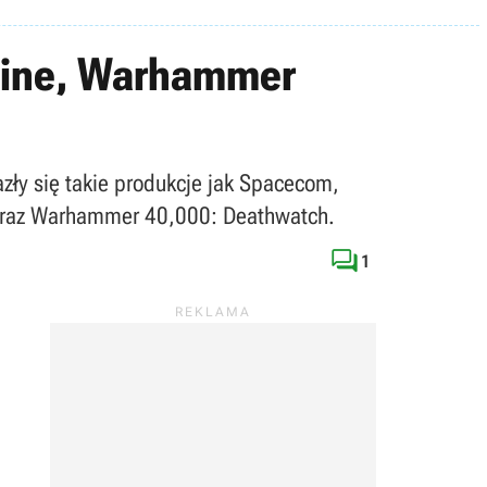
 Mine, Warhammer
ły się takie produkcje jak Spacecom,
ep oraz Warhammer 40,000: Deathwatch.

1