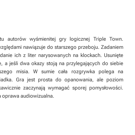
ktu autorów wyśmienitej gry logicznej Triple Town.
zględami nawiązuje do starszego przeboju. Zadaniem
danie ich z liter narysowanych na klockach. Usunięte
, a jeśli dwa okazy stoją na przylegających do siebie
szego misia. W sumie cała rozgrywka polega na
iadka. Gra jest prosta do opanowania, ale poziom
skawicznie zaczynają wymagać sporej pomysłowości.
a oprawa audiowizualna.