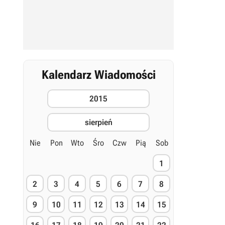
Kalendarz Wiadomości
2015
sierpień
Nie
Pon
Wto
Śro
Czw
Pią
Sob
1
2
3
4
5
6
7
8
9
10
11
12
13
14
15