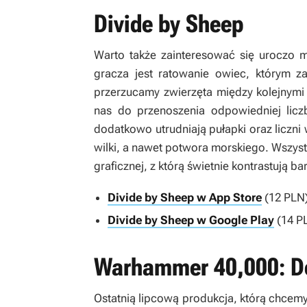
Divide by Sheep
Warto także zainteresować się uroczo 
gracza jest ratowanie owiec, którym 
przerzucamy zwierzęta między kolejnymi
nas do przenoszenia odpowiedniej lic
dodatkowo utrudniają pułapki oraz liczn
wilki, a nawet potwora morskiego. Wszyst
graficznej, z którą świetnie kontrastują b
Divide by Sheep w App Store
(12 PLN
Divide by Sheep w Google Play
(14 P
Warhammer 40,000: D
Ostatnią lipcową produkcja, którą chcem