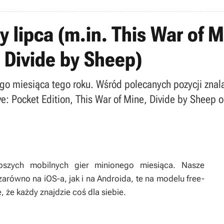
y lipca (m.in. This War of
 Divide by Sheep)
 miesiąca tego roku. Wśród polecanych pozycji znalaz
rve: Pocket Edition, This War of Mine, Divide by She
epszych mobilnych gier minionego miesiąca. Nasze
równo na iOS-a, jak i na Androida, te na modelu free-
, że każdy znajdzie coś dla siebie.