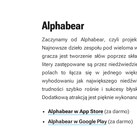
Alphabear
Zaczynamy od
Alphabear
, czyli proje
Najnowsze dzieło zespołu pod wieloma w
gracza jest tworzenie słów poprzez skła
litery zastępowane są przez niedźwiedzie
polach to łącza się w jednego więk
wyhodowaniu jak największego niedźw
trudności szybko rośnie i sukcesy bły
Dodatkową atrakcją jest pięknie wykonan
Alphabear w App Store
(za darmo)
Alphabear w Google Play
(za darmo)