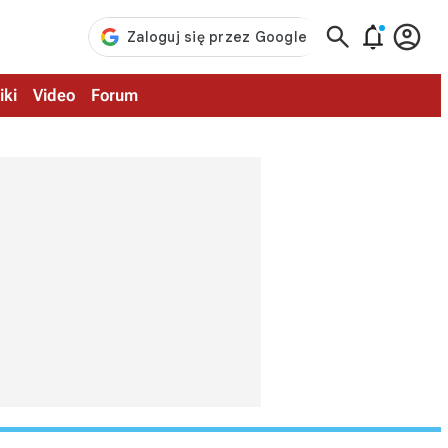



iki
Video
Forum