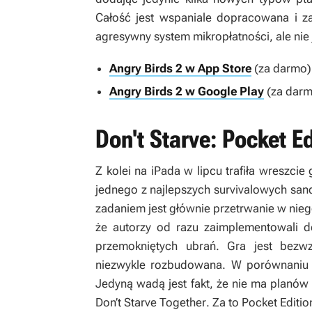
Całość jest wspaniale dopracowana i z
agresywny system mikropłatności, ale nie 
Angry Birds 2 w App Store
(za darmo)
Angry Birds 2 w Google Play
(za darm
Don't Starve: Pocket Ed
Z kolei na iPada w lipcu trafiła wreszcie
jednego z najlepszych survivalowych san
zadaniem jest głównie przetrwanie w nieg
że autorzy od razu zaimplementowali 
przemokniętych ubrań. Gra jest bezw
niezwykle rozbudowana. W porównaniu 
Jedyną wadą jest fakt, że nie ma planó
Don’t Starve Together
. Za to
Pocket Editio