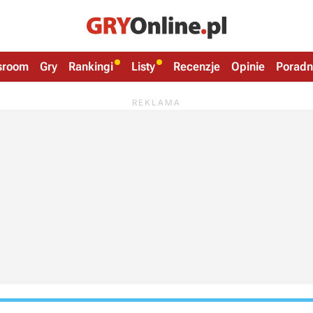
sroom
Gry
Rankingi
Listy
Recenzje
Opinie
Poradn