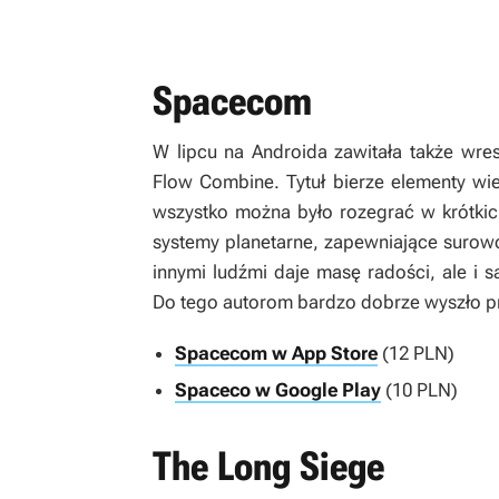
Spacecom
W lipcu na Androida zawitała także wre
Flow Combine. Tytuł bierze elementy wiel
wszystko można było rozegrać w krótkic
systemy planetarne, zapewniające surow
innymi ludźmi daje masę radości, ale i s
Do tego autorom bardzo dobrze wyszło prz
Spacecom w App Store
(12 PLN)
Spaceco w Google Play
(10 PLN)
The Long Siege