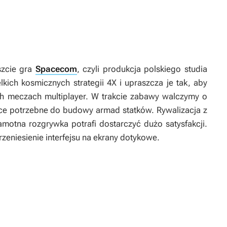
szcie gra
Spacecom
, czyli produkcja polskiego studia
kich kosmicznych strategii 4X i upraszcza je tak, aby
h meczach multiplayer. W trakcie zabawy walczymy o
ce potrzebne do budowy armad statków. Rywalizacja z
amotna rozgrywka potrafi dostarczyć dużo satysfakcji.
eniesienie interfejsu na ekrany dotykowe.