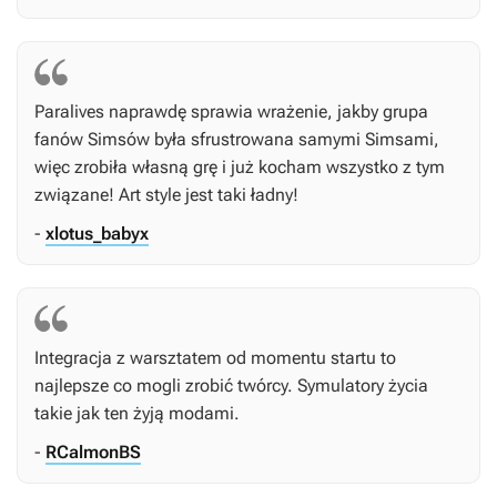
Paralives naprawdę sprawia wrażenie, jakby grupa
fanów Simsów była sfrustrowana samymi Simsami,
więc zrobiła własną grę i już kocham wszystko z tym
związane! Art style jest taki ładny!
-
xlotus_babyx
Integracja z warsztatem od momentu startu to
najlepsze co mogli zrobić twórcy. Symulatory życia
takie jak ten żyją modami.
-
RCalmonBS