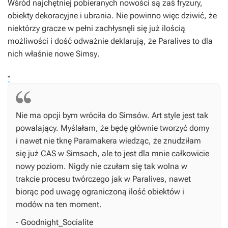
Wśród najchętniej pobieranych nowości są zaś fryzury,
obiekty dekoracyjne i ubrania. Nie powinno więc dziwić, że
niektórzy gracze w pełni zachłysnęli się już ilością
możliwości i dość odważnie deklarują, że
Paralives
to dla
nich właśnie nowe
Simsy
.
-
Nie ma opcji bym wróciła do Simsów. Art style jest tak
powalający. Myślałam, że będę głównie tworzyć domy
i nawet nie tknę Paramakera wiedząc, że znudziłam
się już CAS w Simsach, ale to jest dla mnie całkowicie
nowy poziom. Nigdy nie czułam się tak wolna w
trakcie procesu twórczego jak w Paralives, nawet
biorąc pod uwagę ograniczoną ilość obiektów i
modów na ten moment.
- Goodnight_Socialite