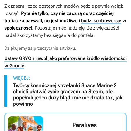
Z czasem liczba dostępnych modów będzie pewnie wciąż
rosnąć.
Pytanie tylko, czy nie zaczną coraz częściej
trafiać za paywall, co jest możliwe i
budzi kontrowersje
w
społeczności
. Pozostaje mieć nadzieję, że z większości
nadal skorzystamy bez sięgania do portfela.
Dziękujemy za przeczytanie artykułu.
Ustaw GRYOnline.pl jako preferowane źródło wiadomości
w Google
WIĘCEJ:
Twórcy kosmicznej strzelanki Space Marine 2
chcieli ułatwić życie graczom na Steam, ale
popełnili jeden duży błąd i nic nie działa tak, jak
powinno
Paralives