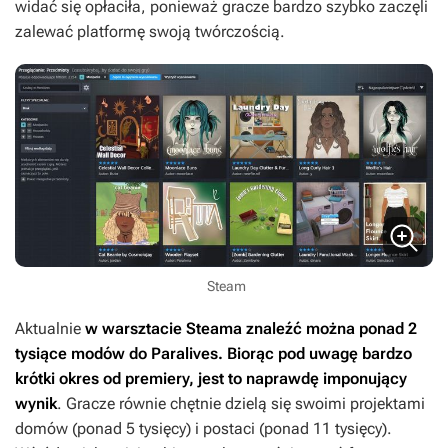
widać się opłaciła, ponieważ gracze bardzo szybko zaczęli
zalewać platformę swoją twórczością.
Steam
Aktualnie
w warsztacie Steama znaleźć można ponad 2
tysiące modów do
Paralives
. Biorąc pod uwagę bardzo
krótki okres od premiery, jest to naprawdę imponujący
wynik
. Gracze równie chętnie dzielą się swoimi projektami
domów (ponad 5 tysięcy) i postaci (ponad 11 tysięcy).