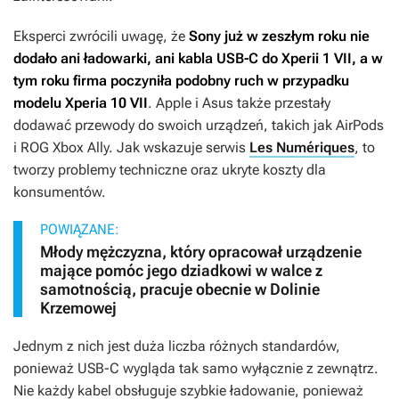
Eksperci zwrócili uwagę, że
Sony już w zeszłym roku nie
dodało ani ładowarki, ani kabla USB-C do Xperii 1 VII, a w
tym roku firma poczyniła podobny ruch w przypadku
modelu Xperia 10 VII
. Apple i Asus także przestały
dodawać przewody do swoich urządzeń, takich jak AirPods
i ROG Xbox Ally. Jak wskazuje serwis
Les Numériques
, to
tworzy problemy techniczne oraz ukryte koszty dla
konsumentów.
POWIĄZANE:
Młody mężczyzna, który opracował urządzenie
mające pomóc jego dziadkowi w walce z
samotnością, pracuje obecnie w Dolinie
Krzemowej
Jednym z nich jest duża liczba różnych standardów,
ponieważ USB-C wygląda tak samo wyłącznie z zewnątrz.
Nie każdy kabel obsługuje szybkie ładowanie, ponieważ