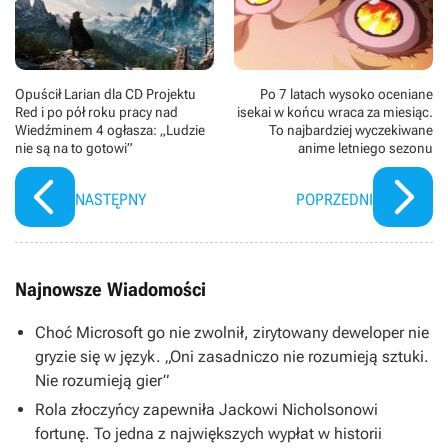
Opuścił Larian dla CD Projektu
Po 7 latach wysoko oceniane
Red i po pół roku pracy nad
isekai w końcu wraca za miesiąc.
Wiedźminem 4 ogłasza: „Ludzie
To najbardziej wyczekiwane
nie są na to gotowi”
anime letniego sezonu
NASTĘPNY
POPRZEDNI
Najnowsze Wiadomości
Choć Microsoft go nie zwolnił, zirytowany deweloper nie
gryzie się w język. „Oni zasadniczo nie rozumieją sztuki.
Nie rozumieją gier”
Rola złoczyńcy zapewniła Jackowi Nicholsonowi
fortunę. To jedna z największych wypłat w historii