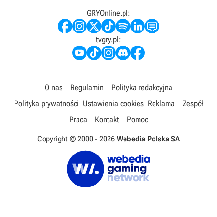
GRYOnline.pl:
tvgry.pl:
O nas
Regulamin
Polityka redakcyjna
Polityka prywatności
Ustawienia cookies
Reklama
Zespół
Praca
Kontakt
Pomoc
Copyright © 2000 -
2026
Webedia Polska SA