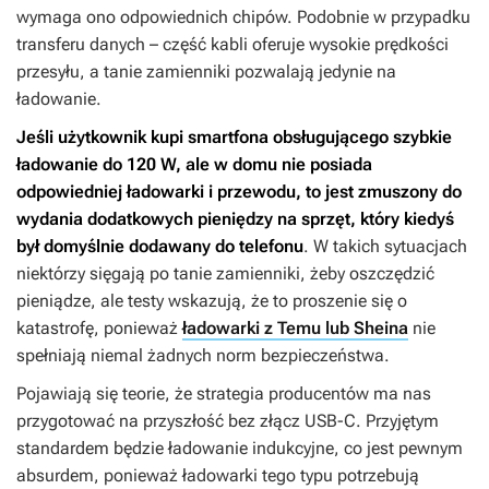
wymaga ono odpowiednich chipów. Podobnie w przypadku
transferu danych – część kabli oferuje wysokie prędkości
przesyłu, a tanie zamienniki pozwalają jedynie na
ładowanie.
Jeśli użytkownik kupi smartfona obsługującego szybkie
ładowanie do 120 W, ale w domu nie posiada
odpowiedniej ładowarki i przewodu, to jest zmuszony do
wydania dodatkowych pieniędzy na sprzęt, który kiedyś
był domyślnie dodawany do telefonu
. W takich sytuacjach
niektórzy sięgają po tanie zamienniki, żeby oszczędzić
pieniądze, ale testy wskazują, że to proszenie się o
katastrofę, ponieważ
ładowarki z Temu lub Sheina
nie
spełniają niemal żadnych norm bezpieczeństwa.
Pojawiają się teorie, że strategia producentów ma nas
przygotować na przyszłość bez złącz USB-C. Przyjętym
standardem będzie ładowanie indukcyjne, co jest pewnym
absurdem, ponieważ ładowarki tego typu potrzebują