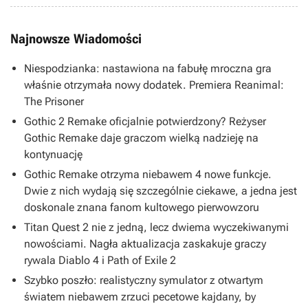
Najnowsze Wiadomości
Niespodzianka: nastawiona na fabułę mroczna gra
właśnie otrzymała nowy dodatek. Premiera Reanimal:
The Prisoner
Gothic 2 Remake oficjalnie potwierdzony? Reżyser
Gothic Remake daje graczom wielką nadzieję na
kontynuację
Gothic Remake otrzyma niebawem 4 nowe funkcje.
Dwie z nich wydają się szczególnie ciekawe, a jedna jest
doskonale znana fanom kultowego pierwowzoru
Titan Quest 2 nie z jedną, lecz dwiema wyczekiwanymi
nowościami. Nagła aktualizacja zaskakuje graczy
rywala Diablo 4 i Path of Exile 2
Szybko poszło: realistyczny symulator z otwartym
światem niebawem zrzuci pecetowe kajdany, by