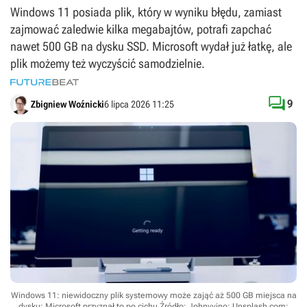
Windows 11 posiada plik, który w wyniku błędu, zamiast
zajmować zaledwie kilka megabajtów, potrafi zapchać
nawet 500 GB na dysku SSD. Microsoft wydał już łatkę, ale
plik możemy też wyczyścić samodzielnie.

9
Zbigniew Woźnicki
6 lipca 2026 11:25
Windows 11: niewidoczny plik systemowy może zająć aż 500 GB miejsca na
dysku; Microsoft przyznał to po cichu
Źródło: Johnyvino; Unsplash.com;