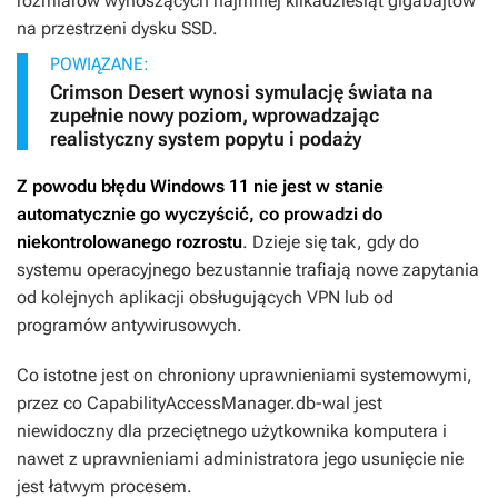
rozmiarów wynoszących najmniej kilkadziesiąt gigabajtów
na przestrzeni dysku SSD.
POWIĄZANE:
Crimson Desert wynosi symulację świata na
zupełnie nowy poziom, wprowadzając
realistyczny system popytu i podaży
Z powodu błędu Windows 11 nie jest w stanie
automatycznie go wyczyścić, co prowadzi do
niekontrolowanego rozrostu
. Dzieje się tak, gdy do
systemu operacyjnego bezustannie trafiają nowe zapytania
od kolejnych aplikacji obsługujących VPN lub od
programów antywirusowych.
Co istotne jest on chroniony uprawnieniami systemowymi,
przez co CapabilityAccessManager.db-wal jest
niewidoczny dla przeciętnego użytkownika komputera i
nawet z uprawnieniami administratora jego usunięcie nie
jest łatwym procesem.