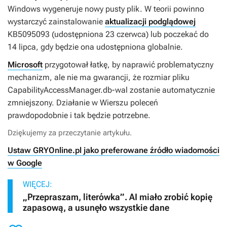
Windows wygeneruje nowy pusty plik. W teorii powinno
wystarczyć zainstalowanie
aktualizacji podglądowej
KB5095093 (udostępniona 23 czerwca) lub poczekać do
14 lipca, gdy będzie ona udostępniona globalnie.
Microsoft
przygotował łatkę, by naprawić problematyczny
mechanizm, ale nie ma gwarancji, że rozmiar pliku
CapabilityAccessManager.db-wal zostanie automatycznie
zmniejszony. Działanie w Wierszu poleceń
prawdopodobnie i tak będzie potrzebne.
Dziękujemy za przeczytanie artykułu.
Ustaw GRYOnline.pl jako preferowane źródło wiadomości
w Google
WIĘCEJ:
„Przepraszam, literówka”. AI miało zrobić kopię
zapasową, a usunęło wszystkie dane