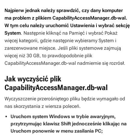
Najpierw jednak należy sprawdzić, czy dany komputer
ma problem z plikiem CapabilityAccessManager.db-wal.
W tym celu należy uruchomić Ustawienia i wybrać sekcję
System
. Następnie kliknąć na Pamięć i wybrać Pokaż
więcej kategorii, gdzie następnie wybieramy System i
zarezerwowane miejsce. Jeśli pliki systemowe zajmują
więcej niż 30 GB, to prawdopodobnie plik
CapabilityAccessManager.db-wal nadmiernie się rozrósł.
Jak wyczyścić plik
CapabilityAccessManager.db-wal
Wyczyszczenie przerośniętego pliku będzie wymagało od
nas skorzystania z wiersza poleceń.
Uruchom system Windows w trybie awaryjnym,
przytrzymując klawisz Shift jednocześnie klikając na
Uruchom ponownie w menu zasilania PC;