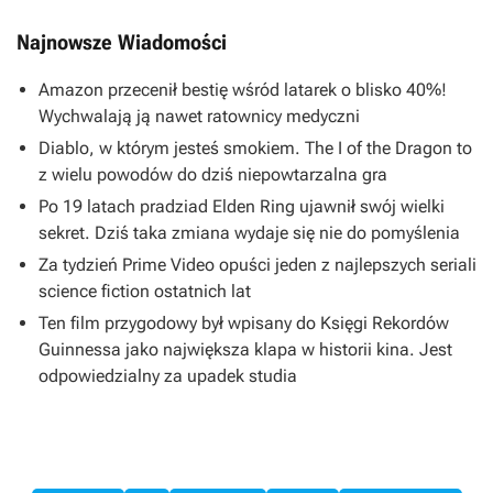
Najnowsze Wiadomości
Amazon przecenił bestię wśród latarek o blisko 40%!
Wychwalają ją nawet ratownicy medyczni
Diablo, w którym jesteś smokiem. The I of the Dragon to
z wielu powodów do dziś niepowtarzalna gra
Po 19 latach pradziad Elden Ring ujawnił swój wielki
sekret. Dziś taka zmiana wydaje się nie do pomyślenia
Za tydzień Prime Video opuści jeden z najlepszych seriali
science fiction ostatnich lat
Ten film przygodowy był wpisany do Księgi Rekordów
Guinnessa jako największa klapa w historii kina. Jest
odpowiedzialny za upadek studia