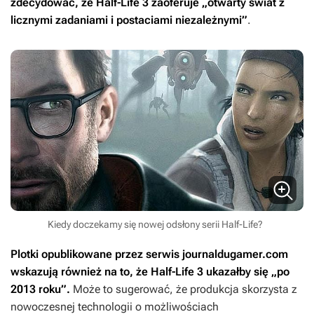
zdecydować, że
Half-Life 3
zaoferuje „otwarty świat z
licznymi zadaniami i postaciami niezależnymi”
.
Kiedy doczekamy się nowej odsłony serii Half-Life?
Plotki opublikowane przez serwis journaldugamer.com
wskazują również na to, że
Half-Life 3
ukazałby się „po
2013 roku”.
Może to sugerować, że produkcja skorzysta z
nowoczesnej technologii o możliwościach