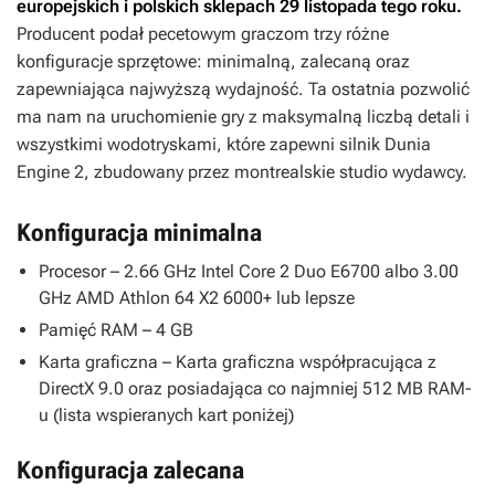
europejskich i polskich sklepach 29 listopada tego roku.
Producent podał pecetowym graczom trzy różne
konfiguracje sprzętowe: minimalną, zalecaną oraz
zapewniająca najwyższą wydajność. Ta ostatnia pozwolić
ma nam na uruchomienie gry z maksymalną liczbą detali i
wszystkimi wodotryskami, które zapewni silnik Dunia
Engine 2, zbudowany przez montrealskie studio wydawcy.
Konfiguracja minimalna
Procesor – 2.66 GHz Intel Core 2 Duo E6700 albo 3.00
GHz AMD Athlon 64 X2 6000+ lub lepsze
Pamięć RAM – 4 GB
Karta graficzna – Karta graficzna współpracująca z
DirectX 9.0 oraz posiadająca co najmniej 512 MB RAM-
u (lista wspieranych kart poniżej)
Konfiguracja zalecana