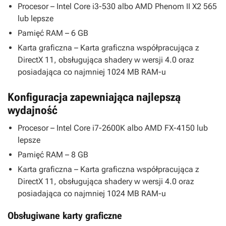
Procesor – Intel Core i3-530 albo AMD Phenom II X2 565
lub lepsze
Pamięć RAM – 6 GB
Karta graficzna – Karta graficzna współpracująca z
DirectX 11, obsługująca shadery w wersji 4.0 oraz
posiadająca co najmniej 1024 MB RAM-u
Konfiguracja zapewniająca najlepszą
wydajność
Procesor – Intel Core i7-2600K albo AMD FX-4150 lub
lepsze
Pamięć RAM – 8 GB
Karta graficzna – Karta graficzna współpracująca z
DirectX 11, obsługująca shadery w wersji 4.0 oraz
posiadająca co najmniej 1024 MB RAM-u
Obsługiwane karty graficzne