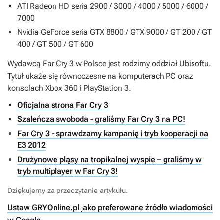
ATI Radeon HD seria 2900 / 3000 / 4000 / 5000 / 6000 /
7000
Nvidia GeForce seria GTX 8800 / GTX 9000 / GT 200 / GT
400 / GT 500 / GT 600
Wydawcą
Far Cry 3
w Polsce jest rodzimy oddział Ubisoftu.
Tytuł ukaże się równoczesne na komputerach PC oraz
konsolach Xbox 360 i PlayStation 3.
Oficjalna strona Far Cry 3
Szaleńcza swoboda - graliśmy Far Cry 3 na PC!
Far Cry 3 - sprawdzamy kampanię i tryb kooperacji na
E3 2012
Drużynowe pląsy na tropikalnej wyspie – graliśmy w
tryb multiplayer w Far Cry 3!
Dziękujemy za przeczytanie artykułu.
Ustaw GRYOnline.pl jako preferowane źródło wiadomości
w Google