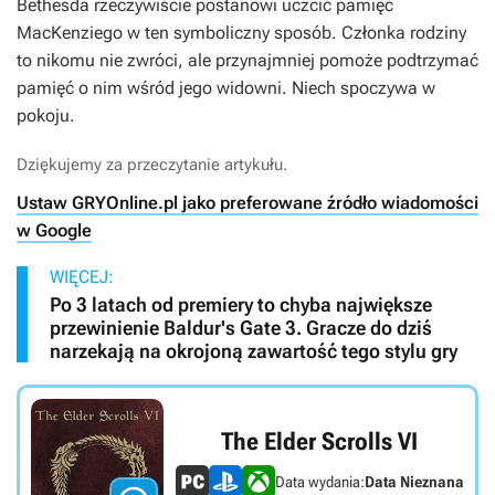
Bethesda rzeczywiście postanowi uczcić pamięć
MacKenziego w ten symboliczny sposób. Członka rodziny
to nikomu nie zwróci, ale przynajmniej pomoże podtrzymać
pamięć o nim wśród jego widowni. Niech spoczywa w
pokoju.
Dziękujemy za przeczytanie artykułu.
Ustaw GRYOnline.pl jako preferowane źródło wiadomości
w Google
WIĘCEJ:
Po 3 latach od premiery to chyba największe
przewinienie Baldur's Gate 3. Gracze do dziś
narzekają na okrojoną zawartość tego stylu gry
The Elder Scrolls VI
Data wydania:
Data Nieznana