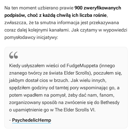
Na ten moment uzbierano prawie
900 zweryfikowanych
podpisów, choć z każdą chwilą ich liczba rośnie
,
zwłaszcza, że ta smutna informacja jest przekazywana
coraz dalej kolejnymi kanałami. Jak czytamy w wypowiedzi
pomysłodawcy inicjatywy:
Kiedy usłyszałem wieści od FudgeMuppeta (innego
znanego twórcy ze świata
Elder Scrolls
), poczułem się,
jakbym dostał cios w brzuch. Jak wielu innych,
spędziłem godziny od tamtej pory wspominając go, a
potem wpadłem na pomysł, żeby dać nam, fanom,
zorganizowany sposób na zwrócenie się do Bethesdy
o upamiętnienie go w
The Elder Scrolls VI
.
-
PsychedelicHemp