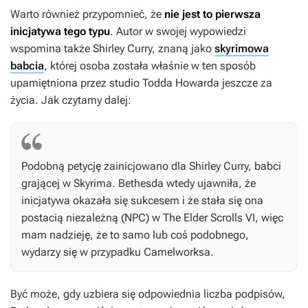
Warto również przypomnieć, że
nie jest to pierwsza
inicjatywa tego typu
. Autor w swojej wypowiedzi
wspomina także Shirley Curry, znaną jako
skyrimowa
babcia
, której osoba została właśnie w ten sposób
upamiętniona przez studio Todda Howarda jeszcze za
życia. Jak czytamy dalej:
Podobną petycję zainicjowano dla Shirley Curry, babci
grającej w Skyrima. Bethesda wtedy ujawniła, że
inicjatywa okazała się sukcesem i że stała się ona
postacią niezależną (NPC) w The
Elder Scrolls VI
, więc
mam nadzieję, że to samo lub coś podobnego,
wydarzy się w przypadku Camelworksa.
Być może, gdy uzbiera się odpowiednia liczba podpisów,