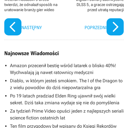
twierdzi, że odnalazł sposób na
DLSS 5, a gracze ostrzegają
uratowanie branży gier wideo
przed utratą reputacji
NASTĘPNY
POPRZEDNI
Najnowsze Wiadomości
Amazon przecenił bestię wśród latarek o blisko 40%!
Wychwalają ją nawet ratownicy medyczni
Diablo, w którym jesteś smokiem. The I of the Dragon to
z wielu powodów do dziś niepowtarzalna gra
Po 19 latach pradziad Elden Ring ujawnił swój wielki
sekret. Dziś taka zmiana wydaje się nie do pomyślenia
Za tydzień Prime Video opuści jeden z najlepszych seriali
science fiction ostatnich lat
Ten film przygodowy był wpisany do Księgi Rekordów