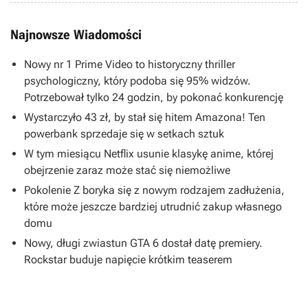
Najnowsze Wiadomości
Nowy nr 1 Prime Video to historyczny thriller
psychologiczny, który podoba się 95% widzów.
Potrzebował tylko 24 godzin, by pokonać konkurencję
Wystarczyło 43 zł, by stał się hitem Amazona! Ten
powerbank sprzedaje się w setkach sztuk
W tym miesiącu Netflix usunie klasykę anime, której
obejrzenie zaraz może stać się niemożliwe
Pokolenie Z boryka się z nowym rodzajem zadłużenia,
które może jeszcze bardziej utrudnić zakup własnego
domu
Nowy, długi zwiastun GTA 6 dostał datę premiery.
Rockstar buduje napięcie krótkim teaserem