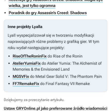
wielka, jest tylko ogromna
Poradnik do gry Assassin’s Creed: Shadows
Inne projekty Lyalla
Lyall wyspecjalizował się w tworzeniu modyfikacji
naprawiających różne problemy z grafiką gier. W tym
roku wydał następujące projekty:
RiseOfTheRoninFix
do
Rise of the Ronin
AtelierYumiaFix
do
Atelier Yumia: The Alchemist of
Memories & the Envisioned Land
MGSVFix
do
Metal Gear Solid V: The Phantom Pain
FF7RemakeFix
do
Final Fantasy VII Remake
Dziękujemy za przeczytanie artykułu.
Ustaw GRYOnline.pl jako preferowane źródło wiadomości