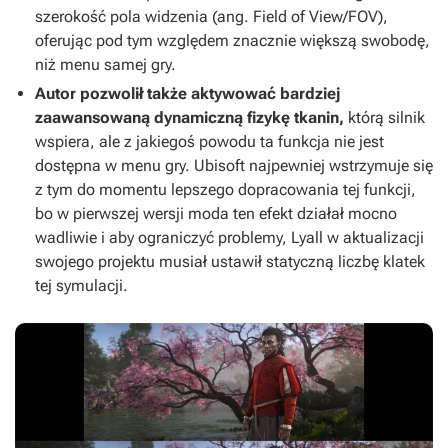
szerokość pola widzenia (ang. Field of View/FOV),
oferując pod tym względem znacznie większą swobodę,
niż menu samej gry.
Autor pozwolił także aktywować bardziej
zaawansowaną dynamiczną fizykę tkanin,
którą silnik
wspiera, ale z jakiegoś powodu ta funkcja nie jest
dostępna w menu gry. Ubisoft najpewniej wstrzymuje się
z tym do momentu lepszego dopracowania tej funkcji,
bo w pierwszej wersji moda ten efekt działał mocno
wadliwie i aby ograniczyć problemy, Lyall w aktualizacji
swojego projektu musiał ustawił statyczną liczbę klatek
tej symulacji.