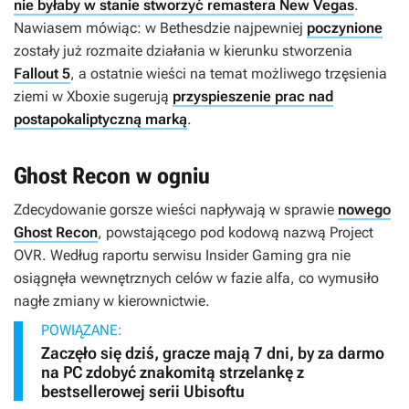
nie byłaby w stanie stworzyć remastera New Vegas
.
Nawiasem mówiąc: w Bethesdzie najpewniej
poczynione
zostały już rozmaite działania w kierunku stworzenia
Fallout 5
, a ostatnie wieści na temat możliwego trzęsienia
ziemi w Xboxie sugerują
przyspieszenie prac nad
postapokaliptyczną marką
.
Ghost Recon w ogniu
Zdecydowanie gorsze wieści napływają w sprawie
nowego
Ghost Recon
, powstającego pod kodową nazwą
Project
OVR
. Według raportu serwisu Insider Gaming gra nie
osiągnęła wewnętrznych celów w fazie alfa, co wymusiło
nagłe zmiany w kierownictwie.
POWIĄZANE:
Zaczęło się dziś, gracze mają 7 dni, by za darmo
na PC zdobyć znakomitą strzelankę z
bestsellerowej serii Ubisoftu