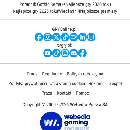
Poradnik Gothic Remake
Najlepsze gry 2026 roku
Najlepsze gry 2025 roku
Wiedźmin 4
Najbliższe premiery
GRYOnline.pl:
tvgry.pl:
O nas
Regulamin
Polityka redakcyjna
Polityka prywatności
Ustawienia cookies
Reklama
Zespół
Praca
Kontakt
Pomoc
Copyright © 2000 -
2026
Webedia Polska SA