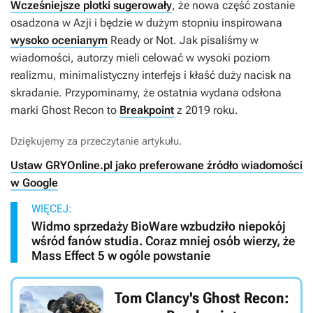
Wcześniejsze plotki sugerowały
, że nowa część zostanie
osadzona w Azji i będzie w dużym stopniu inspirowana
wysoko ocenianym
Ready or Not
. Jak pisaliśmy w
wiadomości, autorzy mieli celować w wysoki poziom
realizmu, minimalistyczny interfejs i kłaść duży nacisk na
skradanie. Przypominamy, że ostatnia wydana odsłona
marki
Ghost Recon
to
Breakpoint
z 2019 roku.
Dziękujemy za przeczytanie artykułu.
Ustaw GRYOnline.pl jako preferowane źródło wiadomości
w Google
WIĘCEJ:
Widmo sprzedaży BioWare wzbudziło niepokój
wśród fanów studia. Coraz mniej osób wierzy, że
Mass Effect 5 w ogóle powstanie
Tom Clancy's Ghost Recon: