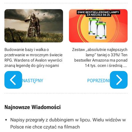
Budowanie bazy i walka o
Zestaw „absolutnie najlepszych
przetrwanie w mrocznym świecie
lamp” taniej o 33%! Ten
RPG. Wardens of Avalon wywróci
bestseller Amazona ma ponad
znaną legendę do góry nogami
14 tys. ocen i średnią na
poziomie 4,7/5
NASTĘPNY
POPRZEDNI
Najnowsze Wiadomości
Napisy przegrały z dubbingiem w lipcu. Wielu widzów w
Polsce nie chce czytać na filmach