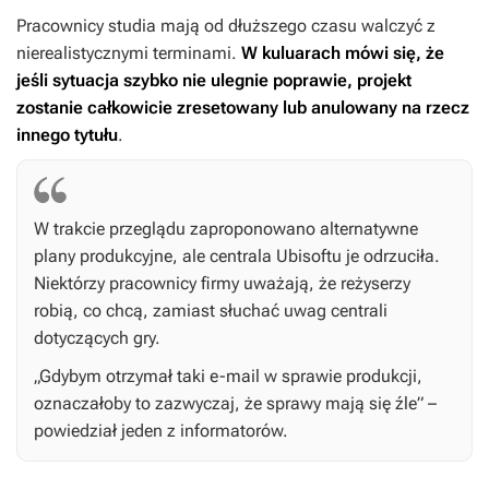
Pracownicy studia mają od dłuższego czasu walczyć z
nierealistycznymi terminami.
W kuluarach mówi się, że
jeśli sytuacja szybko nie ulegnie poprawie, projekt
zostanie całkowicie zresetowany lub anulowany na rzecz
innego tytułu
.
W trakcie przeglądu zaproponowano alternatywne
plany produkcyjne, ale centrala Ubisoftu je odrzuciła.
Niektórzy pracownicy firmy uważają, że reżyserzy
robią, co chcą, zamiast słuchać uwag centrali
dotyczących gry.
„Gdybym otrzymał taki e-mail w sprawie produkcji,
oznaczałoby to zazwyczaj, że sprawy mają się źle” –
powiedział jeden z informatorów.