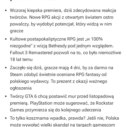
Wczoraj kiepska premiera, dziś zdecydowana reakcja
twórców. Nowe RPG akcji z otwartym światem ostro
powalczy, by wydobyć potencjał, który widzą w nim
gracze
Kultowe postapokaliptyczne RPG jest „w 100%
niezgodne” z wizją Bethesdy pod jednym względem.
Fallout 3 Remastered pozwoli na to, co było niemożliwe
18 lat temu
Zaczęło się dziś, gracze mają 4 dni, by za darmo na
Steam zdobyć świetnie oceniane RPG fantasy od
polskiego wydawcy. To prezent z okazji ważnego
ogłoszenia
Twórcy GTA 6 chcą postawić mur przed listopadową
premierą. PlayStation może sugerować, że Rockstar
Games przymierza się do kolejnego uderzenia
To tylko koszmarna wpadka, prawda? Jeśli nie, Polska
może wywołać wielki skandal na targach gamescom