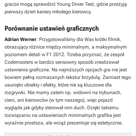
gracze mogą sprawdzić
Young Driver Test
, gdzie przeżyją
pierwszy dzień kariery młodego kierowcy.
Porównanie ustawień graficznych
Adrian Werner
: Przygotowaliśmy dla Was krótki filmik,
obrazujący różnice między minimalnym, a maksymalnym
poziomem detali w
F1 2012
. Trzeba przyznać, że zespół
Codemasters w bardzo sensowny sposób zrealizował
ustawienia graficzne. Na najniższych opcjach gra nie jest
bowiem pełną rozmazanych tekstur brzydulą. Zamiast tego
usunięto obiekty i efekty, które nie są kluczowe dla
rozgrywki. Nie mamy zatem np. widowni na trybunach,
cieni, ani kierowców (w tym naszego), więc pojazd
wygląda jak gdyby sterował nim duch. Dzięki takiemu
rozwiązaniu na ustawieniach minimalnych grafika jest
wyraźnie prostsza, ale wciąż prezentuje się estetycznie.