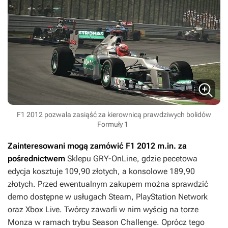
F1 2012 pozwala zasiąść za kierownicą prawdziwych bolidów
Formuły 1
Zainteresowani mogą zamówić
F1 2012
m.in. za
pośrednictwem
Sklepu GRY-OnLine, gdzie pecetowa
edycja kosztuje 109,90 złotych, a konsolowe 189,90
złotych. Przed ewentualnym zakupem można sprawdzić
demo dostępne w usługach Steam, PlayStation Network
oraz Xbox Live. Twórcy zawarli w nim wyścig na torze
Monza w ramach trybu Season Challenge. Oprócz tego