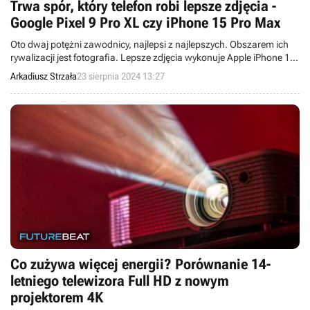
Trwa spór, który telefon robi lepsze zdjęcia -
Google Pixel 9 Pro XL czy iPhone 15 Pro Max
Oto dwaj potężni zawodnicy, najlepsi z najlepszych. Obszarem ich
rywalizacji jest fotografia. Lepsze zdjęcia wykonuje Apple iPhone 15
Pro Max, czy Google Pixel 9 Pro XL?
Arkadiusz Strzała
23 sierpnia 2024 13:27
Co zużywa więcej energii? Porównanie 14-
letniego telewizora Full HD z nowym
projektorem 4K