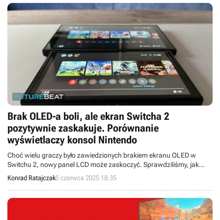
Brak OLED-a boli, ale ekran Switcha 2
pozytywnie zaskakuje. Porównanie
wyświetlaczy konsol Nintendo
Choć wielu graczy było zawiedzionych brakiem ekranu OLED w
Switchu 2, nowy panel LCD może zaskoczyć. Sprawdziliśmy, jak
prezentuje się w praktyce i czy rzeczywiście ustępuje poprzednikowi.
Konrad Ratajczak
5 czerwca 2025 18:35