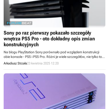
Sony po raz pierwszy pokazało szczegóły
wnętrza PS5 Pro - oto dokładny opis zmian
konstrukcyjnych
Na blogu PlayStation Sony porównało pod względem konstrukcji
obie konsole - PS5 i PS5 Pro. Różni je wiele szczegółów, nie tylko to,
co widać w specyfikacji technicznej.
Arkadiusz Strzała
23 kwietnia 2025 12:20