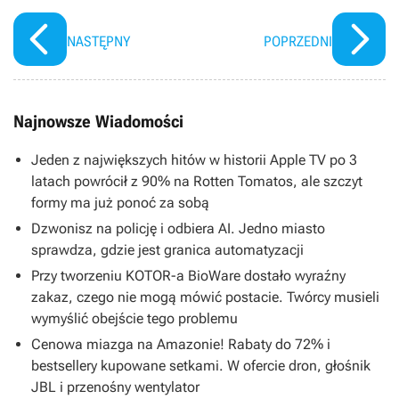
NASTĘPNY
POPRZEDNI
Najnowsze Wiadomości
Jeden z największych hitów w historii Apple TV po 3
latach powrócił z 90% na Rotten Tomatos, ale szczyt
formy ma już ponoć za sobą
Dzwonisz na policję i odbiera AI. Jedno miasto
sprawdza, gdzie jest granica automatyzacji
Przy tworzeniu KOTOR-a BioWare dostało wyraźny
zakaz, czego nie mogą mówić postacie. Twórcy musieli
wymyślić obejście tego problemu
Cenowa miazga na Amazonie! Rabaty do 72% i
bestsellery kupowane setkami. W ofercie dron, głośnik
JBL i przenośny wentylator