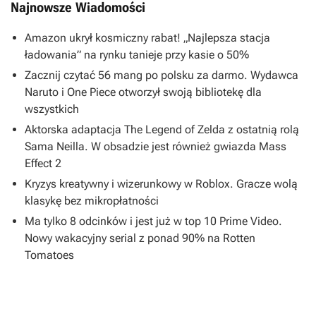
Najnowsze Wiadomości
Amazon ukrył kosmiczny rabat! „Najlepsza stacja
ładowania” na rynku tanieje przy kasie o 50%
Zacznij czytać 56 mang po polsku za darmo. Wydawca
Naruto i One Piece otworzył swoją bibliotekę dla
wszystkich
Aktorska adaptacja The Legend of Zelda z ostatnią rolą
Sama Neilla. W obsadzie jest również gwiazda Mass
Effect 2
Kryzys kreatywny i wizerunkowy w Roblox. Gracze wolą
klasykę bez mikropłatności
Ma tylko 8 odcinków i jest już w top 10 Prime Video.
Nowy wakacyjny serial z ponad 90% na Rotten
Tomatoes