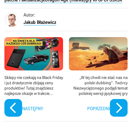
Autor:
Jakub Błażewicz
Sklepy nie czekają na Black Friday
„W tej chwili nie stać nas na
i już drastycznie zbijają ceny
polski dubbing”. Twórcy
produktów! Tutaj znajdziesz
Niezwyciężonego podjęli temat
najlepsze okazje w trakcie
polskiej wersji językowej gry
trwających wyprzedaży
NASTĘPNY
POPRZEDNI