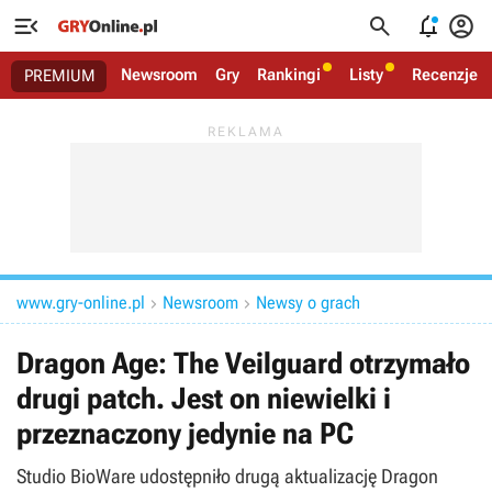




Newsroom
Gry
Rankingi
Listy
Recenzje
PREMIUM
www.gry-online.pl
Newsroom
Newsy o grach


Dragon Age: The Veilguard otrzymało
drugi patch. Jest on niewielki i
przeznaczony jedynie na PC
Studio BioWare udostępniło drugą aktualizację Dragon