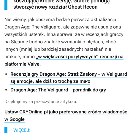
kosztującą krocie wersję. Gracze pomogą
stworzyć nowy rozdział Ghost Recon
Nie wiemy, jak obszerna będzie pierwsza aktualizacja
Dragon Age: The Veilguard
, ale zapewne nie usunie ona
wszystkich usterek. Inna sprawa, że w recenzjach graczy
na Steamie trudno znaleźć wzmianki o błędach, choć
innych (mniej lub bardziej zasadnych) narzekań nie
brakuje, mimo
„w większości pozytywnych” recenzji na
platformie Valve
.
Recenzja gry Dragon Age: Straż Zasłony – w Veilguard
są emocje, ale dziś to trochę za mało
Dragon Age: The Veilguard – poradnik do gry
Dziękujemy za przeczytanie artykułu.
Ustaw GRYOnline.pl jako preferowane źródło wiadomości
w Google
WIĘCEJ: