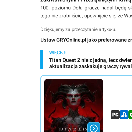
100. poziomu Dołu gracze nadal będą ska
tego nie zrobiliście, upewnijcie się, że W
Dziękujemy za przeczytanie artykułu.
Ustaw GRYOnline.pl jako preferowane ź
WIĘCEJ:
Titan Quest 2 nie z jedną, lecz d
aktualizacja zaskakuje graczy rywala
