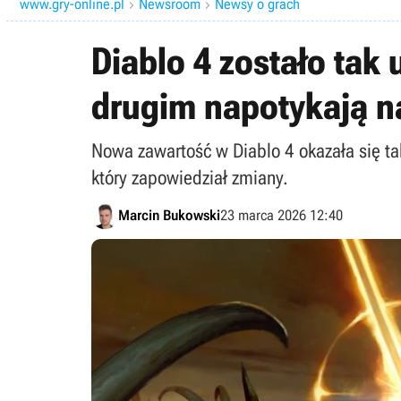
www.gry-online.pl
Newsroom
Newsy o grach


Diablo 4 zostało tak
drugim napotykają na
Nowa zawartość w Diablo 4 okazała się tak
który zapowiedział zmiany.
Marcin Bukowski
23 marca 2026 12:40