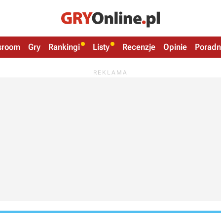
sroom
Gry
Rankingi
Listy
Recenzje
Opinie
Poradn