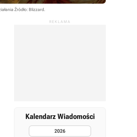
ziałania
Źródło: Blizzard
.
Kalendarz Wiadomości
2026