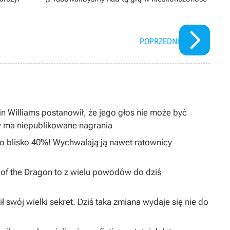
POPRZEDNI
in Williams postanowił, że jego głos nie może być
y ma niepublikowane nagrania
 o blisko 40%! Wychwalają ją nawet ratownicy
I of the Dragon to z wielu powodów do dziś
ł swój wielki sekret. Dziś taka zmiana wydaje się nie do