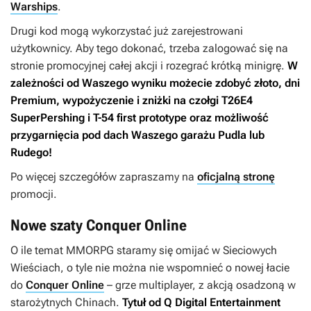
Warships
.
Drugi kod mogą wykorzystać już zarejestrowani
użytkownicy. Aby tego dokonać, trzeba zalogować się na
stronie promocyjnej całej akcji i rozegrać krótką minigrę.
W
zależności od Waszego wyniku możecie zdobyć złoto, dni
Premium, wypożyczenie i zniżki na czołgi T26E4
SuperPershing i T-54 first prototype oraz możliwość
przygarnięcia pod dach Waszego garażu Pudla lub
Rudego!
Po więcej szczegółów zapraszamy na
oficjalną stronę
promocji.
Nowe szaty Conquer Online
O ile temat MMORPG staramy się omijać w Sieciowych
Wieściach, o tyle nie można nie wspomnieć o nowej łacie
do
Conquer Online
– grze multiplayer, z akcją osadzoną w
starożytnych Chinach.
Tytuł od Q Digital Entertainment