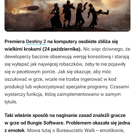
Premiera
Destiny 2
na komputery osobiste zbliża się
wielkimi krokami (24 października).
Nic więc dziwnego, że
deweloperzy bacznie obserwują wersję konsolową i starają
się wyłapać jak najwięcej robaczków, żeby te nie pojawiły
się w pecetowym porcie. Jak się okazuje, aby móc
oszukiwać w grze, wcale nie trzeba ingerować w kod
produkcji lub wykorzystywać specjalne programy. Czasami
wystarczy funkcja, którą zaimplementowano w samym
tytule.
Taki właśnie sposób na naginanie zasad znaleźli gracze
w grze od Bungie Software. Problemem okazała się jedna
z emotek
. Mowa tutaj o Bureaucratic Walk – emotikonie,