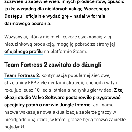
zdziwieniu zapewne wielu innych producentów, opuścić
jakże wygodną dla niektórych usługę Wczesnego
Dostępu i oficjalnie wydać grę – nadal w formie
darmowego pobrania
.
Wszyscy ci, którzy nie mieli jeszcze stycznością z tą
nietuzinkową produkcją, mogą ją pobrać ze strony jej
oficjalnego profilu
na platformie Steam.
Team Fortress 2 zawitało do dżungli
Team Fortress 2
, kontynuacja popularnej sieciowej
strzelaniny FPP z elementami strategii, obchodzi w tym
roku jubileusz 10-lecia istnienia na rynku gier wideo.
Z tej
okazji studio Valve Software postanowiło przygotować
specjalny patch o nazwie
Jungle Inferno
. Jak sama
nazwa wskazuje nowa aktualizacja zabierze graczy w
nieodgadnioną dzicz, w której gracze będą toczyć zaciekłe
pojedynki.