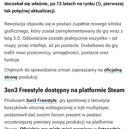
doczekał się właśnie, po 13 latach na rynku (!), pierwszej
tak potężnej aktualizacji.
Rewolucja objawiła się w postaci zupełnie nowego silnika
graficznego, który został zaimplementowany do gry wraz z
łatą 3.0. Odświeżone zostało praktycznie wszystko – od
mapy, przez interfejs, aż po postacie. Dodatkowo do gry
trafili nowi przeciwnicy, umiejętności, postacie oraz
funkcje.
Chętnych do sprawdzenia zmian zapraszamy na
oficjalną
stronę
produkcji.
3on3 Freestyle dostępny na platformie Steam
Producent
3on3 Freestyle
, gry sportowej o tematyce
koszykówki ulicznej wzbogaconej o tryb multiplayer,
postanowił dać swoim fanom prezent w postaci
wcześniejszej premiery swojej produkcji na platformie