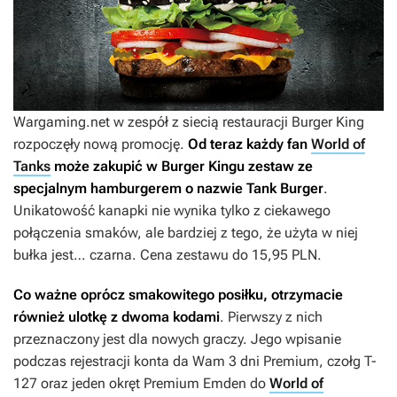
Wargaming.net w zespół z siecią restauracji Burger King
rozpoczęły nową promocję.
Od teraz każdy fan
World of
Tanks
może zakupić w Burger Kingu zestaw ze
specjalnym hamburgerem o nazwie Tank Burger
.
Unikatowość kanapki nie wynika tylko z ciekawego
połączenia smaków, ale bardziej z tego, że użyta w niej
bułka jest… czarna. Cena zestawu do 15,95 PLN.
Co ważne oprócz smakowitego posiłku, otrzymacie
również ulotkę z dwoma kodami
. Pierwszy z nich
przeznaczony jest dla nowych graczy. Jego wpisanie
podczas rejestracji konta da Wam 3 dni Premium, czołg T-
127 oraz jeden okręt Premium Emden do
World of