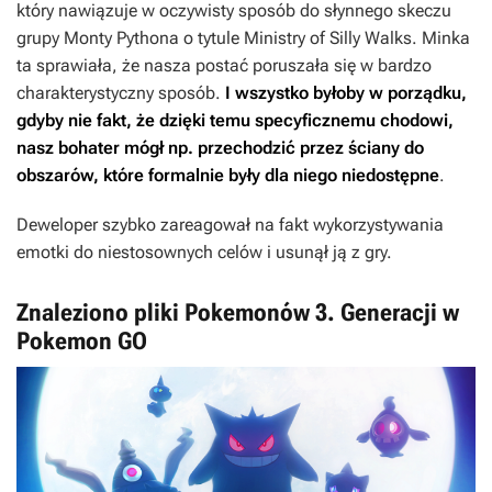
który nawiązuje w oczywisty sposób do słynnego skeczu
grupy Monty Pythona o tytule
Ministry of Silly Walks
. Minka
ta sprawiała, że nasza postać poruszała się w bardzo
charakterystyczny sposób.
I wszystko byłoby w porządku,
gdyby nie fakt, że dzięki temu specyficznemu chodowi,
nasz bohater mógł np. przechodzić przez ściany do
obszarów, które formalnie były dla niego niedostępne
.
Deweloper szybko zareagował na fakt wykorzystywania
emotki do niestosownych celów i usunął ją z gry.
Znaleziono pliki Pokemonów 3. Generacji w
Pokemon GO