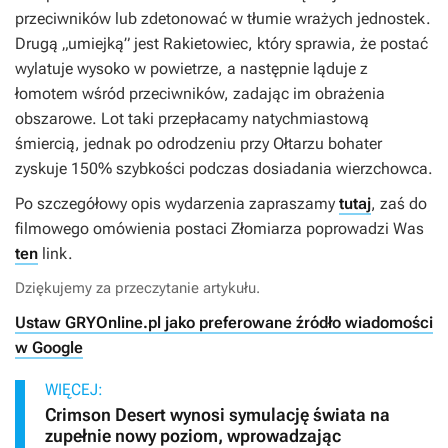
przeciwników lub zdetonować w tłumie wrażych jednostek.
Drugą „umiejką” jest Rakietowiec, który sprawia, że postać
wylatuje wysoko w powietrze, a następnie ląduje z
łomotem wśród przeciwników, zadając im obrażenia
obszarowe. Lot taki przepłacamy natychmiastową
śmiercią, jednak po odrodzeniu przy Ołtarzu bohater
zyskuje 150% szybkości podczas dosiadania wierzchowca.
Po szczegółowy opis wydarzenia zapraszamy
tutaj
, zaś do
filmowego omówienia postaci Złomiarza poprowadzi Was
ten
link.
Dziękujemy za przeczytanie artykułu.
Ustaw GRYOnline.pl jako preferowane źródło wiadomości
w Google
WIĘCEJ:
Crimson Desert wynosi symulację świata na
zupełnie nowy poziom, wprowadzając