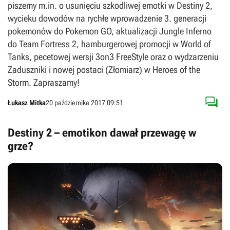
piszemy m.in. o usunięciu szkodliwej emotki w Destiny 2,
wycieku dowodów na rychłe wprowadzenie 3. generacji
pokemonów do Pokemon GO, aktualizacji Jungle Inferno
do Team Fortress 2, hamburgerowej promocji w World of
Tanks, pecetowej wersji 3on3 FreeStyle oraz o wydzarzeniu
Zaduszniki i nowej postaci (Złomiarz) w Heroes of the
Storm. Zapraszamy!

Łukasz Mitka
20 października 2017 09:51
Destiny 2 – emotikon dawał przewagę w
grze?