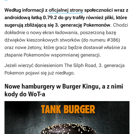
Według informacji z
oficjalnej strony
społeczności wraz z
androidową łatką 0.79.2 do gry trafiły również pliki, które
sugerują zbliżającą się 3. generację Pokemonów
. Chodzi
dokładnie o nowy ekran ładowania, poszerzoną bazę
dźwięków kieszonkowych stworków (do numeru #386)
oraz nowe żetony, które gracz będzie dostawał właśnie za
złapanie Pokemonów wspomnianej generacji.
Jeżeli wierzyć doniesieniom The Silph Road, 3. generacja
Pokemon pojawi się już niedługo.
Nowe hamburgery w Burger Kingu, a z nimi
kody do WoT-a