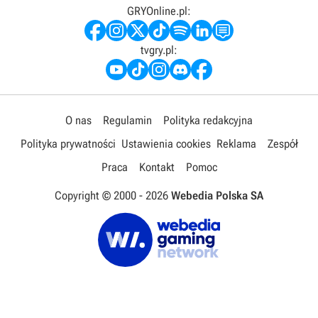
GRYOnline.pl:
tvgry.pl:
O nas
Regulamin
Polityka redakcyjna
Polityka prywatności
Ustawienia cookies
Reklama
Zespół
Praca
Kontakt
Pomoc
Copyright © 2000 -
2026
Webedia Polska SA