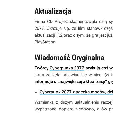
Aktualizacja
Firma CD Projekt skomentowała całą sy
2077
. Okazuje się, że film stanowił cz
aktualizacji 1.2 oraz o tym, że gra jest 
PlayStation.
Wiadomość Oryginalna
Twórcy
Cyberpunka 2077
szykują coś wi
która zaczęła pojawiać się w sieci (w
informuje o „największej aktualizacji” g
Cyberpunk 2077 z paczką modów, dzięk
Wzmianka o dużym uaktualnieniu racze
wypatrzono dopiero niedawno, a ów patc