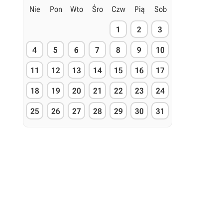
Nie
Pon
Wto
Śro
Czw
Pią
Sob
1
2
3
4
5
6
7
8
9
10
11
12
13
14
15
16
17
18
19
20
21
22
23
24
25
26
27
28
29
30
31