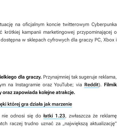
tuację na oficjalnym koncie twitterowym
Cyberpunka
ęść krótkiej kampanii marketingowej przypominającej o
już dostępna w sklepach cyfrowych dla graczy PC, Xbox i
elkiego dla graczy.
Przynajmniej tak sugeruje reklama,
 tym na Instagramie oraz YouTube; via
Reddit
).
Filmik
ry oraz zapowiada kolejne atrakcje.
i której gra działa jak marzenie
j nie odnosi się do
łatki 1.23
, zwłaszcza że reklamę
h raczej trudno uznać za „największą aktualizację”