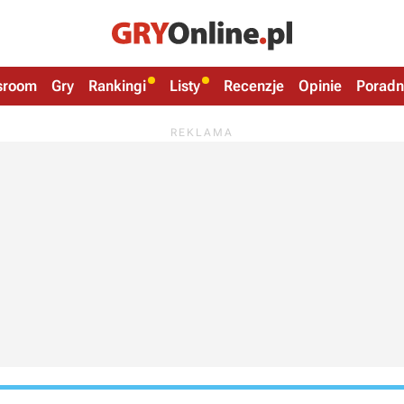
sroom
Gry
Rankingi
Listy
Recenzje
Opinie
Poradn