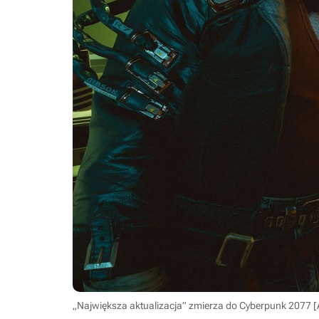
„Największa aktualizacja” zmierza do Cyberpunk 2077 [A