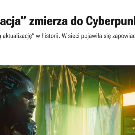
acja” zmierza do Cyberpunk
ktualizację” w historii. W sieci pojawiła się zapowi