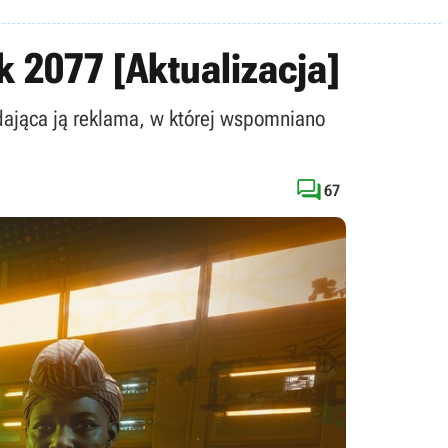
 2077 [Aktualizacja]
adająca ją reklama, w której wspomniano

67