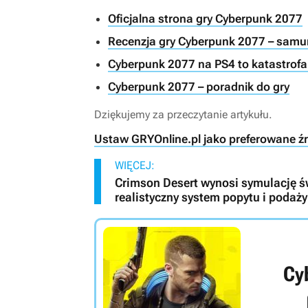
Oficjalna strona gry Cyberpunk 2077
Recenzja gry Cyberpunk 2077 – samu
Cyberpunk 2077 na PS4 to katastrofa.
Cyberpunk 2077 – poradnik do gry
Dziękujemy za przeczytanie artykułu.
Ustaw GRYOnline.pl jako preferowane ź
WIĘCEJ:
Crimson Desert wynosi symulację ś
realistyczny system popytu i podaży
Cy