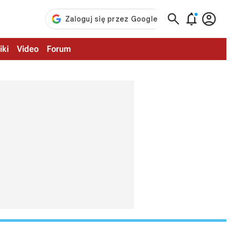



iki
Video
Forum