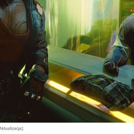
ktualizacja].