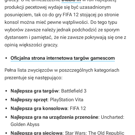
produkcji pecetowej wydaje się być uzasadnionym
posunięciem, tak co do gry
FIFA 12
stojącej po stronie
konsol można mieć pewne wątpliwości. Do tego typu
wyborów zawsze należy jednak podchodzić ze sporym
dystansem i pamiętać, że nie zawsze pokrywają się one z
opinią większości graczy.
Oficjalna strona internetowa targów gamescom
Pełna lista zwycięzców w poszczególnych kategoriach
prezentuje się następująco:
Najlepsza gra targów
:
Battlefield 3
Najlepszy sprzęt
: PlayStation Vita
Najlepsza gra konsolowa
:
FIFA 12
Najlepsza gra na urządzenia przenośne
:
Uncharted:
Golden Abyss
Najlepsza gra sieciowa
:
Star Wars: The Old Republic