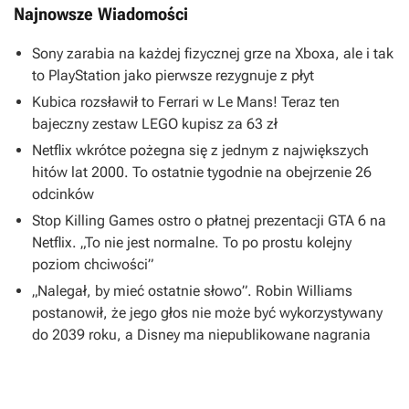
Najnowsze Wiadomości
Sony zarabia na każdej fizycznej grze na Xboxa, ale i tak
to PlayStation jako pierwsze rezygnuje z płyt
Kubica rozsławił to Ferrari w Le Mans! Teraz ten
bajeczny zestaw LEGO kupisz za 63 zł
Netflix wkrótce pożegna się z jednym z największych
hitów lat 2000. To ostatnie tygodnie na obejrzenie 26
odcinków
Stop Killing Games ostro o płatnej prezentacji GTA 6 na
Netflix. „To nie jest normalne. To po prostu kolejny
poziom chciwości”
„Nalegał, by mieć ostatnie słowo”. Robin Williams
postanowił, że jego głos nie może być wykorzystywany
do 2039 roku, a Disney ma niepublikowane nagrania