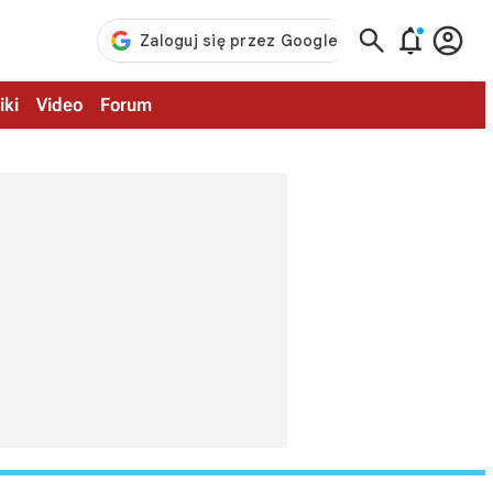



iki
Video
Forum