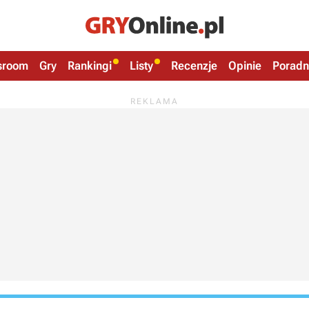
sroom
Gry
Rankingi
Listy
Recenzje
Opinie
Poradn