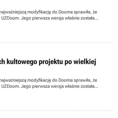
ajważniejszą modyfikację do Dooma sprawiła, że
y UZDoom. Jego pierwsza wersja właśnie została
h kultowego projektu po wielkiej
ajważniejszą modyfikację do Dooma sprawiła, że
y UZDoom. Jego pierwsza wersja właśnie została