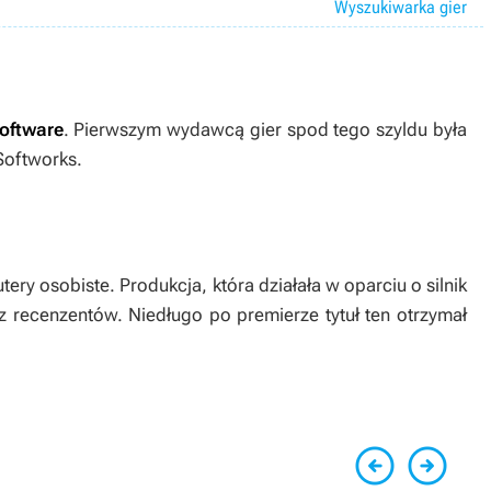
Wyszukiwarka gier
oftware
. Pierwszym wydawcą gier spod tego szyldu była
Softworks.
ry osobiste. Produkcja, która działała w oparciu o silnik
az recenzentów. Niedługo po premierze tytuł ten otrzymał

