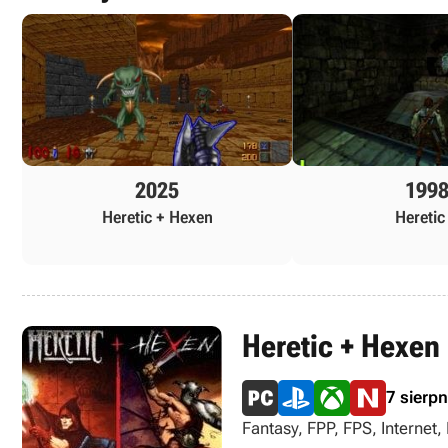
2025
199
Heretic + Hexen
Heretic 
Heretic + Hexen
7 sierp
Fantasy, FPP, FPS, Internet