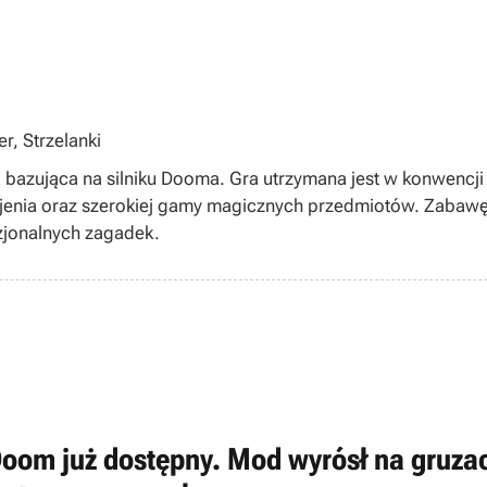
er, Strzelanki
bazująca na silniku Dooma. Gra utrzymana jest w konwencji 
jenia oraz szerokiej gamy magicznych przedmiotów. Zabaw
jonalnych zagadek.
oom już dostępny. Mod wyrósł na gruzac