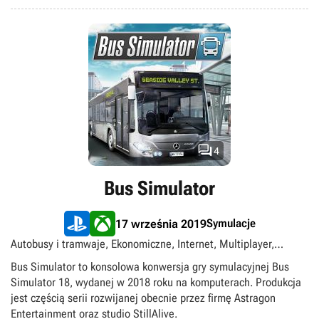

4
Bus Simulator
Symulacje
17 września 2019
Autobusy i tramwaje, Ekonomiczne, Internet, Multiplayer,
Samochodowe, Singleplayer, Transport
Bus Simulator to konsolowa konwersja gry symulacyjnej Bus
Simulator 18, wydanej w 2018 roku na komputerach. Produkcja
jest częścią serii rozwijanej obecnie przez firmę Astragon
Entertainment oraz studio StillAlive.