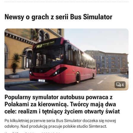
Newsy o grach z serii Bus Simulator

4
Popularny symulator autobusu powraca z
Polakami za kierownicą. Twórcy mają dwa
cele: realizm i tętniący życiem otwarty świat
Po kilkuletniej przerwie seria Bus Simulator doczeka się nowej
odsłony. Nad produkcją pracuje polskie studio Simteract.