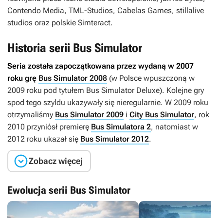
Contendo Media, TML-Studios, Cabelas Games, stillalive
studios oraz polskie Simteract.
Historia serii Bus Simulator
Seria została zapoczątkowana przez wydaną w 2007
roku grę
Bus Simulator 2008
(w Polsce wpuszczoną w
2009 roku pod tytułem
Bus Simulator Deluxe
). Kolejne gry
spod tego szyldu ukazywały się nieregularnie. W 2009 roku
otrzymaliśmy
Bus Simulator 2009
i
City Bus Simulator
, rok
2010 przyniósł premierę
Bus Simulatora 2
, natomiast w
2012 roku ukazał się
Bus Simulator 2012
.

Zobacz więcej
Ewolucja serii Bus Simulator