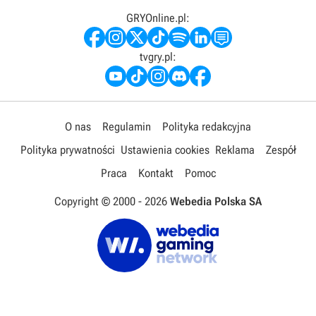
GRYOnline.pl:
tvgry.pl:
O nas
Regulamin
Polityka redakcyjna
Polityka prywatności
Ustawienia cookies
Reklama
Zespół
Praca
Kontakt
Pomoc
Copyright © 2000 -
2026
Webedia Polska SA