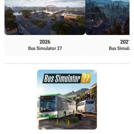
2026
2021
Bus Simulator 27
Bus Simulat