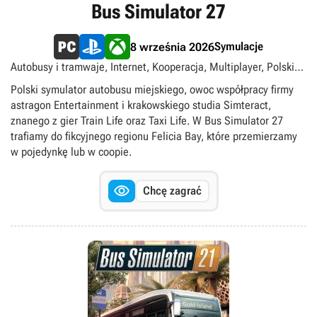
Bus Simulator 27
Symulacje
8 września 2026
Autobusy i tramwaje, Internet, Kooperacja, Multiplayer, Polskie,
Singleplayer, Transport, singleplayer, multiplayer
Polski symulator autobusu miejskiego, owoc współpracy firmy
astragon Entertainment i krakowskiego studia Simteract,
znanego z gier Train Life oraz Taxi Life. W Bus Simulator 27
trafiamy do fikcyjnego regionu Felicia Bay, które przemierzamy
w pojedynkę lub w coopie.

Chcę zagrać