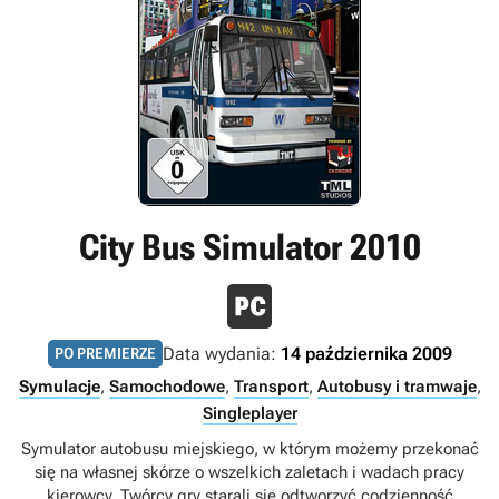
City Bus Simulator 2010
Data wydania:
14 października 2009
PO PREMIERZE
Symulacje
,
Samochodowe
,
Transport
,
Autobusy i tramwaje
,
Singleplayer
Symulator autobusu miejskiego, w którym możemy przekonać
się na własnej skórze o wszelkich zaletach i wadach pracy
kierowcy. Twórcy gry starali się odtworzyć codzienność