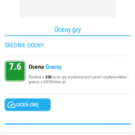
Oceny gry
ŚREDNIE OCENY:
7.6
Ocena
Graczy
Średnia z
338
ocen gry wystawionych przez użytkowników i
graczy z GRYOnline.pl.

OCEŃ GRĘ