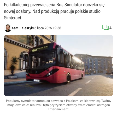
Po kilkuletniej przerwie seria Bus Simulator doczeka się
nowej odsłony. Nad produkcją pracuje polskie studio
Simteract.

4
Kamil Kleszyk
16 lipca 2025 19:36
Popularny symulator autobusu powraca z Polakami za kierownicą. Twórcy
mają dwa cele: realizm i tętniący życiem otwarty świat
Źródło: astragon
Entertainment
.