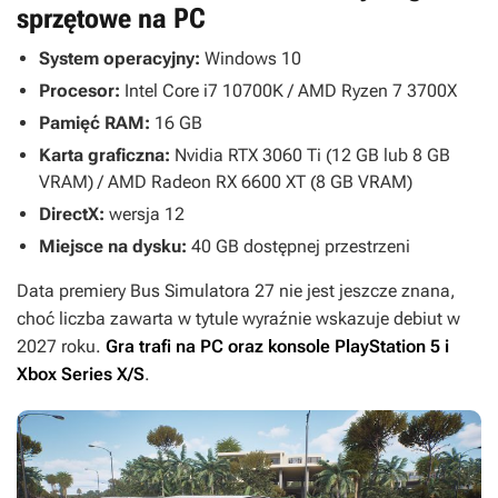
sprzętowe na PC
System operacyjny:
Windows 10
Procesor:
Intel Core i7 10700K / AMD Ryzen 7 3700X
Pamięć RAM:
16 GB
Karta graficzna:
Nvidia RTX 3060 Ti (12 GB lub 8 GB
VRAM) / AMD Radeon RX 6600 XT (8 GB VRAM)
DirectX:
wersja 12
Miejsce na dysku:
40 GB dostępnej przestrzeni
Data premiery
Bus Simulatora 27
nie jest jeszcze znana,
choć liczba zawarta w tytule wyraźnie wskazuje debiut w
2027 roku.
Gra trafi na PC oraz konsole PlayStation 5 i
Xbox Series X/S
.