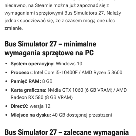
niedawno, na Steamie można już zapoznać się z
wymaganiami sprzętowymi
Bus Simulatora 27
. Należy
jednak spodziewać się, że z czasem mogą one ulec
zmianie.
Bus Simulator 27 – minimalne
wymagania sprzętowe na PC
System operacyjny:
Windows 10
Procesor:
Intel Core i5-10400F / AMD Ryzen 5 3600
Pamięć RAM:
8 GB
Karta graficzna:
Nvidia GTX 1060 (6 GB VRAM) / AMD
Radeon RX 580 (8 GB VRAM)
DirectX:
wersja 12
Miejsce na dysku:
40 GB dostępnej przestrzeni
Bus Simulator 27 – zalecane wymagania