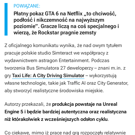
POWIĄZANE:
Płatny pokaz GTA 6 na Netflix „to chciwość,
podłość i nikczemność na najwyższym
poziomie”. Gracze liczą na coś specjalnego i
wierzą, że Rockstar pragnie zemsty
Z oficjalnego komunikatu wynika, że nad owym tytułem
pracuje polskie studio Simteract we współpracy z
wydawnictwem astragon Entertainment. Podczas
tworzenia
Bus Simulatora 27
deweloperzy – znani m.in. z
gry
Taxi Life: A City Driving Simulator
– wykorzystują
własne technologie, takie jak Traffic AI oraz City Generator,
aby stworzyć realistyczne środowiska miejskie.
Autorzy przekazali, że
produkcja powstaje na Unreal
Engine 5 i będzie bardziej autentyczna oraz realistyczna
niż którakolwiek z wcześniejszych odsłon cyklu
.
Co ciekawe, mimo iż prace nad grą rozpoczęły relatywnie