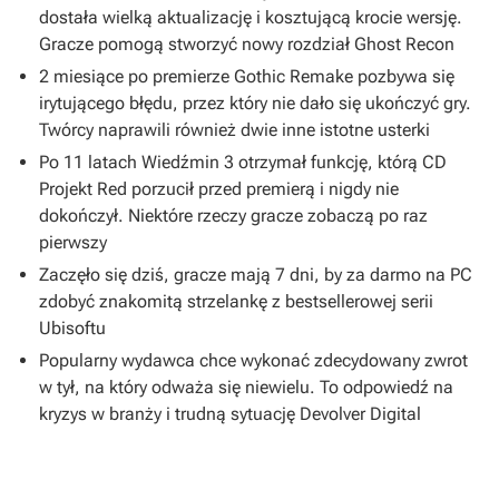
dostała wielką aktualizację i kosztującą krocie wersję.
Gracze pomogą stworzyć nowy rozdział Ghost Recon
2 miesiące po premierze Gothic Remake pozbywa się
irytującego błędu, przez który nie dało się ukończyć gry.
Twórcy naprawili również dwie inne istotne usterki
Po 11 latach Wiedźmin 3 otrzymał funkcję, którą CD
Projekt Red porzucił przed premierą i nigdy nie
dokończył. Niektóre rzeczy gracze zobaczą po raz
pierwszy
Zaczęło się dziś, gracze mają 7 dni, by za darmo na PC
zdobyć znakomitą strzelankę z bestsellerowej serii
Ubisoftu
Popularny wydawca chce wykonać zdecydowany zwrot
w tył, na który odważa się niewielu. To odpowiedź na
kryzys w branży i trudną sytuację Devolver Digital