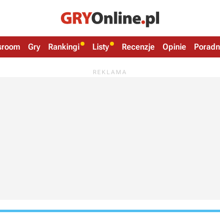
sroom
Gry
Rankingi
Listy
Recenzje
Opinie
Poradn