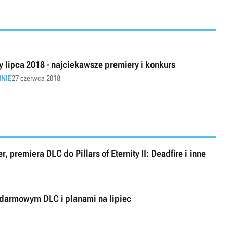
y lipca 2018 - najciekawsze premiery i konkurs
INIE
27 czerwca 2018
, premiera DLC do Pillars of Eternity II: Deadfire i inne
m darmowym DLC i planami na lipiec