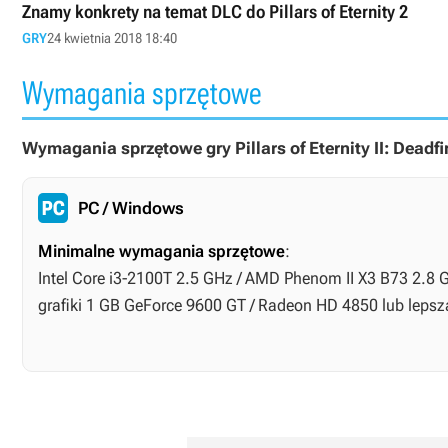
Znamy konkrety na temat DLC do Pillars of Eternity 2
GRY
24 kwietnia 2018 18:40
Wymagania sprzętowe
Wymagania sprzętowe gry Pillars of Eternity II: Deadfir
PC / Windows
Minimalne wymagania sprzętowe
:
Intel Core i3-2100T 2.5 GHz / AMD Phenom II X3 B73 2.8 
grafiki 1 GB GeForce 9600 GT / Radeon HD 4850 lub lepsz