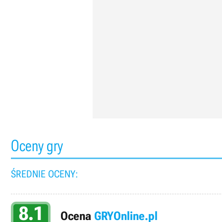
Oceny gry
ŚREDNIE OCENY:
8.1
Ocena
GRYOnline.pl