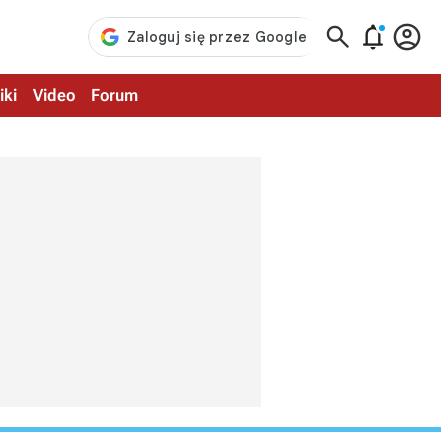



iki
Video
Forum