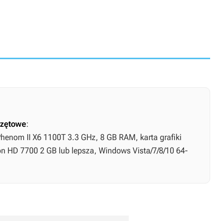
zętowe
:
Phenom II X6 1100T 3.3 GHz, 8 GB RAM, karta grafiki
 HD 7700 2 GB lub lepsza, Windows Vista/7/8/10 64-