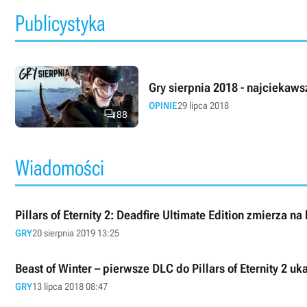
Publicystyka
Gry sierpnia 2018 - najciekaws
OPINIE
29 lipca 2018

88
Wiadomości
Pillars of Eternity 2: Deadfire Ultimate Edition zmierza na
GRY
20 sierpnia 2019 13:25
Beast of Winter – pierwsze DLC do Pillars of Eternity 2 uk
GRY
13 lipca 2018 08:47