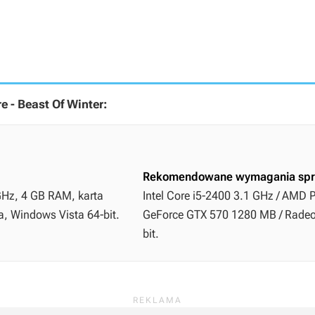
e - Beast Of Winter:
Rekomendowane wymagania spr
GHz, 4 GB RAM, karta
Intel Core i5-2400 3.1 GHz / AMD 
a, Windows Vista 64-bit.
GeForce GTX 570 1280 MB / Radeon
bit.