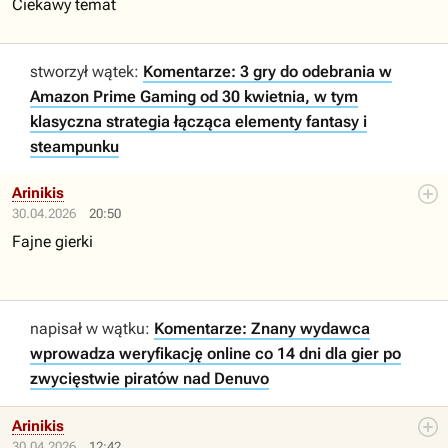
Ciekawy temat
stworzył wątek:
Komentarze: 3 gry do odebrania w
Amazon Prime Gaming od 30 kwietnia, w tym
klasyczna strategia łącząca elementy fantasy i
steampunku
Arinikis
30.04.2026
20:50
Fajne gierki
napisał w wątku:
Komentarze: Znany wydawca
wprowadza weryfikację online co 14 dni dla gier po
zwycięstwie piratów nad Denuvo
Arinikis
30.04.2026
12:42