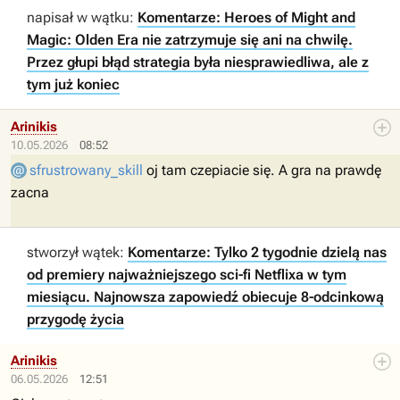
napisał w wątku:
Komentarze: Heroes of Might and
Magic: Olden Era nie zatrzymuje się ani na chwilę.
Przez głupi błąd strategia była niesprawiedliwa, ale z
tym już koniec
Arinikis
10.05.2026
08:52
sfrustrowany_skill
oj tam czepiacie się. A gra na prawdę
zacna
stworzył wątek:
Komentarze: Tylko 2 tygodnie dzielą nas
od premiery najważniejszego sci-fi Netflixa w tym
miesiącu. Najnowsza zapowiedź obiecuje 8-odcinkową
przygodę życia
Arinikis
06.05.2026
12:51