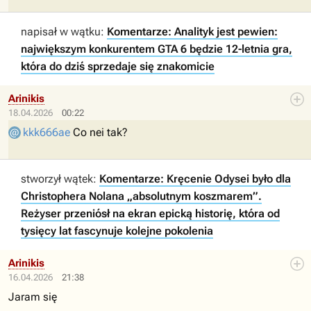
napisał w wątku:
Komentarze: Analityk jest pewien:
największym konkurentem GTA 6 będzie 12-letnia gra,
która do dziś sprzedaje się znakomicie
Arinikis
18.04.2026
00:22
kkk666ae
Co nei tak?
stworzył wątek:
Komentarze: Kręcenie Odysei było dla
Christophera Nolana „absolutnym koszmarem”.
Reżyser przeniósł na ekran epicką historię, która od
tysięcy lat fascynuje kolejne pokolenia
Arinikis
16.04.2026
21:38
Jaram się