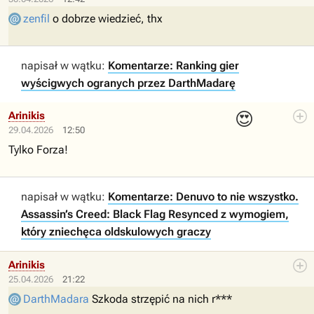
zenfil
o dobrze wiedzieć, thx
napisał w wątku:
Komentarze: Ranking gier
wyścigwych ogranych przez DarthMadarę
😍
Arinikis
29.04.2026
12:50
Tylko Forza!
napisał w wątku:
Komentarze: Denuvo to nie wszystko.
Assassin’s Creed: Black Flag Resynced z wymogiem,
który zniechęca oldskulowych graczy
Arinikis
25.04.2026
21:22
DarthMadara
Szkoda strzępić na nich r***