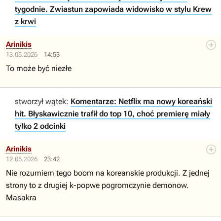
tygodnie. Zwiastun zapowiada widowisko w stylu Krew
z krwi
Arinikis
13.05.2026
14:53
To może być niezłe
stworzył wątek:
Komentarze: Netflix ma nowy koreański
hit. Błyskawicznie trafił do top 10, choć premierę miały
tylko 2 odcinki
Arinikis
12.05.2026
23:42
Nie rozumiem tego boom na koreanskie produkcji. Z jednej
strony to z drugiej k-popwe pogromczynie demonow.
Masakra