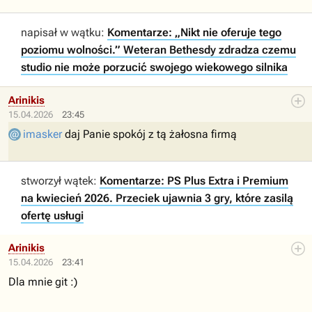
napisał w wątku:
Komentarze: „Nikt nie oferuje tego
poziomu wolności.” Weteran Bethesdy zdradza czemu
studio nie może porzucić swojego wiekowego silnika
Arinikis
15.04.2026
23:45
imasker
daj Panie spokój z tą żałosna firmą
stworzył wątek:
Komentarze: PS Plus Extra i Premium
na kwiecień 2026. Przeciek ujawnia 3 gry, które zasilą
ofertę usługi
Arinikis
15.04.2026
23:41
Dla mnie git :)