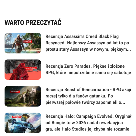
WARTO PRZECZYTAĆ
Recenzja Assassin’s Creed Black Flag
Resynced. Najlepszy Assassyn od lat to po
prostu stary Assassyn w nowym, pięknym
wydaniu
Recenzja Zero Parades. Piękne i złożone
RPG, które niepotrzebnie samo się sabotuje
Recenzja Beast of Reincarnation - RPG akcji
raczej tylko dla fanów gatunku. Po
pierwszej połowie twórcy zapomnieli o
największej sile swojej gry
Recenzja Halo: Campaign Evolved. Oryginał
od Bungie to w 2026 nadal rewelacyjna
gra, ale Halo Studios jej chyba nie rozumie