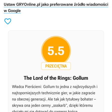
Ustaw GRYOnline.pl jako preferowane źródło wiadomości
w Google

5.5
PRZECIĘTNA
The Lord of the Rings: Gollum
Władca Pierścieni: Gollum to jedna z najbrzydszych i
najtoporniejszych technicznie gier, w jakie zagracie
na obecnej generacji. Ale tak jak tytułowy bohater –
skrywa ona jeden cenny „ssskarb”, dzięki któremu
chciało mi się dotrwać do samego końca.