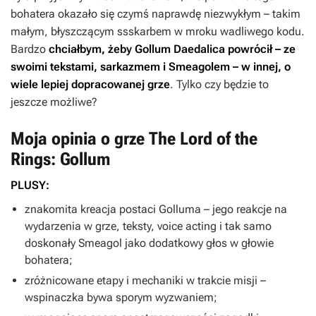
bohatera okazało się czymś naprawdę niezwykłym – takim
małym, błyszczącym ssskarbem w mroku wadliwego kodu.
Bardzo
chciałbym, żeby Gollum Daedalica powrócił – ze
swoimi tekstami, sarkazmem i Smeagolem – w innej, o
wiele lepiej dopracowanej grze
. Tylko czy będzie to
jeszcze możliwe?
Moja opinia o grze The Lord of the
Rings: Gollum
PLUSY:
znakomita kreacja postaci Golluma – jego reakcje na
wydarzenia w grze, teksty, voice acting i tak samo
doskonały Smeagol jako dodatkowy głos w głowie
bohatera;
zróżnicowane etapy i mechaniki w trakcie misji –
wspinaczka bywa sporym wyzwaniem;