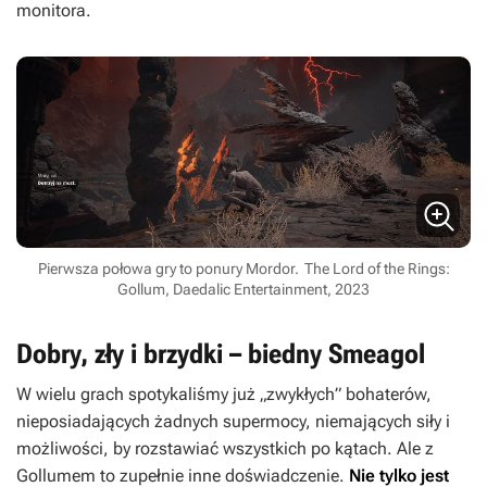
monitora.
Pierwsza połowa gry to ponury Mordor.
The Lord of the Rings:
Gollum, Daedalic Entertainment, 2023
Dobry, zły i brzydki – biedny Smeagol
W wielu grach spotykaliśmy już „zwykłych” bohaterów,
nieposiadających żadnych supermocy, niemających siły i
możliwości, by rozstawiać wszystkich po kątach. Ale z
Gollumem to zupełnie inne doświadczenie.
Nie tylko jest