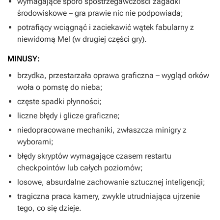
wymagające sporo spostrzegawczości zagadki
środowiskowe – gra prawie nic nie podpowiada;
potrafiący wciągnąć i zaciekawić wątek fabularny z
niewidomą Mel (w drugiej części gry).
MINUSY:
brzydka, przestarzała oprawa graficzna – wygląd orków
woła o pomstę do nieba;
częste spadki płynności;
liczne błędy i glicze graficzne;
niedopracowane mechaniki, zwłaszcza minigry z
wyborami;
błędy skryptów wymagające czasem restartu
checkpointów lub całych poziomów;
losowe, absurdalne zachowanie sztucznej inteligencji;
tragiczna praca kamery, zwykle utrudniająca ujrzenie
tego, co się dzieje.