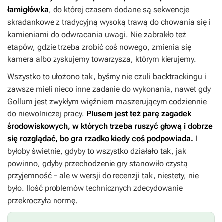
łamigłówka
, do której czasem dodane są sekwencje
skradankowe z tradycyjną wysoką trawą do chowania się i
kamieniami do odwracania uwagi. Nie zabrakło też
etapów, gdzie trzeba zrobić coś nowego, zmienia się
kamera albo zyskujemy towarzysza, którym kierujemy.
Wszystko to ułożono tak, byśmy nie czuli backtrackingu i
zawsze mieli nieco inne zadanie do wykonania, nawet gdy
Gollum jest zwykłym więźniem maszerującym codziennie
do niewolniczej pracy.
Plusem jest też parę zagadek
środowiskowych, w których trzeba ruszyć głową i dobrze
się rozglądać, bo gra rzadko kiedy coś podpowiada.
I
byłoby świetnie, gdyby to wszystko działało tak, jak
powinno, gdyby przechodzenie gry stanowiło czystą
przyjemność – ale w wersji do recenzji tak, niestety, nie
było. Ilość problemów technicznych zdecydowanie
przekroczyła normę.