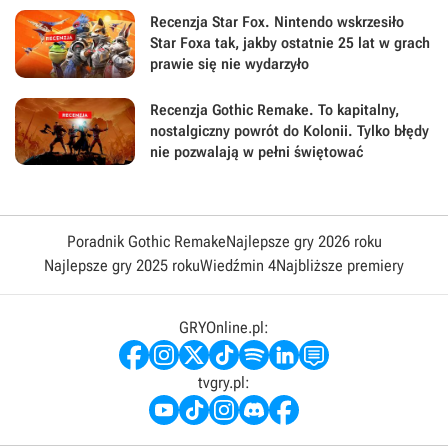
Recenzja Star Fox. Nintendo wskrzesiło
Star Foxa tak, jakby ostatnie 25 lat w grach
prawie się nie wydarzyło
Recenzja Gothic Remake. To kapitalny,
nostalgiczny powrót do Kolonii. Tylko błędy
nie pozwalają w pełni świętować
Poradnik Gothic Remake
Najlepsze gry 2026 roku
Najlepsze gry 2025 roku
Wiedźmin 4
Najbliższe premiery
GRYOnline.pl:
tvgry.pl: