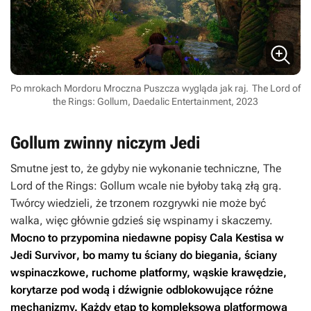
Po mrokach Mordoru Mroczna Puszcza wygląda jak raj.
The Lord of
the Rings: Gollum, Daedalic Entertainment, 2023
Gollum zwinny niczym Jedi
Smutne jest to, że gdyby nie wykonanie techniczne,
The
Lord of the Rings: Gollum
wcale nie byłoby taką złą grą.
Twórcy wiedzieli, że trzonem rozgrywki nie może być
walka, więc głównie gdzieś się wspinamy i skaczemy.
Mocno to przypomina niedawne popisy Cala Kestisa w
Jedi Survivor
, bo mamy tu ściany do biegania, ściany
wspinaczkowe, ruchome platformy, wąskie krawędzie,
korytarze pod wodą i dźwignie odblokowujące różne
mechanizmy. Każdy etap to kompleksowa platformowa