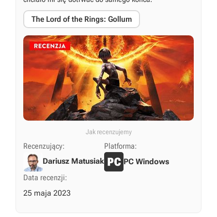
The Lord of the Rings: Gollum
Jak recenzujemy
Recenzujący:
Platforma:
Dariusz Matusiak
PC Windows
Data recenzji:
25 maja 2023