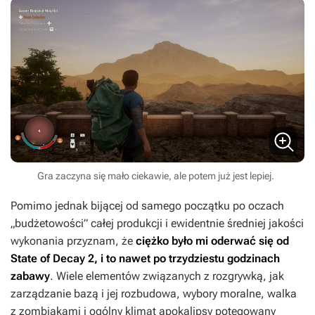
Gra zaczyna się mało ciekawie, ale potem już jest lepiej.
Pomimo jednak bijącej od samego początku po oczach
„budżetowości” całej produkcji i ewidentnie średniej jakości
wykonania przyznam, że
ciężko było mi oderwać się od
State of Decay 2
, i to nawet po trzydziestu godzinach
zabawy
. Wiele elementów związanych z rozgrywką, jak
zarządzanie bazą i jej rozbudowa, wybory moralne, walka
z zombiakami i ogólny klimat apokalipsy potęgowany