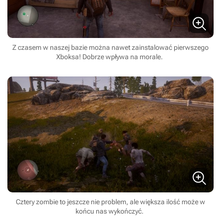
Z czasem w naszej bazie można nawet zainstalować pierwszego
Xboksa! Dobrze wpływa na morale.
Cztery zombie to jeszcze nie problem, ale większa ilość może w
końcu nas wykończyć.