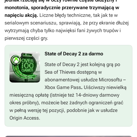
monotonia, sporadycznie przerywane trzymającą w
napięciu akcją.
Liczne błędy techniczne, tak jak te w
serialowym scenariuszu, sprawiają, że przy ekranie dłużej
wytrzymają chyba tylko najwięksi fani żywych trupów i
pierwszej części gry.
State of Decay 2 za darmo
State of Decay 2
jest kolejną grą po
Sea of Thieves
dostępną w
abonamentowej usłudze Microsoftu –
Xbox Game Pass
.
Uiściwszy niewielką
miesięczną opłatę (istnieje też 14-dniowy darmowy
okres próbny), możecie bez żadnych ograniczeń grać
w pełną wersję tej pozycji, podobnie jak w usłudze
Origin Access.