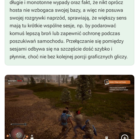
długie i monotonne wypady oraz fakt, że nikt oprócz
hosta nie wzbogaca swojej bazy, a więc nie posuwa
swojej rozgrywki naprzód, sprawiają, że większy sens
mają tu krótkie wspólne sesje, np. by podarować
komuś lepszą broń lub zapewnić ochronę podczas
poszukiwań samochodu. Przełączanie się pomiędzy
sesjami odbywa się na szczęście dość szybko i
płynnie, choć nie bez kolejnej porcji graficznych gliczy.