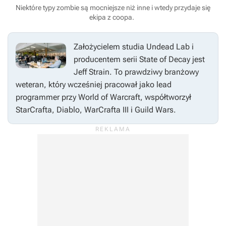
Niektóre typy zombie są mocniejsze niż inne i wtedy przydaje się
ekipa z coopa.
Założycielem studia Undead Lab i
producentem serii
State of Decay
jest
Jeff Strain. To prawdziwy branżowy
weteran, który wcześniej pracował jako lead
programmer przy
World of Warcraft
, współtworzył
StarCrafta, Diablo, WarCrafta III
i Guild Wars.