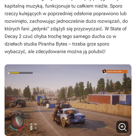
kapitalną muzyką, funkcjonuje tu całkiem nieźle. Sporo
rzeczy kulejących w poprzedniej odsłonie poprawiono lub
rozwinięto, zachowując jednocześnie dużo rozwiązań, do
których fani „jedynki” zdążyli się przyzwyczaić. W
State of
Decay 2
czuć chyba trochę tego samego ducha co w
dziełach studia Piranha Bytes – trzeba grze sporo
wybaczyć, ale zdecydowanie można ją polubić!