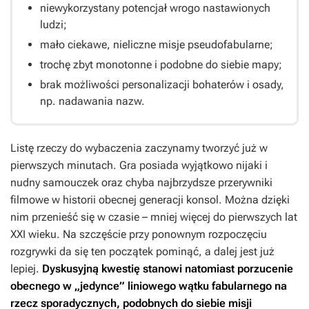
niewykorzystany potencjał wrogo nastawionych
ludzi;
mało ciekawe, nieliczne misje pseudofabularne;
trochę zbyt monotonne i podobne do siebie mapy;
brak możliwości personalizacji bohaterów i osady,
np. nadawania nazw.
Listę rzeczy do wybaczenia zaczynamy tworzyć już w
pierwszych minutach. Gra posiada wyjątkowo nijaki i
nudny samouczek oraz chyba najbrzydsze przerywniki
filmowe w historii obecnej generacji konsol. Można dzięki
nim przenieść się w czasie – mniej więcej do pierwszych lat
XXI wieku. Na szczęście przy ponownym rozpoczęciu
rozgrywki da się ten początek pominąć, a dalej jest już
lepiej.
Dyskusyjną kwestię stanowi natomiast porzucenie
obecnego w „jedynce” liniowego wątku fabularnego na
rzecz sporadycznych, podobnych do siebie misji