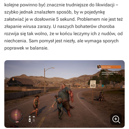
kolejne powinno być znacznie trudniejsze do likwidacji –
szybko jednak znalazłem sposób, by w pojedynkę
załatwiać je w dosłownie 5 sekund. Problemem nie jest też
złapanie wirusa zarazy. U naszych bohaterów choroba
rozwija się tak wolno, że w końcu leczymy ich z nudów, od
niechcenia. Sam pomysł jest niezły, ale wymaga sporych
poprawek w balansie.