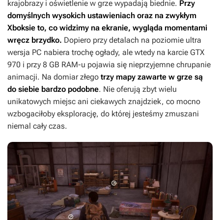
krajobrazy i oświetlenie w grze wypadają biednie.
Przy
domyślnych wysokich ustawieniach oraz na zwykłym
Xboksie to, co widzimy na ekranie, wygląda momentami
wręcz brzydko.
Dopiero przy detalach na poziomie ultra
wersja PC nabiera trochę ogłady, ale wtedy na karcie GTX
970 i przy 8 GB RAM-u pojawia się nieprzyjemne chrupanie
animacji. Na domiar złego
trzy mapy zawarte w grze są
do siebie bardzo podobne
. Nie oferują zbyt wielu
unikatowych miejsc ani ciekawych znajdziek, co mocno
wzbogaciłoby eksplorację, do której jesteśmy zmuszani
niemal cały czas.