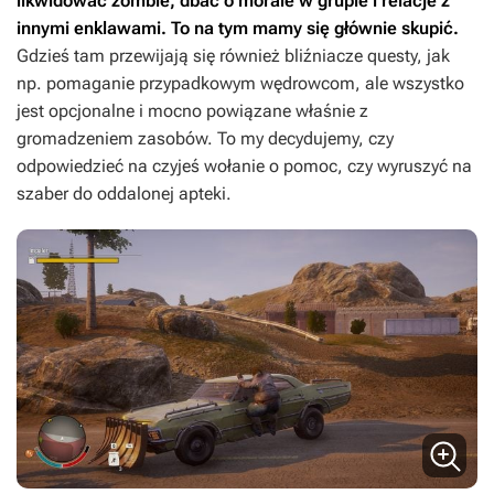
likwidować zombie, dbać o morale w grupie i relacje z
innymi enklawami. To na tym mamy się głównie skupić.
Gdzieś tam przewijają się również bliźniacze questy, jak
np. pomaganie przypadkowym wędrowcom, ale wszystko
jest opcjonalne i mocno powiązane właśnie z
gromadzeniem zasobów.
To my decydujemy, czy
odpowiedzieć na czyjeś wołanie o pomoc, czy wyruszyć na
szaber do oddalonej apteki.