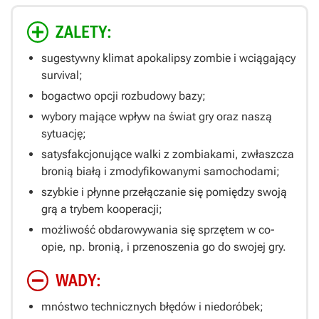
ZALETY:
sugestywny klimat apokalipsy zombie i wciągający
survival;
bogactwo opcji rozbudowy bazy;
wybory mające wpływ na świat gry oraz naszą
sytuację;
satysfakcjonujące walki z zombiakami, zwłaszcza
bronią białą i zmodyfikowanymi samochodami;
szybkie i płynne przełączanie się pomiędzy swoją
grą a trybem kooperacji;
możliwość obdarowywania się sprzętem w co-
opie, np. bronią, i przenoszenia go do swojej gry.
WADY:
mnóstwo technicznych błędów i niedoróbek;