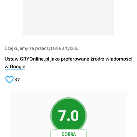
Dziękujemy za przeczytanie artykułu.
Ustaw GRYOnline.pl jako preferowane źródło wiadomości
w Google

37
7.0
DOBRA