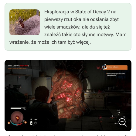
Eksploracja w
State of Decay 2
na
pierwszy rzut oka nie odsłania zbyt
wiele smaczków, ale da się też
znaleźć takie oto słynne motywy. Mam
wrażenie, że może ich tam być więcej.