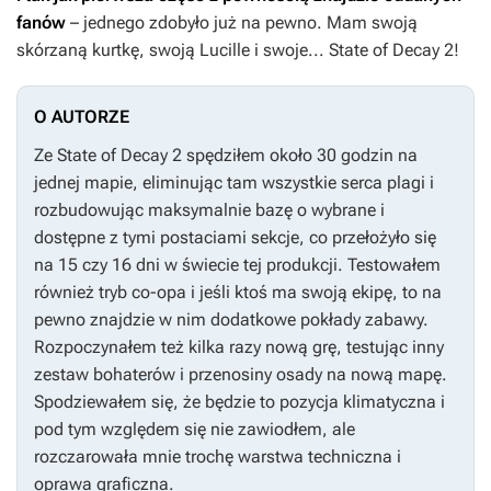
fanów
– jednego zdobyło już na pewno. Mam swoją
skórzaną kurtkę, swoją Lucille i swoje...
State of Decay 2
!
O AUTORZE
Ze
State of Decay 2
spędziłem około 30 godzin na
jednej mapie, eliminując tam wszystkie serca plagi i
rozbudowując maksymalnie bazę o wybrane i
dostępne z tymi postaciami sekcje, co przełożyło się
na 15 czy 16 dni w świecie tej produkcji. Testowałem
również tryb co-opa i jeśli ktoś ma swoją ekipę, to na
pewno znajdzie w nim dodatkowe pokłady zabawy.
Rozpoczynałem też kilka razy nową grę, testując inny
zestaw bohaterów i przenosiny osady na nową mapę.
Spodziewałem się, że będzie to pozycja klimatyczna i
pod tym względem się nie zawiodłem, ale
rozczarowała mnie trochę warstwa techniczna i
oprawa graficzna.