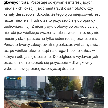
głównych tras
. Pozostaje odkrywanie interesujących,
niewielkich lokacji, jak cmentarzysko samolotów czy
kanały deszczowe. Szkoda, że tego typu miejscówek jest
raczej niewiele. Trudno za to przyczepić się do oprawy
audiowizualnej. Zmienny cykl dobowy co prawda dzisiaj
nie robi już wielkiego wrażenia, ale zawsze miło, gdy nie
musimy stale patrzeć na tylko jeden rodzaj oświetlenia.
Ponadto twórcy zdecydowali się pokazać wirtualny świat
tuż po wielkiej ulewie, stąd na drogach pełno kałuż, w
których odbija się otoczenie. Do odgłosów wydawanych
przez silniki nie sposób się przyczepić – dźwiękowcy
wykonali swoją pracę nadzwyczaj dobrze.