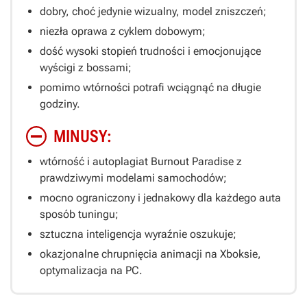
dobry, choć jedynie wizualny, model zniszczeń;
niezła oprawa z cyklem dobowym;
dość wysoki stopień trudności i emocjonujące
wyścigi z bossami;
pomimo wtórności potrafi wciągnąć na długie
godziny.
MINUSY:
wtórność i autoplagiat
Burnout Paradise
z
prawdziwymi modelami samochodów;
mocno ograniczony i jednakowy dla każdego auta
sposób tuningu;
sztuczna inteligencja wyraźnie oszukuje;
okazjonalne chrupnięcia animacji na Xboksie,
optymalizacja na PC.