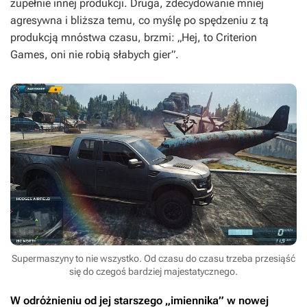
zupełnie innej produkcji. Druga, zdecydowanie mniej
agresywna i bliższa temu, co myślę po spędzeniu z tą
produkcją mnóstwa czasu, brzmi: „Hej, to Criterion
Games, oni nie robią słabych gier”.
Supermaszyny to nie wszystko. Od czasu do czasu trzeba przesiąść
się do czegoś bardziej majestatycznego.
W odróżnieniu od jej starszego „imiennika” w nowej