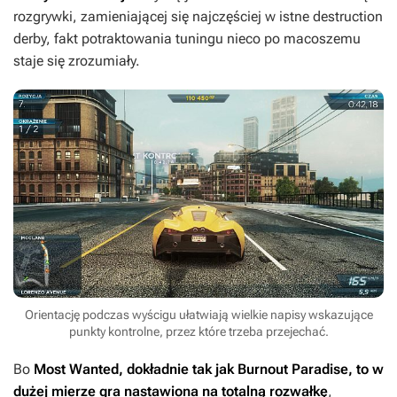
rozgrywki, zamieniającej się najczęściej w istne destruction
derby, fakt potraktowania tuningu nieco po macoszemu
staje się zrozumiały.
Orientację podczas wyścigu ułatwiają wielkie napisy wskazujące
punkty kontrolne, przez które trzeba przejechać.
Bo
Most Wanted
, dokładnie tak jak
Burnout Paradise
, to w
dużej mierze gra nastawiona na totalną rozwałkę
,