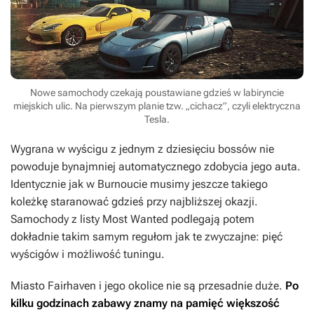
Nowe samochody czekają poustawiane gdzieś w labiryncie
miejskich ulic. Na pierwszym planie tzw. „cichacz”, czyli elektryczna
Tesla.
Wygrana w wyścigu z jednym z dziesięciu bossów nie
powoduje bynajmniej automatycznego zdobycia jego auta.
Identycznie jak w
Burnoucie
musimy jeszcze takiego
koleżkę staranować gdzieś przy najbliższej okazji.
Samochody z listy Most Wanted podlegają potem
dokładnie takim samym regułom jak te zwyczajne: pięć
wyścigów i możliwość tuningu.
Miasto Fairhaven i jego okolice nie są przesadnie duże.
Po
kilku godzinach zabawy znamy na pamięć większość