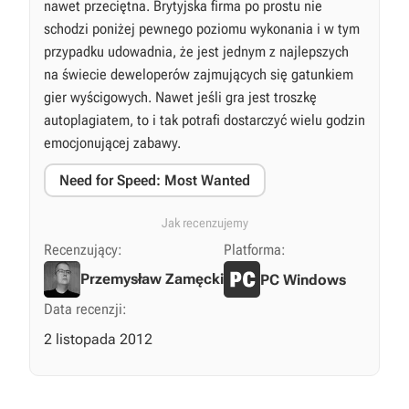
nawet przeciętna. Brytyjska firma po prostu nie
schodzi poniżej pewnego poziomu wykonania i w tym
przypadku udowadnia, że jest jednym z najlepszych
na świecie deweloperów zajmujących się gatunkiem
gier wyścigowych. Nawet jeśli gra jest troszkę
autoplagiatem, to i tak potrafi dostarczyć wielu godzin
emocjonującej zabawy.
Need for Speed: Most Wanted
Jak recenzujemy
Recenzujący:
Platforma:
Przemysław Zamęcki
PC Windows
Data recenzji:
2 listopada 2012