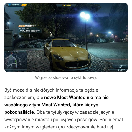
W grze zastosowano cykl dobowy.
Być może dla niektórych informacja ta będzie
zaskoczeniem, ale
nowe
Most Wanted
nie ma nic
wspólnego z tym
Most Wanted
, które kiedyś
pokochaliście
. Oba te tytuły łączy w zasadzie jedynie
występowanie miasta i policyjnych pościgów. Pod niemal
każdym innym względem gra zdecydowanie bardziej