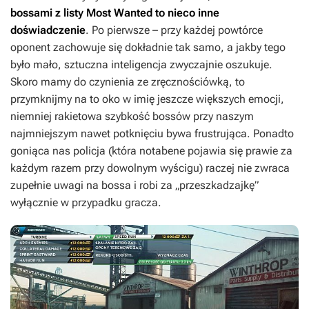
bossami z listy Most Wanted to nieco inne
doświadczenie
. Po pierwsze – przy każdej powtórce
oponent zachowuje się dokładnie tak samo, a jakby tego
było mało, sztuczna inteligencja zwyczajnie oszukuje.
Skoro mamy do czynienia ze zręcznościówką, to
przymknijmy na to oko w imię jeszcze większych emocji,
niemniej rakietowa szybkość bossów przy naszym
najmniejszym nawet potknięciu bywa frustrująca. Ponadto
goniąca nas policja (która notabene pojawia się prawie za
każdym razem przy dowolnym wyścigu) raczej nie zwraca
zupełnie uwagi na bossa i robi za „przeszkadzajkę”
wyłącznie w przypadku gracza.