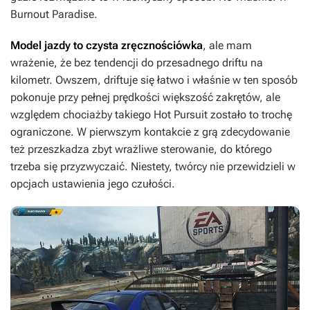
Burnout Paradise
.
Model jazdy to czysta zręcznościówka
, ale mam
wrażenie, że bez tendencji do przesadnego driftu na
kilometr. Owszem, driftuje się łatwo i właśnie w ten sposób
pokonuje przy pełnej prędkości większość zakrętów, ale
względem chociażby takiego
Hot Pursuit
zostało to trochę
ograniczone. W pierwszym kontakcie z grą zdecydowanie
też przeszkadza zbyt wrażliwe sterowanie, do którego
trzeba się przyzwyczaić. Niestety, twórcy nie przewidzieli w
opcjach ustawienia jego czułości.