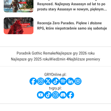
Resynced. Najlepszy Assassyn od lat to po
prostu stary Assassyn w nowym, pięknym
wydaniu
Recenzja Zero Parades. Piękne i złożone
RPG, które niepotrzebnie samo się sabotuje
Poradnik Gothic Remake
Najlepsze gry 2026 roku
Najlepsze gry 2025 roku
Wiedźmin 4
Najbliższe premiery
GRYOnline.pl:
tvgry.pl: