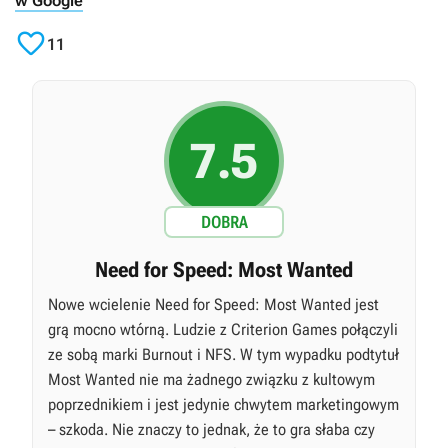
w Google

11
7.5
DOBRA
Need for Speed: Most Wanted
Nowe wcielenie Need for Speed: Most Wanted jest
grą mocno wtórną. Ludzie z Criterion Games połączyli
ze sobą marki Burnout i NFS. W tym wypadku podtytuł
Most Wanted nie ma żadnego związku z kultowym
poprzednikiem i jest jedynie chwytem marketingowym
– szkoda. Nie znaczy to jednak, że to gra słaba czy