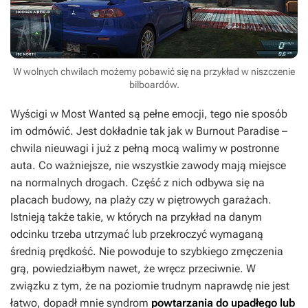
W wolnych chwilach możemy pobawić się na przykład w niszczenie
bilboardów.
Wyścigi w
Most Wanted
są pełne emocji, tego nie sposób
im odmówić. Jest dokładnie tak jak w
Burnout Paradise
–
chwila nieuwagi i już z pełną mocą walimy w postronne
auta. Co ważniejsze, nie wszystkie zawody mają miejsce
na normalnych drogach. Część z nich odbywa się na
placach budowy, na plaży czy w piętrowych garażach.
Istnieją także takie, w których na przykład na danym
odcinku trzeba utrzymać lub przekroczyć wymaganą
średnią prędkość. Nie powoduje to szybkiego zmęczenia
grą, powiedziałbym nawet, że wręcz przeciwnie. W
związku z tym, że na poziomie trudnym naprawdę nie jest
łatwo, dopadł mnie syndrom
powtarzania do upadłego lub