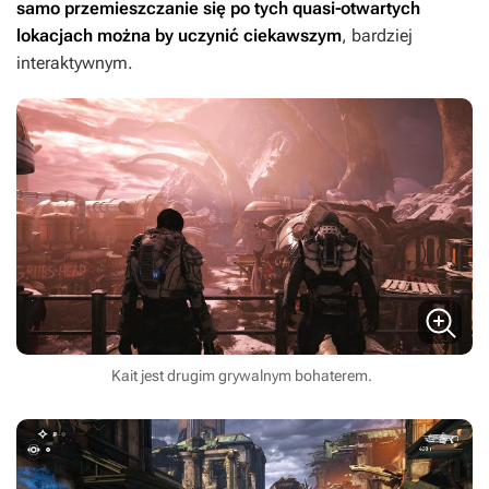
samo przemieszczanie się po tych quasi-otwartych
lokacjach można by uczynić ciekawszym
, bardziej
interaktywnym.
Kait jest drugim grywalnym bohaterem.