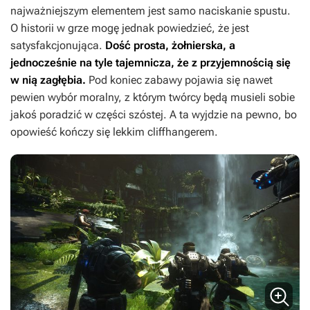
najważniejszym elementem jest samo naciskanie spustu.
O historii w grze mogę jednak powiedzieć, że jest
satysfakcjonująca.
Dość prosta, żołnierska, a
jednocześnie na tyle tajemnicza, że z przyjemnością się
w nią zagłębia.
Pod koniec zabawy pojawia się nawet
pewien wybór moralny, z którym twórcy będą musieli sobie
jakoś poradzić w części szóstej. A ta wyjdzie na pewno, bo
opowieść kończy się lekkim cliffhangerem.