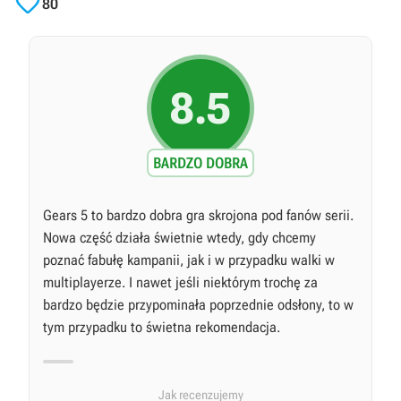

80
8.5
BARDZO DOBRA
Gears 5 to bardzo dobra gra skrojona pod fanów serii.
Nowa część działa świetnie wtedy, gdy chcemy
poznać fabułę kampanii, jak i w przypadku walki w
multiplayerze. I nawet jeśli niektórym trochę za
bardzo będzie przypominała poprzednie odsłony, to w
tym przypadku to świetna rekomendacja.
Jak recenzujemy