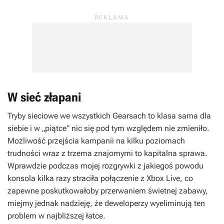
W sieć złapani
Tryby sieciowe we wszystkich
Gearsach
to klasa sama dla
siebie i w „piątce” nic się pod tym względem nie zmieniło.
Możliwość przejścia kampanii na kilku poziomach
trudności wraz z trzema znajomymi to kapitalna sprawa.
Wprawdzie podczas mojej rozgrywki z jakiegoś powodu
konsola kilka razy straciła połączenie z Xbox Live, co
zapewne poskutkowałoby przerwaniem świetnej zabawy,
miejmy jednak nadzieję, że deweloperzy wyeliminują ten
problem w najbliższej łatce.