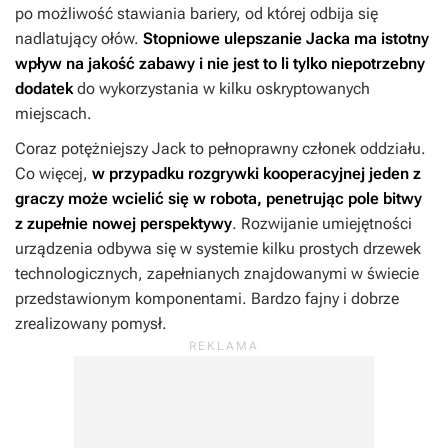
po możliwość stawiania bariery, od której odbija się
nadlatujący ołów.
Stopniowe ulepszanie Jacka ma istotny
wpływ na jakość zabawy i nie jest to li tylko niepotrzebny
dodatek
do wykorzystania w kilku oskryptowanych
miejscach.
Coraz potężniejszy Jack to pełnoprawny członek oddziału.
Co więcej,
w przypadku rozgrywki kooperacyjnej jeden z
graczy może wcielić się w robota, penetrując pole bitwy
z zupełnie nowej perspektywy
. Rozwijanie umiejętności
urządzenia odbywa się w systemie kilku prostych drzewek
technologicznych, zapełnianych znajdowanymi w świecie
przedstawionym komponentami. Bardzo fajny i dobrze
zrealizowany pomysł.