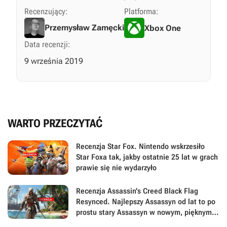
Recenzujący:
Platforma:
Przemysław Zamęcki
Xbox One
Data recenzji:
9 września 2019
WARTO PRZECZYTAĆ
Recenzja Star Fox. Nintendo wskrzesiło
Star Foxa tak, jakby ostatnie 25 lat w grach
prawie się nie wydarzyło
Recenzja Assassin’s Creed Black Flag
Resynced. Najlepszy Assassyn od lat to po
prostu stary Assassyn w nowym, pięknym
wydaniu