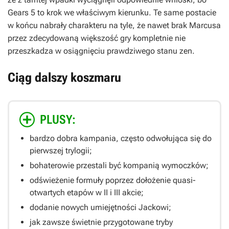
Gears 5
to krok we właściwym kierunku. Te same postacie
w końcu nabrały charakteru na tyle, że nawet brak Marcusa
przez zdecydowaną większość gry kompletnie nie
przeszkadza w osiągnięciu prawdziwego stanu zen.
Ciąg dalszy koszmaru
PLUSY:
bardzo dobra kampania, często odwołująca się do
pierwszej trylogii;
bohaterowie przestali być kompanią wymoczków;
odświeżenie formuły poprzez dołożenie quasi-
otwartych etapów w II i III akcie;
dodanie nowych umiejętności Jackowi;
jak zawsze świetnie przygotowane tryby