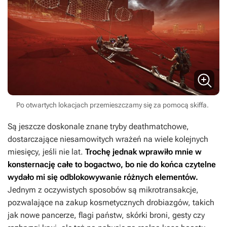
Po otwartych lokacjach przemieszczamy się za pomocą skiffa.
Są jeszcze doskonale znane tryby deathmatchowe,
dostarczające niesamowitych wrażeń na wiele kolejnych
miesięcy, jeśli nie lat.
Trochę jednak wprawiło mnie w
konsternację całe to bogactwo, bo nie do końca czytelne
wydało mi się odblokowywanie różnych elementów.
Jednym z oczywistych sposobów są mikrotransakcje,
pozwalające na zakup kosmetycznych drobiazgów, takich
jak nowe pancerze, flagi państw, skórki broni, gesty czy