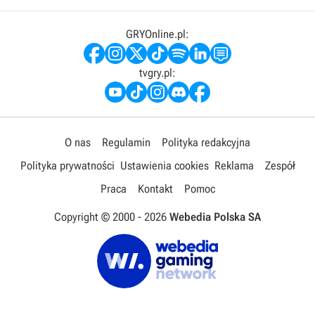
GRYOnline.pl:
tvgry.pl:
O nas
Regulamin
Polityka redakcyjna
Polityka prywatności
Ustawienia cookies
Reklama
Zespół
Praca
Kontakt
Pomoc
Copyright © 2000 -
2026
Webedia Polska SA