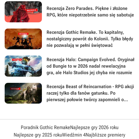
Recenzja Zero Parades. Piękne i złożone
RPG, które niepotrzebnie samo się sabotuje
Recenzja Gothic Remake. To kapitalny,
nostalgiczny powrót do Kolonii. Tylko błędy
nie pozwalają w pełni świętować
Recenzja Halo: Campaign Evolved. Oryginał
od Bungie to w 2026 nadal rewelacyjna
gra, ale Halo Studios jej chyba nie rozumie
Recenzja Beast of Reincarnation - RPG akcji
raczej tylko dla fanów gatunku. Po
pierwszej połowie twórcy zapomnieli o
największej sile swojej gry
Poradnik Gothic Remake
Najlepsze gry 2026 roku
Najlepsze gry 2025 roku
Wiedźmin 4
Najbliższe premiery