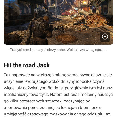
Tradycje serii zostały podtrzymane. Wojna trwa w najlepsze.
Hit the road Jack
Tak naprawdę największą zmianą w rozgrywce okazuje się
uczynienie lewitującego wokół drużyny robocika czymś
więcej niż odźwiernym. Bo do tej pory głównie tym był nasz
mechaniczny towarzysz. Natomiast teraz możemy nauczyć
go kilku pożytecznych sztuczek, zaczynając od
aportowania porozrzucanej po lokacjach broni, przez
umiejętność czasowego maskowania całego oddziału, aż