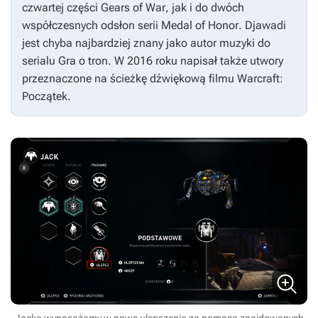
czwartej części
Gears of War
, jak i do dwóch
współczesnych odsłon serii
Medal of Honor
. Djawadi
jest chyba najbardziej znany jako autor muzyki do
serialu
Gra o tron
. W 2016 roku napisał także utwory
przeznaczone na ścieżkę dźwiękową filmu
Warcraft:
Początek
.