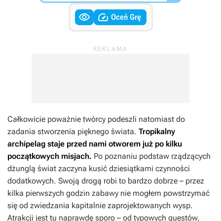


Oceń Grę
Całkowicie poważnie twórcy podeszli natomiast do
zadania stworzenia pięknego świata.
Tropikalny
archipelag staje przed nami otworem już po kilku
początkowych misjach.
Po poznaniu podstaw rządzących
dżunglą świat zaczyna kusić dziesiątkami czynności
dodatkowych. Swoją drogą robi to bardzo dobrze – przez
kilka pierwszych godzin zabawy nie mogłem powstrzymać
się od zwiedzania kapitalnie zaprojektowanych wysp.
Atrakcji jest tu naprawdę sporo – od typowych questów,