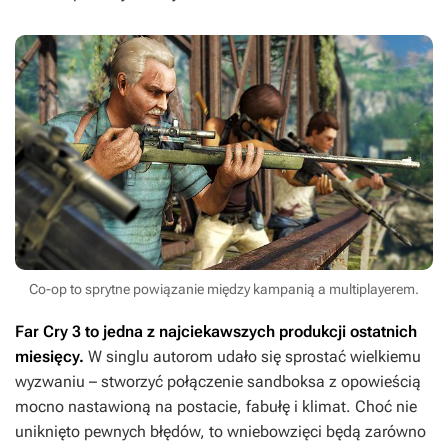
Co-op to sprytne powiązanie między kampanią a multiplayerem.
Far Cry 3
to jedna z najciekawszych produkcji ostatnich
miesięcy.
W singlu autorom udało się sprostać wielkiemu
wyzwaniu – stworzyć połączenie sandboksa z opowieścią
mocno nastawioną na postacie, fabułę i klimat. Choć nie
uniknięto pewnych błędów, to wniebowzięci będą zarówno