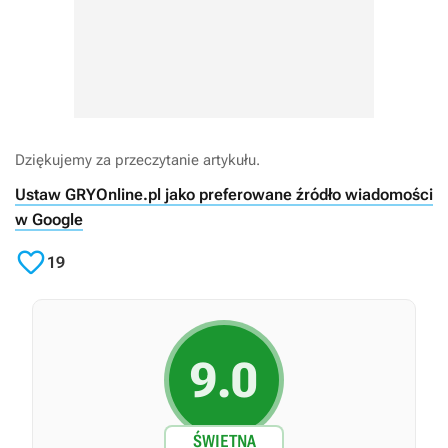
Dziękujemy za przeczytanie artykułu.
Ustaw GRYOnline.pl jako preferowane źródło wiadomości
w Google

19
9.0
ŚWIETNA