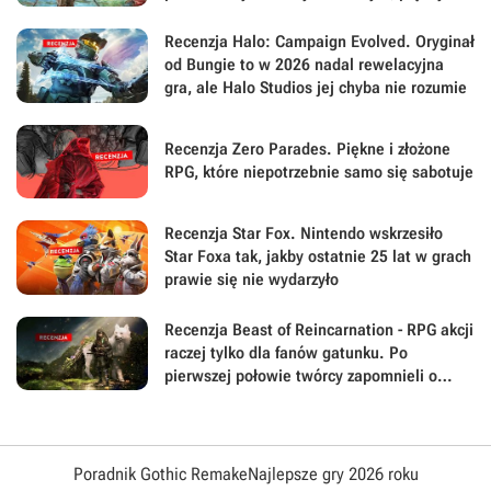
wydaniu
Recenzja Halo: Campaign Evolved. Oryginał
od Bungie to w 2026 nadal rewelacyjna
gra, ale Halo Studios jej chyba nie rozumie
Recenzja Zero Parades. Piękne i złożone
RPG, które niepotrzebnie samo się sabotuje
Recenzja Star Fox. Nintendo wskrzesiło
Star Foxa tak, jakby ostatnie 25 lat w grach
prawie się nie wydarzyło
Recenzja Beast of Reincarnation - RPG akcji
raczej tylko dla fanów gatunku. Po
pierwszej połowie twórcy zapomnieli o
największej sile swojej gry
Poradnik Gothic Remake
Najlepsze gry 2026 roku