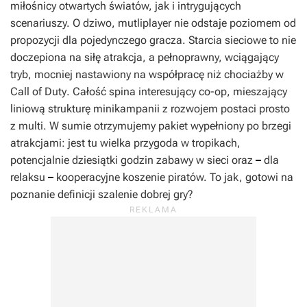
miłośnicy otwartych światów, jak i intrygujących
scenariuszy. O dziwo, mutliplayer nie odstaje poziomem od
propozycji dla pojedynczego gracza. Starcia sieciowe to nie
doczepiona na siłę atrakcja, a pełnoprawny, wciągający
tryb, mocniej nastawiony na współpracę niż chociażby w
Call of Duty
. Całość spina interesujący co-op, mieszający
liniową strukturę minikampanii z rozwojem postaci prosto
z multi. W sumie otrzymujemy pakiet wypełniony po brzegi
atrakcjami: jest tu wielka przygoda w tropikach,
potencjalnie dziesiątki godzin zabawy w sieci oraz
–
dla
relaksu
–
kooperacyjne koszenie piratów. To jak, gotowi na
poznanie definicji szalenie dobrej gry?