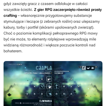
gdyż zawzięty gracz z czasem odblokuje w całości
wszystkie ścieżki.
Z gier RPG zaczerpnięto również prosty
crafting
– własnoręcznie przygotowujemy substancje
stymulujące i leczące (z zebranych roślin) oraz ulepszamy
kabury, torby i portfel (skórami upolowanych zwierząt).
Choć o poziomie komplikacji pełnoprawnego RPG mowy
być nie może, to elementy rolplejowe wprowadzają mile
widzianą różnorodność i większe poczucie kontroli nad
bohaterem.