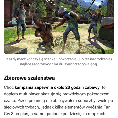
Każdy mecz kończy się scenką upokorzenia (lub też nagrodzenia)
najlepszego zawodnika drużyny przegrywającej.
Zbiorowe szaleństwa
Choć
kampania zapewnia około 20 godzin zabawy
, to
dopiero multiplayer okazuje się prawdziwym pożeraczem
czasu. Przed premierą nie obiecywałem sobie zbyt wiele po
sieciowych trybach, jednak kilka elementów wyróżnia
Far
Cry 3
na plus, a samo ganianie po dziesięciu mapkach