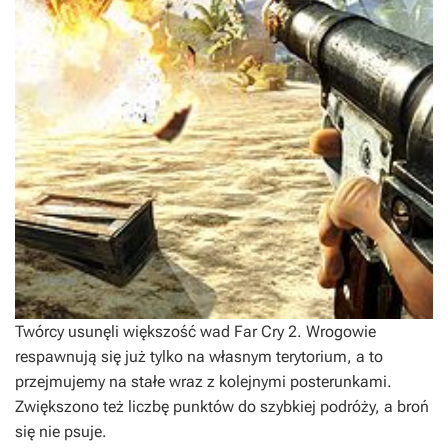
Twórcy usunęli większość wad
Far Cry 2
. Wrogowie
respawnują się już tylko na własnym terytorium, a to
przejmujemy na stałe wraz z kolejnymi posterunkami.
Zwiększono też liczbę punktów do szybkiej podróży, a broń
się nie psuje.