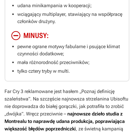
udana minikampania w kooperacji;
wciągający multiplayer, stawiający na współpracę
członków drużyny.
MINUSY:
pewne ograne motywy fabularne i psujące klimat
czynności dodatkowe;
mała różnorodność przeciwników;
tylko cztery tryby w multi.
Far Cry 3
reklamowane jest hasłem „Poznaj definicję
szaleństwa”. Na szczęście najnowsza strzelanina Ubisoftu
nie doprowadza do białej gorączki, jak potrafiła to zrobić
„dwójka”. Wręcz przeciwnie –
najnowsze dzieło studia z
Montrealu to naprawdę udana produkcja, poprawiająca
większość błędów poprzedniczki
, ze świetną kampanią