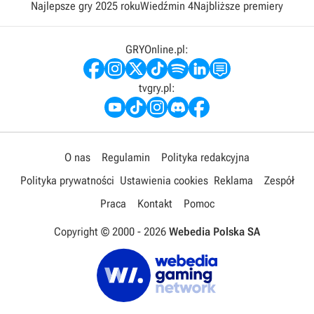
Najlepsze gry 2025 roku
Wiedźmin 4
Najbliższe premiery
GRYOnline.pl:
tvgry.pl:
O nas
Regulamin
Polityka redakcyjna
Polityka prywatności
Ustawienia cookies
Reklama
Zespół
Praca
Kontakt
Pomoc
Copyright © 2000 -
2026
Webedia Polska SA