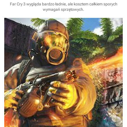
Far Cry 3 wygląda bardzo ładnie, ale kosztem całkiem sporych
wymagań sprzętowych.