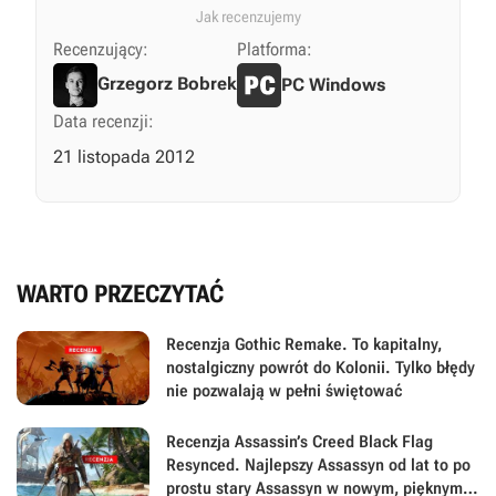
Jak recenzujemy
Recenzujący:
Platforma:
Grzegorz Bobrek
PC Windows
Data recenzji:
21 listopada 2012
WARTO PRZECZYTAĆ
Recenzja Gothic Remake. To kapitalny,
nostalgiczny powrót do Kolonii. Tylko błędy
nie pozwalają w pełni świętować
Recenzja Assassin’s Creed Black Flag
Resynced. Najlepszy Assassyn od lat to po
prostu stary Assassyn w nowym, pięknym