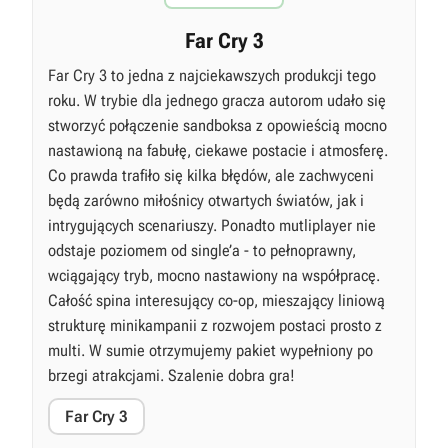
Far Cry 3
Far Cry 3 to jedna z najciekawszych produkcji tego
roku. W trybie dla jednego gracza autorom udało się
stworzyć połączenie sandboksa z opowieścią mocno
nastawioną na fabułę, ciekawe postacie i atmosferę.
Co prawda trafiło się kilka błędów, ale zachwyceni
będą zarówno miłośnicy otwartych światów, jak i
intrygujących scenariuszy. Ponadto mutliplayer nie
odstaje poziomem od single’a - to pełnoprawny,
wciągający tryb, mocno nastawiony na współpracę.
Całość spina interesujący co-op, mieszający liniową
strukturę minikampanii z rozwojem postaci prosto z
multi. W sumie otrzymujemy pakiet wypełniony po
brzegi atrakcjami. Szalenie dobra gra!
Far Cry 3