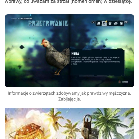
wprawy, co uważam za strzał (nomen omen) w dziesiątkę.
Informacje o zwierzętach zdobywamy jak prawdziwy mężczyzna.
Zabijając je.