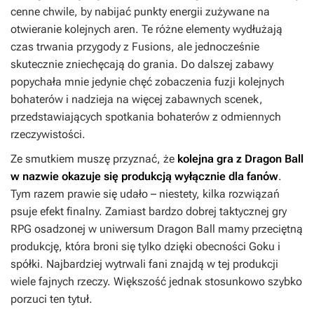
cenne chwile, by nabijać punkty energii zużywane na
otwieranie kolejnych aren. Te różne elementy wydłużają
czas trwania przygody z
Fusions
, ale jednocześnie
skutecznie zniechęcają do grania. Do dalszej zabawy
popychała mnie jedynie chęć zobaczenia fuzji kolejnych
bohaterów i nadzieja na więcej zabawnych scenek,
przedstawiających spotkania bohaterów z odmiennych
rzeczywistości.
Ze smutkiem muszę przyznać, że
kolejna gra z
Dragon Ball
w nazwie okazuje się produkcją wyłącznie dla fanów
.
Tym razem prawie się udało – niestety, kilka rozwiązań
psuje efekt finalny. Zamiast bardzo dobrej taktycznej gry
RPG osadzonej w uniwersum
Dragon Ball
mamy przeciętną
produkcję, która broni się tylko dzięki obecności Goku i
spółki. Najbardziej wytrwali fani znajdą w tej produkcji
wiele fajnych rzeczy. Większość jednak stosunkowo szybko
porzuci ten tytuł.