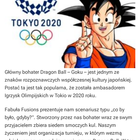
Główny bohater
Dragon Ball
– Goku – jest jednym ze
znaków rozpoznawczych współczesnej kultury japońskiej.
Postać ta jest tak popularna, że została ambasadorem
Igrzysk Olimpijskich w Tokio w 2020 roku.
Fabuła
Fusions
prezentuje nam scenariusz typu „co by
było, gdyby?”. Stworzony przez nas bohater wraz ze swym
przyjacielem zbiera siedem smoczych kul. Naszym
życzeniem jest organizacja turnieju, w którym wezmą