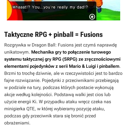
Taktyczne RPG + pinball = Fusions
Rozgrywka w
Dragon Ball: Fusions
jest czymś naprawdę
unikatowym.
Mechanika gry to połączenie turowego
systemu taktycznej gry RPG (SRPG) ze zręcznościowymi
elementami pojedynków z serii
Mario & Luigi
i pinballem
.
Brzmi to trochę dziwnie, ale w rzeczywistości jest to bardzo
fajne rozwiązanie. Pojedynki z przeciwnikami przebiegają
w podziale na tury, podczas których postacie wykonują
akcje według kolejności. Podstawą walki jest cios lub
użycie energii Ki. W przypadku ataku wręcz czeka nas
minigierka QTE, w której wybieramy pozycję ataku,
podczas gdy przeciwnik stara się bronić przed
obrażeniami.