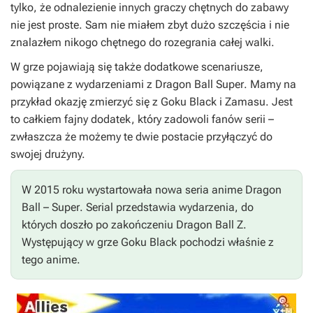
tylko, że odnalezienie innych graczy chętnych do zabawy
nie jest proste. Sam nie miałem zbyt dużo szczęścia i nie
znalazłem nikogo chętnego do rozegrania całej walki.
W grze pojawiają się także dodatkowe scenariusze,
powiązane z wydarzeniami z
Dragon Ball Super
. Mamy na
przykład okazję zmierzyć się z Goku Black i Zamasu. Jest
to całkiem fajny dodatek, który zadowoli fanów serii –
zwłaszcza że możemy te dwie postacie przyłączyć do
swojej drużyny.
W 2015 roku wystartowała nowa seria anime
Dragon
Ball
–
Super
. Serial przedstawia wydarzenia, do
których doszło po zakończeniu
Dragon Ball Z
.
Występujący w grze Goku Black pochodzi właśnie z
tego anime.