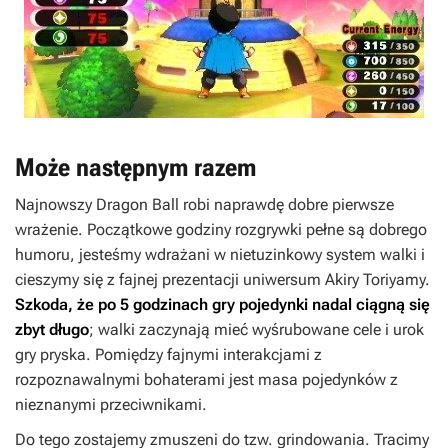
Może następnym razem
Najnowszy
Dragon Ball
robi naprawdę dobre pierwsze
wrażenie. Początkowe godziny rozgrywki pełne są dobrego
humoru, jesteśmy wdrażani w nietuzinkowy system walki i
cieszymy się z fajnej prezentacji uniwersum Akiry Toriyamy.
Szkoda, że
po 5 godzinach gry pojedynki nadal ciągną się
zbyt długo
; walki zaczynają mieć wyśrubowane cele i urok
gry pryska. Pomiędzy fajnymi interakcjami z
rozpoznawalnymi bohaterami jest masa pojedynków z
nieznanymi przeciwnikami.
Do tego zostajemy zmuszeni do tzw. grindowania. Tracimy