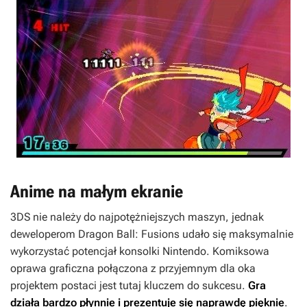
Anime na małym ekranie
3DS nie należy do najpotężniejszych maszyn, jednak
deweloperom
Dragon Ball: Fusions
udało się maksymalnie
wykorzystać potencjał konsolki Nintendo. Komiksowa
oprawa graficzna połączona z przyjemnym dla oka
projektem postaci jest tutaj kluczem do sukcesu.
Gra
działa bardzo płynnie i prezentuje się naprawdę pięknie
.