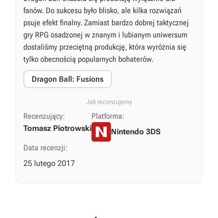
fanów. Do sukcesu było blisko, ale kilka rozwiązań
psuje efekt finalny. Zamiast bardzo dobrej taktycznej
gry RPG osadzonej w znanym i lubianym uniwersum
dostaliśmy przeciętną produkcję, która wyróżnia się
tylko obecnością popularnych bohaterów.
Dragon Ball: Fusions
Jak recenzujemy
Recenzujący:
Platforma:
Tomasz Piotrowski
Nintendo 3DS
Data recenzji:
25 lutego 2017