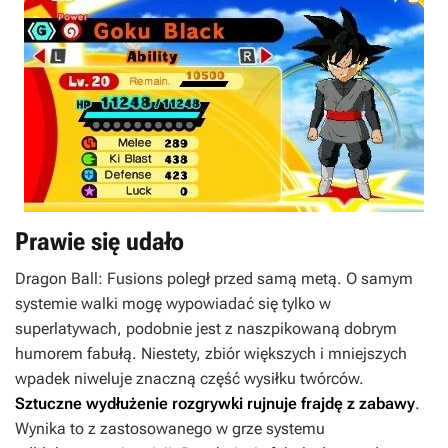
Prawie się udało
Dragon Ball: Fusions
poległ przed samą metą. O samym
systemie walki mogę wypowiadać się tylko w
superlatywach, podobnie jest z naszpikowaną dobrym
humorem fabułą. Niestety, zbiór większych i mniejszych
wpadek niweluje znaczną część wysiłku twórców.
Sztuczne wydłużenie rozgrywki rujnuje frajdę z zabawy
.
Wynika to z zastosowanego w grze systemu