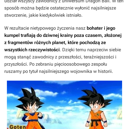
udział wszyscy zawodnicy z uniwersum
Dragon Ball
. W ten
sposób można będzie ostatecznie wyłonić najsilniejsze
stworzenie, jakie kiedykolwiek istniało.
W rezultacie nietypowego życzenia nasz
bohater i jego
kumpel trafiają do dziwnej krainy poza czasem, złożonej
z fragmentów różnych planet, które pochodzą ze
wszystkich rzeczywistości
. Dzięki temu naprzeciw siebie
mogą stanąć zawodnicy z przeszłości, teraźniejszości i
przyszłości. Po zebraniu pięcioosobowego zespołu
ruszamy po tytuł najsilniejszego wojownika w historii.