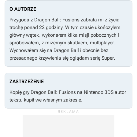
O AUTORZE
Przygoda z
Dragon Ball: Fusions
zabrała mi z życia
trochę ponad 22 godziny. W tym czasie ukończyłem
główny wątek, wykonałem kilka misji pobocznych i
spróbowałem, z mizernym skutkiem, multiplayer.
Wychowałem się na
Dragon Ball
i obecnie bez
przesadnego krzywienia się oglądam serię
Super
.
ZASTRZEŻENIE
Kopię gry
Dragon Ball: Fusions
na Nintendo 3DS autor
tekstu kupił we własnym zakresie.