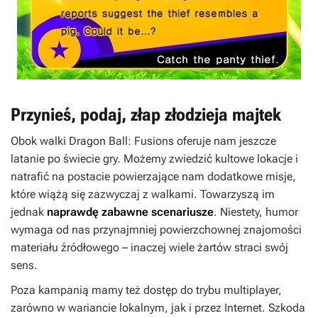
Przynieś, podaj, złap złodzieja majtek
Obok walki
Dragon Ball: Fusions
oferuje nam jeszcze
latanie po świecie gry. Możemy zwiedzić kultowe lokacje i
natrafić na postacie powierzające nam dodatkowe misje,
które wiążą się zazwyczaj z walkami. Towarzyszą im
jednak
naprawdę zabawne scenariusze
. Niestety, humor
wymaga od nas przynajmniej powierzchownej znajomości
materiału źródłowego – inaczej wiele żartów straci swój
sens.
Poza kampanią mamy też dostęp do trybu multiplayer,
zarówno w wariancie lokalnym, jak i przez Internet. Szkoda