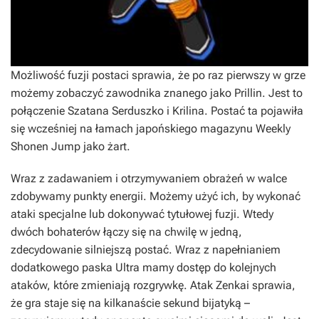
Możliwość fuzji postaci sprawia, że po raz pierwszy w grze
możemy zobaczyć zawodnika znanego jako Prillin. Jest to
połączenie Szatana Serduszko i Krilina. Postać ta pojawiła
się wcześniej na łamach japońskiego magazynu
Weekly
Shonen Jump
jako żart.
Wraz z zadawaniem i otrzymywaniem obrażeń w walce
zdobywamy punkty energii. Możemy użyć ich, by wykonać
ataki specjalne lub dokonywać tytułowej fuzji. Wtedy
dwóch bohaterów łączy się na chwilę w jedną,
zdecydowanie silniejszą postać. Wraz z napełnianiem
dodatkowego paska Ultra mamy dostęp do kolejnych
ataków, które zmieniają rozgrywkę. Atak Zenkai sprawia,
że gra staje się na kilkanaście sekund bijatyką –