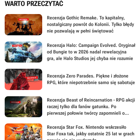
WARTO PRZECZYTAĆ
Recenzja Gothic Remake. To kapitalny,
nostalgiczny powrót do Kolonii. Tylko błędy
nie pozwalają w pełni świętować
Recenzja Halo: Campaign Evolved. Oryginał
od Bungie to w 2026 nadal rewelacyjna
gra, ale Halo Studios jej chyba nie rozumie
Recenzja Zero Parades. Piękne i złożone
RPG, które niepotrzebnie samo się sabotuje
Recenzja Beast of Reincarnation - RPG akcji
raczej tylko dla fanów gatunku. Po
pierwszej połowie twórcy zapomnieli o
największej sile swojej gry
Recenzja Star Fox. Nintendo wskrzesiło
Star Foxa tak, jakby ostatnie 25 lat w grach