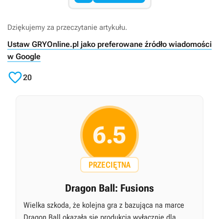
Dziękujemy za przeczytanie artykułu.
Ustaw GRYOnline.pl jako preferowane źródło wiadomości
w Google

20
6.5
PRZECIĘTNA
Dragon Ball: Fusions
Wielka szkoda, że kolejna gra z bazująca na marce
Dragon Ball okazała się produkcją wyłącznie dla