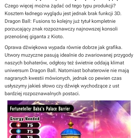
Czego więcej można żądać od tego typu produkcji?
Kosztem ładnego wyglądu jest jednak brak funkcji 3D.
Dragon Ball: Fusions
to kolejny już tytuł kompletnie
porzucający znak rozpoznawczy najnowszej konsoli
przenośnej giganta z Kioto.
Oprawa dźwiękowa wypada równie dobrze jak grafika.
Utwory muzyczne pasują idealnie do zwariowanej przygody
naszych bohaterów, odgłosy też świetnie oddają klimat
uniwersum
Dragon Ball
. Natomiast bohaterowie nie mają
nagranych kwestii mówionych, jednak co pewien czas
usłyszymy jakieś słowo czy dźwięk wychodzące z ust
bardziej rozpoznawalnych postaci.