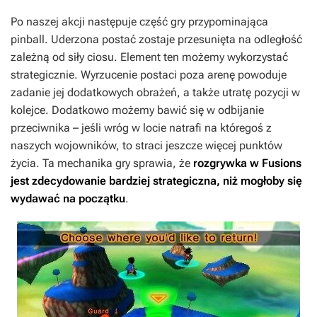
Po naszej akcji następuje część gry przypominająca
pinball. Uderzona postać zostaje przesunięta na odległość
zależną od siły ciosu. Element ten możemy wykorzystać
strategicznie. Wyrzucenie postaci poza arenę powoduje
zadanie jej dodatkowych obrażeń, a także utratę pozycji w
kolejce. Dodatkowo możemy bawić się w odbijanie
przeciwnika – jeśli wróg w locie natrafi na któregoś z
naszych wojowników, to straci jeszcze więcej punktów
życia. Ta mechanika gry sprawia, że
rozgrywka w
Fusions
jest zdecydowanie bardziej strategiczna, niż mogłoby się
wydawać na początku
.