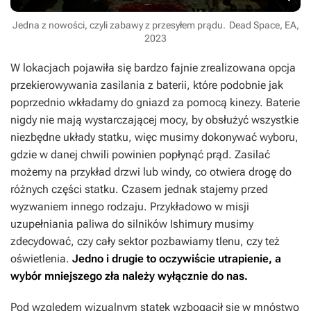
Jedna z nowości, czyli zabawy z przesyłem prądu.
Dead Space, EA,
2023
W lokacjach pojawiła się bardzo fajnie zrealizowana opcja
przekierowywania zasilania z baterii, które podobnie jak
poprzednio wkładamy do gniazd za pomocą kinezy. Baterie
nigdy nie mają wystarczającej mocy, by obsłużyć wszystkie
niezbędne układy statku, więc musimy dokonywać wyboru,
gdzie w danej chwili powinien popłynąć prąd. Zasilać
możemy na przykład drzwi lub windy, co otwiera drogę do
różnych części statku. Czasem jednak stajemy przed
wyzwaniem innego rodzaju. Przykładowo w misji
uzupełniania paliwa do silników Ishimury musimy
zdecydować, czy cały sektor pozbawiamy tlenu, czy też
oświetlenia.
Jedno i drugie to oczywiście utrapienie, a
wybór mniejszego zła należy wyłącznie do nas.
Pod względem wizualnym statek wzbogacił się w mnóstwo