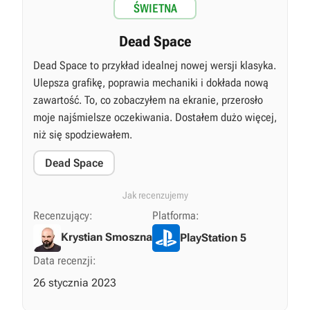
ŚWIETNA
Dead Space
Dead Space to przykład idealnej nowej wersji klasyka.
Ulepsza grafikę, poprawia mechaniki i dokłada nową
zawartość. To, co zobaczyłem na ekranie, przerosło
moje najśmielsze oczekiwania. Dostałem dużo więcej,
niż się spodziewałem.
Dead Space
Jak recenzujemy
Recenzujący:
Platforma:
Krystian Smoszna
PlayStation 5
Data recenzji:
26 stycznia 2023