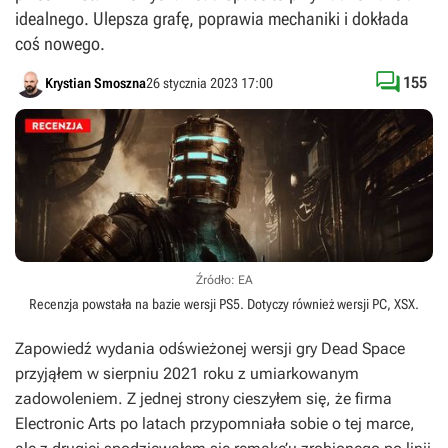
idealnego. Ulepsza grafę, poprawia mechaniki i dokłada
coś nowego.

155
Krystian Smoszna
26 stycznia 2023 17:00
Źródło: EA
Recenzja powstała na bazie wersji
PS5
. Dotyczy również wersji
PC
,
XSX
.
Zapowiedź wydania odświeżonej wersji gry
Dead Space
przyjąłem w sierpniu 2021 roku z umiarkowanym
zadowoleniem. Z jednej strony cieszyłem się, że firma
Electronic Arts po latach przypomniała sobie o tej marce,