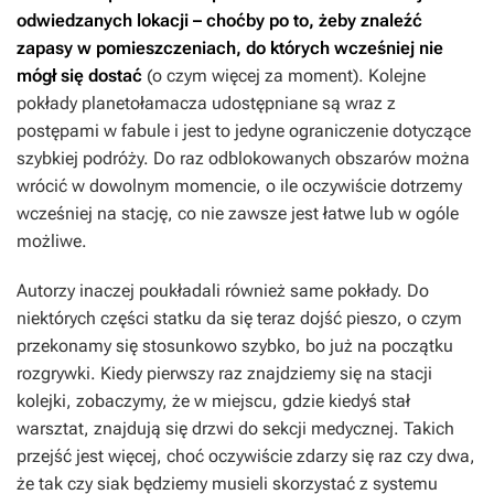
odwiedzanych lokacji – choćby po to, żeby znaleźć
zapasy w pomieszczeniach, do których wcześniej nie
mógł się dostać
(o czym więcej za moment). Kolejne
pokłady planetołamacza udostępniane są wraz z
postępami w fabule i jest to jedyne ograniczenie dotyczące
szybkiej podróży. Do raz odblokowanych obszarów można
wrócić w dowolnym momencie, o ile oczywiście dotrzemy
wcześniej na stację, co nie zawsze jest łatwe lub w ogóle
możliwe.
Autorzy inaczej poukładali również same pokłady. Do
niektórych części statku da się teraz dojść pieszo, o czym
przekonamy się stosunkowo szybko, bo już na początku
rozgrywki. Kiedy pierwszy raz znajdziemy się na stacji
kolejki, zobaczymy, że w miejscu, gdzie kiedyś stał
warsztat, znajdują się drzwi do sekcji medycznej. Takich
przejść jest więcej, choć oczywiście zdarzy się raz czy dwa,
że tak czy siak będziemy musieli skorzystać z systemu