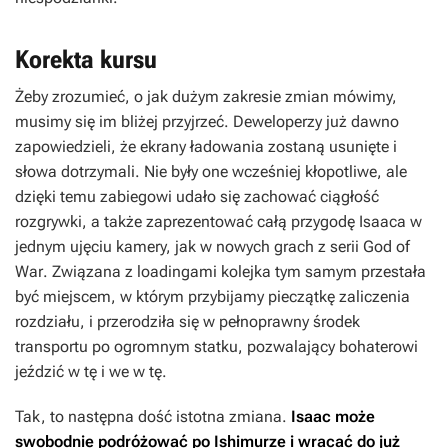
Korekta kursu
Żeby zrozumieć, o jak dużym zakresie zmian mówimy,
musimy się im bliżej przyjrzeć. Deweloperzy już dawno
zapowiedzieli, że ekrany ładowania zostaną usunięte i
słowa dotrzymali. Nie były one wcześniej kłopotliwe, ale
dzięki temu zabiegowi udało się zachować ciągłość
rozgrywki, a także zaprezentować całą przygodę Isaaca w
jednym ujęciu kamery, jak w nowych grach z serii
God of
War
. Związana z loadingami kolejka tym samym przestała
być miejscem, w którym przybijamy pieczątkę zaliczenia
rozdziału, i przerodziła się w pełnoprawny środek
transportu po ogromnym statku, pozwalający bohaterowi
jeździć w tę i we w tę.
Tak, to następna dość istotna zmiana.
Isaac może
swobodnie podróżować po Ishimurze i wracać do już