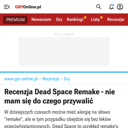




Newsroom
Gry
Rankingi
Listy
Recenzje
PREMIUM
www.gry-online.pl
Recenzje
Gry


Recenzja Dead Space Remake - nie
mam się do czego przywalić
W dzisiejszych czasach można mieć alergię na słowo
"remake", ale w tym przypadku obejdzie się bez leków
przeciwhistaminowych. Dead Space to przykład remake'u