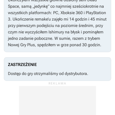
Space
, samą „jedynkę” co najmniej sześciokrotnie na
wszystkich platformach: PC, Xboksie 360 i PlayStation
3. Ukończenie remake’u zajęło mi 14 godzin i 45 minut
przy pierwszym podejściu na poziomie średnim, przy
czym nie wyczyściłem Ishimury na błysk i pominąłem
jedno zadanie poboczne. W sumie, razem z trybem
Nowej Gry Plus, spędziłem w grze ponad 30 godzin.
ZASTRZEŻENIE
Dostęp do gry otrzymaliśmy od dystrybutora.