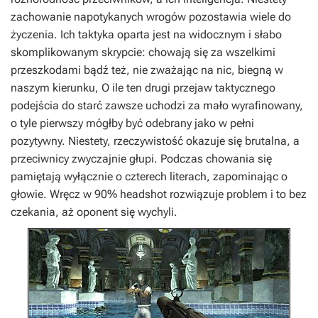
zachowanie napotykanych wrogów pozostawia wiele do
życzenia. Ich taktyka oparta jest na widocznym i słabo
skomplikowanym skrypcie: chowają się za wszelkimi
przeszkodami bądź też, nie zważając na nic, biegną w
naszym kierunku, O ile ten drugi przejaw taktycznego
podejścia do starć zawsze uchodzi za mało wyrafinowany,
o tyle pierwszy mógłby być odebrany jako w pełni
pozytywny. Niestety, rzeczywistość okazuje się brutalna, a
przeciwnicy zwyczajnie głupi. Podczas chowania się
pamiętają wyłącznie o czterech literach, zapominając o
głowie. Wręcz w 90% headshot rozwiązuje problem i to bez
czekania, aż oponent się wychyli.