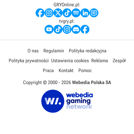
GRYOnline.pl:
tvgry.pl:
O nas
Regulamin
Polityka redakcyjna
Polityka prywatności
Ustawienia cookies
Reklama
Zespół
Praca
Kontakt
Pomoc
Copyright © 2000 -
2026
Webedia Polska SA