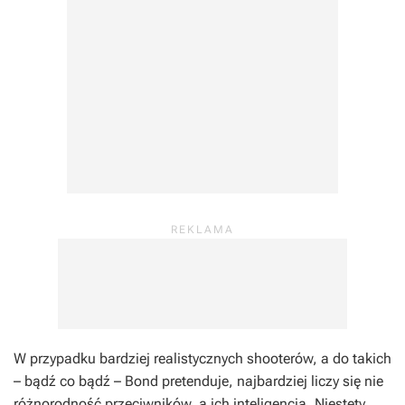
W przypadku bardziej realistycznych shooterów, a do takich
– bądź co bądź –
Bond
pretenduje, najbardziej liczy się nie
różnorodność przeciwników, a ich inteligencja. Niestety