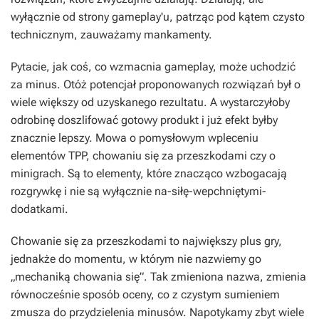
wyłącznie od strony gameplay'u, patrząc pod kątem czysto
technicznym, zauważamy mankamenty.
Pytacie, jak coś, co wzmacnia gameplay, może uchodzić
za minus. Otóż potencjał proponowanych rozwiązań był o
wiele większy od uzyskanego rezultatu. A wystarczyłoby
odrobinę doszlifować gotowy produkt i już efekt byłby
znacznie lepszy. Mowa o pomysłowym wpleceniu
elementów TPP, chowaniu się za przeszkodami czy o
minigrach. Są to elementy, które znacząco wzbogacają
rozgrywkę i nie są wyłącznie na-siłę-wepchniętymi-
dodatkami.
Chowanie się za przeszkodami to największy plus gry,
jednakże do momentu, w którym nie nazwiemy go
„mechaniką chowania się”. Tak zmieniona nazwa, zmienia
równocześnie sposób oceny, co z czystym sumieniem
zmusza do przydzielenia minusów. Napotykamy zbyt wiele