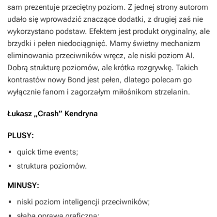
sam prezentuje przeciętny poziom. Z jednej strony autorom
udało się wprowadzić znaczące dodatki, z drugiej zaś nie
wykorzystano podstaw. Efektem jest produkt oryginalny, ale
brzydki i pełen niedociągnięć. Mamy świetny mechanizm
eliminowania przeciwników wręcz, ale niski poziom AI.
Dobrą strukturę poziomów, ale krótka rozgrywkę. Takich
kontrastów nowy Bond jest pełen, dlatego polecam go
wyłącznie fanom i zagorzałym miłośnikom strzelanin.
Łukasz „Crash” Kendryna
PLUSY:
quick time events;
struktura poziomów.
MINUSY:
niski poziom inteligencji przeciwników;
słaba oprawa graficzna;