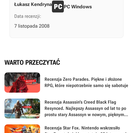
Łukasz Kendryna
PC Windows
Data recenzji:
7 listopada 2008
WARTO PRZECZYTAĆ
Recenzja Zero Parades. Piękne i złożone
RPG, które niepotrzebnie samo się sabotuje
Recenzja Assassin’s Creed Black Flag
Resynced. Najlepszy Assassyn od lat to po
prostu stary Assassyn w nowym, pięknym
wydaniu
Recenzja Star Fox. Nintendo wskrzesiło