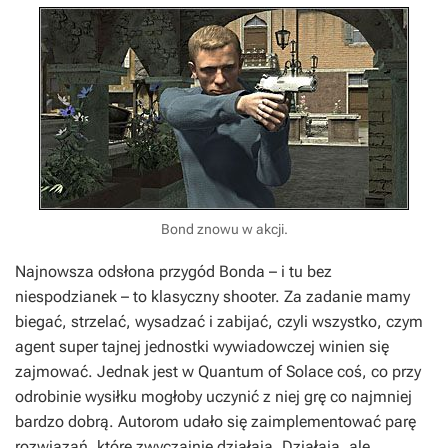
Bond znowu w akcji.
Najnowsza odsłona przygód Bonda – i tu bez
niespodzianek – to klasyczny shooter. Za zadanie mamy
biegać, strzelać, wysadzać i zabijać, czyli wszystko, czym
agent super tajnej jednostki wywiadowczej winien się
zajmować. Jednak jest w Quantum of Solace coś, co przy
odrobinie wysiłku mogłoby uczynić z niej grę co najmniej
bardzo dobrą. Autorom udało się zaimplementować parę
rozwiązań, które zwyczajnie działają. Działają, ale