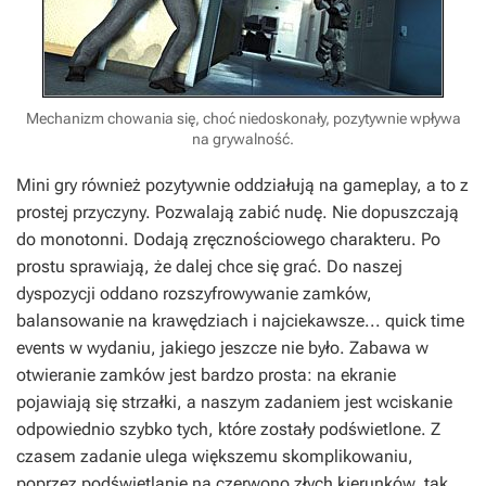
Mechanizm chowania się, choć niedoskonały, pozytywnie wpływa
na grywalność.
Mini gry również pozytywnie oddziałują na gameplay, a to z
prostej przyczyny. Pozwalają zabić nudę. Nie dopuszczają
do monotonni. Dodają zręcznościowego charakteru. Po
prostu sprawiają, że dalej chce się grać. Do naszej
dyspozycji oddano rozszyfrowywanie zamków,
balansowanie na krawędziach i najciekawsze... quick time
events w wydaniu, jakiego jeszcze nie było. Zabawa w
otwieranie zamków jest bardzo prosta: na ekranie
pojawiają się strzałki, a naszym zadaniem jest wciskanie
odpowiednio szybko tych, które zostały podświetlone. Z
czasem zadanie ulega większemu skomplikowaniu,
poprzez podświetlanie na czerwono złych kierunków, tak