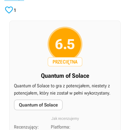

1
6.5
PRZECIĘTNA
Quantum of Solace
Quantum of Solace to gra z potencjałem, niestety z
potencjałem, który nie został w pełni wykorzystany.
Quantum of Solace
Jak recenzujemy
Recenzujący:
Platforma: