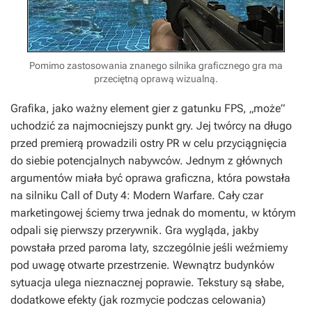
Pomimo zastosowania znanego silnika graficznego gra ma
przeciętną oprawą wizualną.
Grafika, jako ważny element gier z gatunku FPS, „może”
uchodzić za najmocniejszy punkt gry. Jej twórcy na długo
przed premierą prowadzili ostry PR w celu przyciągnięcia
do siebie potencjalnych nabywców. Jednym z głównych
argumentów miała być oprawa graficzna, która powstała
na silniku Call of Duty 4: Modern Warfare. Cały czar
marketingowej ściemy trwa jednak do momentu, w którym
odpali się pierwszy przerywnik. Gra wygląda, jakby
powstała przed paroma laty, szczególnie jeśli weźmiemy
pod uwagę otwarte przestrzenie. Wewnątrz budynków
sytuacja ulega nieznacznej poprawie. Tekstury są słabe,
dodatkowe efekty (jak rozmycie podczas celowania)