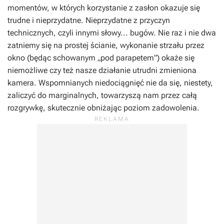
momentów, w których korzystanie z zasłon okazuje się
trudne i nieprzydatne. Nieprzydatne z przyczyn
technicznych, czyli innymi słowy... bugów. Nie raz i nie dwa
zatniemy się na prostej ścianie, wykonanie strzału przez
okno (będąc schowanym „pod parapetem”) okaże się
niemożliwe czy też nasze działanie utrudni zmieniona
kamera. Wspomnianych niedociągnięć nie da się, niestety,
zaliczyć do marginalnych, towarzyszą nam przez całą
rozgrywkę, skutecznie obniżając poziom zadowolenia.