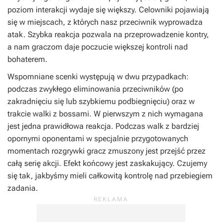
poziom interakcji wydaje się większy. Celowniki pojawiają
się w miejscach, z których nasz przeciwnik wyprowadza
atak. Szybka reakcja pozwala na przeprowadzenie kontry,
a nam graczom daje poczucie większej kontroli nad
bohaterem.
Wspomniane scenki występują w dwu przypadkach:
podczas zwykłego eliminowania przeciwników (po
zakradnięciu się lub szybkiemu podbiegnięciu) oraz w
trakcie walki z bossami. W pierwszym z nich wymagana
jest jedna prawidłowa reakcja. Podczas walk z bardziej
opornymi oponentami w specjalnie przygotowanych
momentach rozgrywki gracz zmuszony jest przejść przez
całą serię akcji. Efekt końcowy jest zaskakujący. Czujemy
się tak, jakbyśmy mieli całkowitą kontrolę nad przebiegiem
zadania.