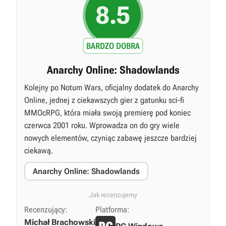
8.5
BARDZO DOBRA
Anarchy Online: Shadowlands
Kolejny po Notum Wars, oficjalny dodatek do Anarchy
Online, jednej z ciekawszych gier z gatunku sci-fi
MMOcRPG, która miała swoją premierę pod koniec
czerwca 2001 roku. Wprowadza on do gry wiele
nowych elementów, czyniąc zabawę jeszcze bardziej
ciekawą.
Anarchy Online: Shadowlands
Jak recenzujemy
Recenzujący:
Platforma:
Michał Brachowski