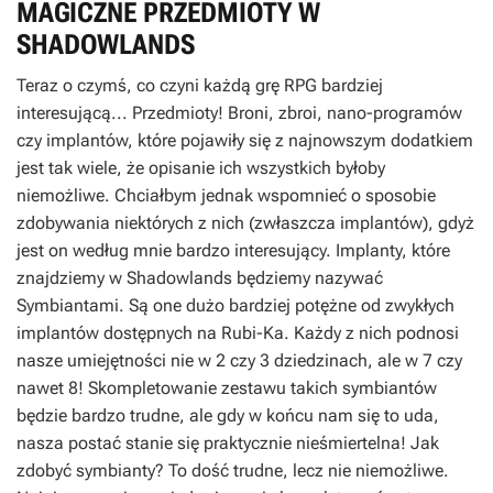
MAGICZNE PRZEDMIOTY W
SHADOWLANDS
Teraz o czymś, co czyni każdą grę RPG bardziej
interesującą... Przedmioty! Broni, zbroi, nano-programów
czy implantów, które pojawiły się z najnowszym dodatkiem
jest tak wiele, że opisanie ich wszystkich byłoby
niemożliwe. Chciałbym jednak wspomnieć o sposobie
zdobywania niektórych z nich (zwłaszcza implantów), gdyż
jest on według mnie bardzo interesujący. Implanty, które
znajdziemy w Shadowlands będziemy nazywać
Symbiantami. Są one dużo bardziej potężne od zwykłych
implantów dostępnych na Rubi-Ka. Każdy z nich podnosi
nasze umiejętności nie w 2 czy 3 dziedzinach, ale w 7 czy
nawet 8! Skompletowanie zestawu takich symbiantów
będzie bardzo trudne, ale gdy w końcu nam się to uda,
nasza postać stanie się praktycznie nieśmiertelna! Jak
zdobyć symbianty? To dość trudne, lecz nie niemożliwe.