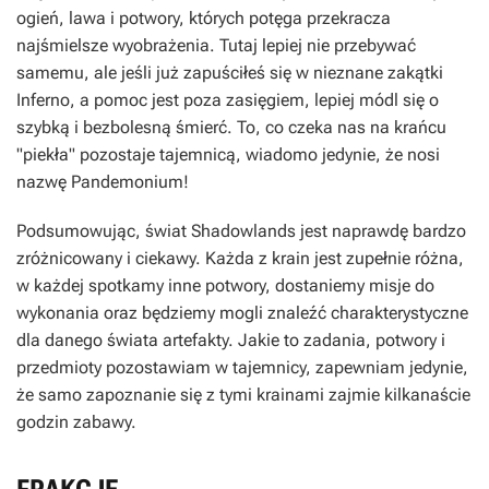
ogień, lawa i potwory, których potęga przekracza
najśmielsze wyobrażenia. Tutaj lepiej nie przebywać
samemu, ale jeśli już zapuściłeś się w nieznane zakątki
Inferno, a pomoc jest poza zasięgiem, lepiej módl się o
szybką i bezbolesną śmierć. To, co czeka nas na krańcu
"piekła" pozostaje tajemnicą, wiadomo jedynie, że nosi
nazwę Pandemonium!
Podsumowując, świat Shadowlands jest naprawdę bardzo
zróżnicowany i ciekawy. Każda z krain jest zupełnie różna,
w każdej spotkamy inne potwory, dostaniemy misje do
wykonania oraz będziemy mogli znaleźć charakterystyczne
dla danego świata artefakty. Jakie to zadania, potwory i
przedmioty pozostawiam w tajemnicy, zapewniam jedynie,
że samo zapoznanie się z tymi krainami zajmie kilkanaście
godzin zabawy.