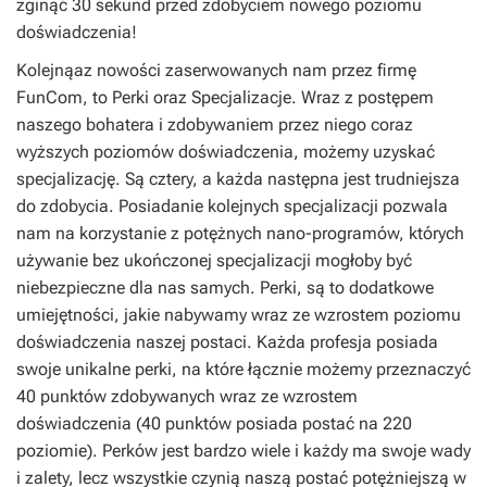
zginąć 30 sekund przed zdobyciem nowego poziomu
doświadczenia!
Kolejnąaz nowości zaserwowanych nam przez firmę
FunCom, to Perki oraz Specjalizacje. Wraz z postępem
naszego bohatera i zdobywaniem przez niego coraz
wyższych poziomów doświadczenia, możemy uzyskać
specjalizację. Są cztery, a każda następna jest trudniejsza
do zdobycia. Posiadanie kolejnych specjalizacji pozwala
nam na korzystanie z potężnych nano-programów, których
używanie bez ukończonej specjalizacji mogłoby być
niebezpieczne dla nas samych. Perki, są to dodatkowe
umiejętności, jakie nabywamy wraz ze wzrostem poziomu
doświadczenia naszej postaci. Każda profesja posiada
swoje unikalne perki, na które łącznie możemy przeznaczyć
40 punktów zdobywanych wraz ze wzrostem
doświadczenia (40 punktów posiada postać na 220
poziomie). Perków jest bardzo wiele i każdy ma swoje wady
i zalety, lecz wszystkie czynią naszą postać potężniejszą w