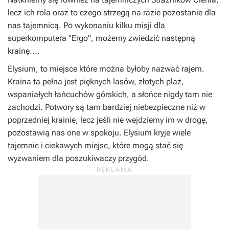
lecz ich rola oraz to czego strzegą na razie pozostanie dla
nas tajemnicą. Po wykonaniu kilku misji dla
superkomputera "Ergo", możemy zwiedzić następną
krainę....
Elysium, to miejsce które można byłoby nazwać rajem.
Kraina ta pełna jest pięknych lasów, złotych plaż,
wspaniałych łańcuchów górskich, a słońce nigdy tam nie
zachodzi. Potwory są tam bardziej niebezpieczne niż w
poprzedniej krainie, lecz jeśli nie wejdziemy im w drogę,
pozostawią nas one w spokoju. Elysium kryje wiele
tajemnic i ciekawych miejsc, które mogą stać się
wyzwaniem dla poszukiwaczy przygód.