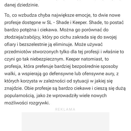
danej dziedzinie.
To, co wzbudza chyba największe emocje, to dwie nowe
profesje dostępne w SL - Shade i Keeper. Shade, to postać
bardzo potężna i ciekawa. Można go porównać do
złodzieja/zabójcy, który po cichu zakrada się do swojej
ofiary i bezszelestnie ją eliminuje. Może używać
przedmiotów stworzonych tylko dla tej profesji i właśnie to
czyni go tak niebezpiecznym. Keeper natomiast, to
profesja, która preferuje bardziej bezpośrednie sposoby
walki, a wspierają go defensywne lub ofensywne aury, z
których korzysta w zależności od sytuacji w jakiej się
znajdzie. Obie profesje są bardzo ciekawe i cieszą się dużą
popularnością, jako że wprowadziły wiele nowych
możliwości rozgrywki.