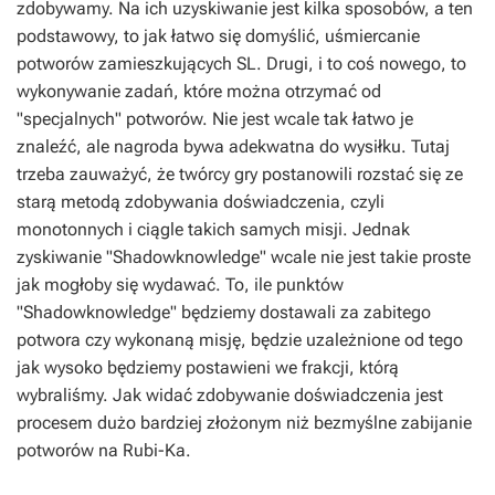
zdobywamy. Na ich uzyskiwanie jest kilka sposobów, a ten
podstawowy, to jak łatwo się domyślić, uśmiercanie
potworów zamieszkujących SL. Drugi, i to coś nowego, to
wykonywanie zadań, które można otrzymać od
"specjalnych" potworów. Nie jest wcale tak łatwo je
znaleźć, ale nagroda bywa adekwatna do wysiłku. Tutaj
trzeba zauważyć, że twórcy gry postanowili rozstać się ze
starą metodą zdobywania doświadczenia, czyli
monotonnych i ciągle takich samych misji. Jednak
zyskiwanie "Shadowknowledge" wcale nie jest takie proste
jak mogłoby się wydawać. To, ile punktów
"Shadowknowledge" będziemy dostawali za zabitego
potwora czy wykonaną misję, będzie uzależnione od tego
jak wysoko będziemy postawieni we frakcji, którą
wybraliśmy. Jak widać zdobywanie doświadczenia jest
procesem dużo bardziej złożonym niż bezmyślne zabijanie
potworów na Rubi-Ka.