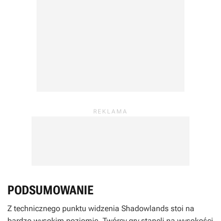
PODSUMOWANIE
Z technicznego punktu widzenia Shadowlands stoi na
bardzo wysokim poziomie. Twórcy gry stanęli na wysokości