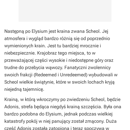
Następną po Elysium jest kraina zwana Scheol. Jej
atmosfera i wygląd bardzo różnią się od poprzednio
wymienionych krain. Jest tu bardziej mrocznie i
niebezpiecznie. Krajobraz tego miejsca, to w
przeważającej części wysokie i niedostępne góry oraz
trudne do przebycia wąwozy. Fanatyczni zwolennicy
swoich frakcji (Redeemed i Unredeemed) wybudowali w
Scheol wielkie świątynie, które w swoich lochach kryją
niejedną tajemnicę.
Krainą, w którą wkroczymy po zwiedzeniu Scheol, będzie
Adonis, strefa będąca niegdyś krainą szczęścia. Była ona
bardzo podobna do Elysium, jednak podczas wielkiej
katastrofy pokój w niej panujący został zmącony. Duża
część Adonis została zatopiona i teraz spoczywa w