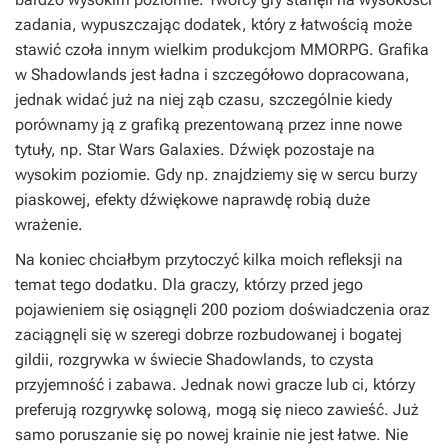
zadania, wypuszczając dodatek, który z łatwością może
stawić czoła innym wielkim produkcjom MMORPG. Grafika
w Shadowlands jest ładna i szczegółowo dopracowana,
jednak widać już na niej ząb czasu, szczególnie kiedy
porównamy ją z grafiką prezentowaną przez inne nowe
tytuły, np. Star Wars Galaxies. Dźwięk pozostaje na
wysokim poziomie. Gdy np. znajdziemy się w sercu burzy
piaskowej, efekty dźwiękowe naprawdę robią duże
wrażenie.
Na koniec chciałbym przytoczyć kilka moich refleksji na
temat tego dodatku. Dla graczy, którzy przed jego
pojawieniem się osiągnęli 200 poziom doświadczenia oraz
zaciągnęli się w szeregi dobrze rozbudowanej i bogatej
gildii, rozgrywka w świecie Shadowlands, to czysta
przyjemność i zabawa. Jednak nowi gracze lub ci, którzy
preferują rozgrywkę solową, mogą się nieco zawieść. Już
samo poruszanie się po nowej krainie nie jest łatwe. Nie