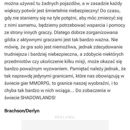
można używać tu żadnych pojazdów, a w zasadzie każdy
większy potwór jest śmiertelnie niebezpieczny! Do czasu,
gdy nie staniemy się na tyle potężni, aby móc zmierzyć się
z nimi samemu, będziemy potrzebować wsparcia i pomocy
ze strony innych graczy. Dlatego dobrze zorganizowana
gildia z aktywnymi graczami jest tak bardzo ważna. Nie
mówię, że gra solo jest niemożliwa, jednak zdecydowanie
trudniejsza i bardziej niebezpieczna, a zdobycie niektórych
przedmiotów czy ukończenie kilku misji, może okazać się
bardzo poważnym wyzwaniem. Pamiętać należy jednak, że
tak naprawdę jedynymi granicami, które nas obowiązują w
świecie gier MMORPG, to granice naszej wyobraźni, i to
chyba tak bardzo w nich wciąga... Do zobaczenia w
świecie SHADOWLANDS!
Brachson/Derlyn