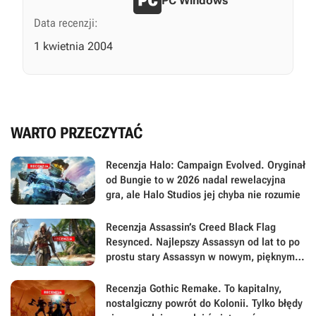
PC Windows
Data recenzji:
1 kwietnia 2004
WARTO PRZECZYTAĆ
Recenzja Halo: Campaign Evolved. Oryginał
od Bungie to w 2026 nadal rewelacyjna
gra, ale Halo Studios jej chyba nie rozumie
Recenzja Assassin’s Creed Black Flag
Resynced. Najlepszy Assassyn od lat to po
prostu stary Assassyn w nowym, pięknym
wydaniu
Recenzja Gothic Remake. To kapitalny,
nostalgiczny powrót do Kolonii. Tylko błędy