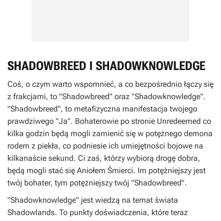
SHADOWBREED I SHADOWKNOWLEDGE
Coś, o czym warto wspomnieć, a co bezpośrednio łączy się
z frakcjami, to "Shadowbreed" oraz "Shadowknowledge".
"Shadowbreed", to metafizyczna manifestacja twojego
prawdziwego "Ja". Bohaterowie po stronie Unredeemed co
kilka godzin będą mogli zamienić się w potężnego demona
rodem z piekła, co podniesie ich umiejętności bojowe na
kilkanaście sekund. Ci zaś, którzy wybiorą drogę dobra,
będą mogli stać się Aniołem Śmierci. Im potężniejszy jest
twój bohater, tym potężniejszy twój "Shadowbreed".
"Shadowknowledge" jest wiedzą na temat świata
Shadowlands. To punkty doświadczenia, które teraz