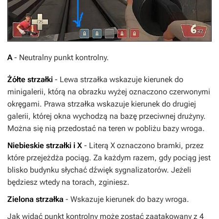
A
- Neutralny punkt kontrolny.
Żółte strzałki
- Lewa strzałka wskazuje kierunek do
minigalerii, którą na obrazku wyżej oznaczono czerwonymi
okręgami. Prawa strzałka wskazuje kierunek do drugiej
galerii, której okna wychodzą na bazę przeciwnej drużyny.
Można się nią przedostać na teren w pobliżu bazy wroga.
Niebieskie strzałki i X
- Literą X oznaczono bramki, przez
które przejeżdża pociąg. Za każdym razem, gdy pociąg jest
blisko budynku słychać dźwięk sygnalizatorów. Jeżeli
będziesz wtedy na torach, zginiesz.
Zielona strzałka
- Wskazuje kierunek do bazy wroga.
Jak widać punkt kontrolny może zostać zaatakowany z 4