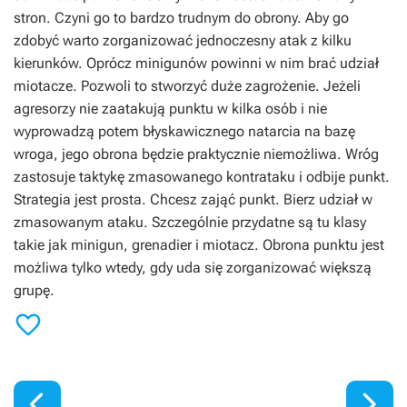
stron. Czyni go to bardzo trudnym do obrony. Aby go
zdobyć warto zorganizować jednoczesny atak z kilku
kierunków. Oprócz minigunów powinni w nim brać udział
miotacze. Pozwoli to stworzyć duże zagrożenie. Jeżeli
agresorzy nie zaatakują punktu w kilka osób i nie
wyprowadzą potem błyskawicznego natarcia na bazę
wroga, jego obrona będzie praktycznie niemożliwa. Wróg
zastosuje taktykę zmasowanego kontrataku i odbije punkt.
Strategia jest prosta. Chcesz zająć punkt. Bierz udział w
zmasowanym ataku. Szczególnie przydatne są tu klasy
takie jak minigun, grenadier i miotacz. Obrona punktu jest
możliwa tylko wtedy, gdy uda się zorganizować większą
grupę.


