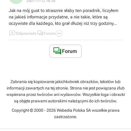
2007-11-12 16:35
Jak na mój gust to strasznie słaby ten poradnik, liczyłem
na jakieś informacje przydatne, a nie takie, które są
oczywiste dla każdego, kto grał dłużej niż trzy godziny...



Odpowiedz
Forum

Forum
Zabrania się kopiowanie jakichkolwiek obrazków, tekstów lub
informacji zawartych na tej stronie. Strona nie jest powiązana i/lub
wspierana przez twórców ani wydawców. Wszystkie loga i obrazki
są objęte prawami autorskimi należącymi do ich twórców.
Copyright © 2000 - 2026 Webedia Polska SA wszelkie prawa
zastrzeżone.