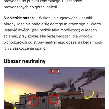
prowadzą do punktu kontrolnego 1 i schodów
prowadzących do górnej galerii.
Niebieskie strzałki
- Wskazują sugerowane kierunki
obrony. Idealnie nadaje się do tego miotacz ognia. Warto
ustawić dwóch (jeśli będzie taka możliwość) w rogach
ścianek, przy szybie. Nie będą widoczni dla wrogów
wchodzących od strony neutralnego obszaru i będą mogli
ich z zaskoczenia spalić.
Obszar neutralny