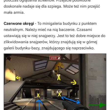
podczas oglądania screenów. Przejście podwodne
doskonale nadaje się dla szpiega. Może też nim przejść
mała armia.
Czerwone okręgi
- To minigaleria budynku z punktem
neutralnym. Należy mieć na nią baczenie. Czasami
ustawiają się w niej snajperzy. Jest to też dobre miejsce do
zlikwidowania snajperów, którzy znajdują się w górnej
galerii budynku-bazy, znajdującego się naprzeciwko.