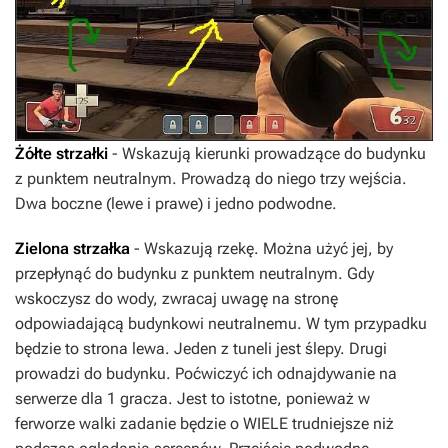
Żółte strzałki
- Wskazują kierunki prowadzące do budynku
z punktem neutralnym. Prowadzą do niego trzy wejścia.
Dwa boczne (lewe i prawe) i jedno podwodne.
Zielona strzałka
- Wskazują rzekę. Można użyć jej, by
przepłynąć do budynku z punktem neutralnym. Gdy
wskoczysz do wody, zwracaj uwagę na stronę
odpowiadającą budynkowi neutralnemu. W tym przypadku
będzie to strona lewa. Jeden z tuneli jest ślepy. Drugi
prowadzi do budynku. Poćwiczyć ich odnajdywanie na
serwerze dla 1 gracza. Jest to istotne, ponieważ w
ferworze walki zadanie będzie o WIELE trudniejsze niż