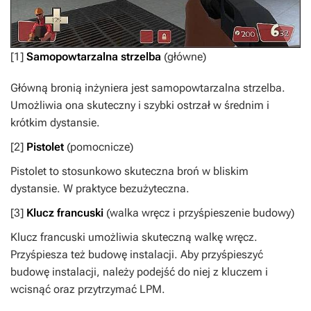
[1]
Samopowtarzalna strzelba
(główne)
Główną bronią inżyniera jest samopowtarzalna strzelba.
Umożliwia ona skuteczny i szybki ostrzał w średnim i
krótkim dystansie.
[2]
Pistolet
(pomocnicze)
Pistolet to stosunkowo skuteczna broń w bliskim
dystansie. W praktyce bezużyteczna.
[3]
Klucz francuski
(walka wręcz i przyśpieszenie budowy)
Klucz francuski umożliwia skuteczną walkę wręcz.
Przyśpiesza też budowę instalacji. Aby przyśpieszyć
budowę instalacji, należy podejść do niej z kluczem i
wcisnąć oraz przytrzymać LPM.