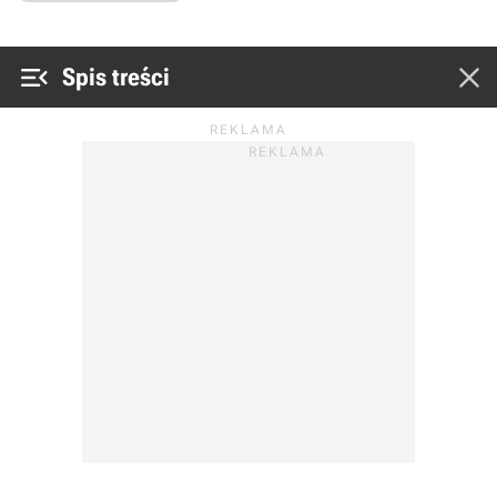


Spis treści