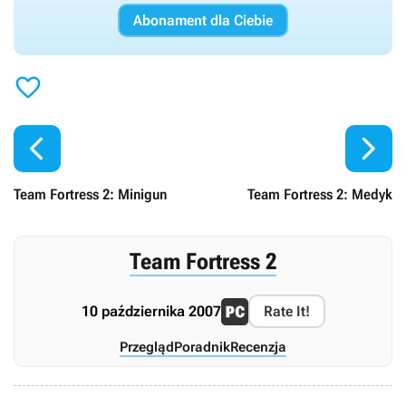
Abonament dla Ciebie



Team Fortress 2: Minigun
Team Fortress 2: Medyk
Team Fortress 2
10 października 2007
Rate It!
Przegląd
Poradnik
Recenzja