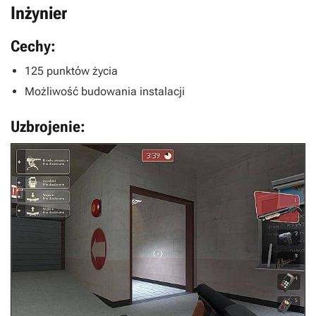
Inżynier
Cechy:
125 punktów życia
Możliwość budowania instalacji
Uzbrojenie: