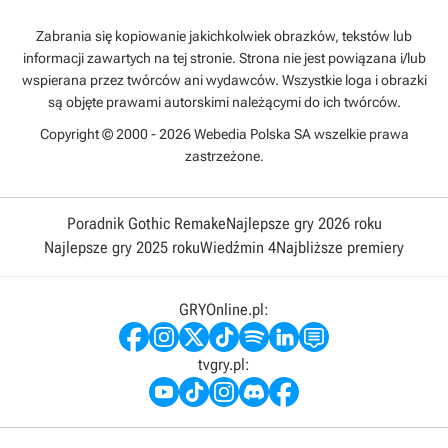
Zabrania się kopiowanie jakichkolwiek obrazków, tekstów lub
informacji zawartych na tej stronie. Strona nie jest powiązana i/lub
wspierana przez twórców ani wydawców. Wszystkie loga i obrazki
są objęte prawami autorskimi należącymi do ich twórców.
Copyright © 2000 - 2026 Webedia Polska SA wszelkie prawa
zastrzeżone.
Poradnik Gothic Remake
Najlepsze gry 2026 roku
Najlepsze gry 2025 roku
Wiedźmin 4
Najbliższe premiery
GRYOnline.pl:
tvgry.pl: