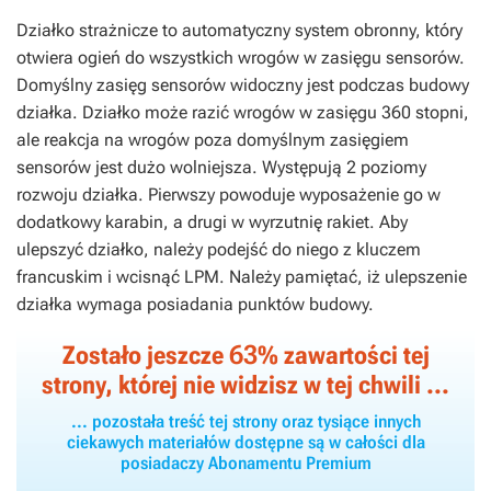
Działko strażnicze to automatyczny system obronny, który
otwiera ogień do wszystkich wrogów w zasięgu sensorów.
Domyślny zasięg sensorów widoczny jest podczas budowy
działka. Działko może razić wrogów w zasięgu 360 stopni,
ale reakcja na wrogów poza domyślnym zasięgiem
sensorów jest dużo wolniejsza. Występują 2 poziomy
rozwoju działka. Pierwszy powoduje wyposażenie go w
dodatkowy karabin, a drugi w wyrzutnię rakiet. Aby
ulepszyć działko, należy podejść do niego z kluczem
francuskim i wcisnąć LPM. Należy pamiętać, iż ulepszenie
działka wymaga posiadania punktów budowy.
63
Zostało jeszcze
% zawartości tej
strony, której nie widzisz w tej chwili ...
... pozostała treść tej strony oraz tysiące innych
ciekawych materiałów dostępne są w całości dla
posiadaczy Abonamentu Premium