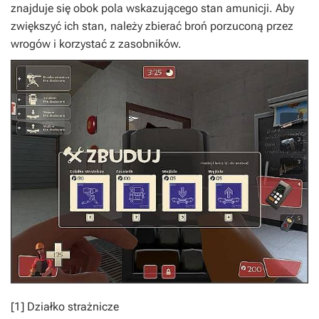
znajduje się obok pola wskazującego stan amunicji. Aby
zwiększyć ich stan, należy zbierać broń porzuconą przez
wrogów i korzystać z zasobników.
[1]
Działko strażnicze