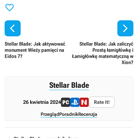



Stellar Blade: Jak aktywować
Stellar Blade: Jak zaliczyć
monument Wieży pamięci na
Prostą łamigłówkę i
Eidos 7?
Łamigłówkę matematyczną w
Xion?
Stellar Blade
26 kwietnia 2024
Rate It!
Przegląd
Poradnik
Recenzja