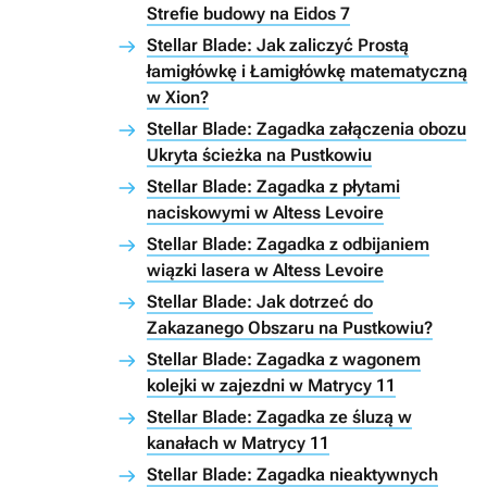
Strefie budowy na Eidos 7
Stellar Blade: Jak zaliczyć Prostą
łamigłówkę i Łamigłówkę matematyczną
w Xion?
Stellar Blade: Zagadka załączenia obozu
Ukryta ścieżka na Pustkowiu
Stellar Blade: Zagadka z płytami
naciskowymi w Altess Levoire
Stellar Blade: Zagadka z odbijaniem
wiązki lasera w Altess Levoire
Stellar Blade: Jak dotrzeć do
Zakazanego Obszaru na Pustkowiu?
Stellar Blade: Zagadka z wagonem
kolejki w zajezdni w Matrycy 11
Stellar Blade: Zagadka ze śluzą w
kanałach w Matrycy 11
Stellar Blade: Zagadka nieaktywnych