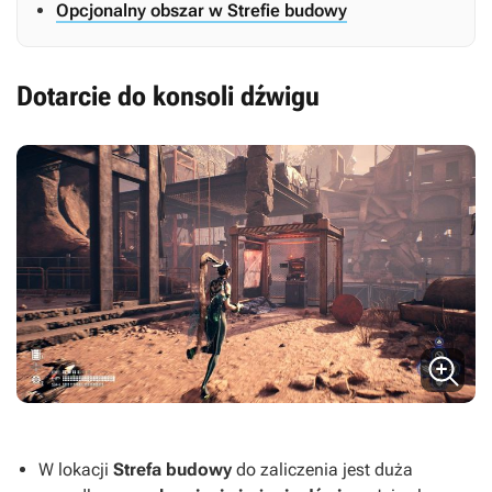
Opcjonalny obszar w Strefie budowy
Dotarcie do konsoli dźwigu
W lokacji
Strefa budowy
do zaliczenia jest duża