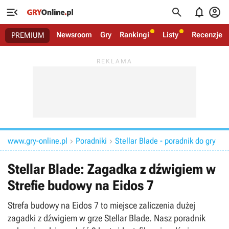




Newsroom
Gry
Rankingi
Listy
Recenzje
PREMIUM
www.gry-online.pl
Poradniki
Stellar Blade - poradnik do gry


Stellar Blade: Zagadka z dźwigiem w
Strefie budowy na Eidos 7
Strefa budowy na Eidos 7 to miejsce zaliczenia dużej
zagadki z dźwigiem w grze Stellar Blade. Nasz poradnik