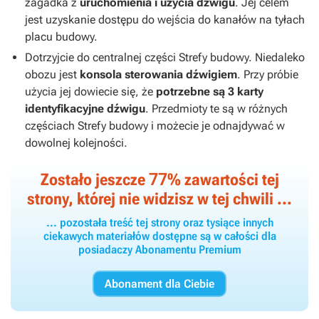
zagadka z
uruchomienia i użycia dźwigu
. Jej celem
jest uzyskanie dostępu do wejścia do kanałów na tyłach
placu budowy.
Dotrzyjcie do centralnej części Strefy budowy. Niedaleko
obozu jest
konsola sterowania dźwigiem
. Przy próbie
użycia jej dowiecie się, że
potrzebne są 3 karty
identyfikacyjne dźwigu
. Przedmioty te są w różnych
częściach Strefy budowy i możecie je odnajdywać w
dowolnej kolejności.
77
Zostało jeszcze
% zawartości tej
strony, której nie widzisz w tej chwili ...
... pozostała treść tej strony oraz tysiące innych
ciekawych materiałów dostępne są w całości dla
posiadaczy Abonamentu Premium
Abonament dla Ciebie