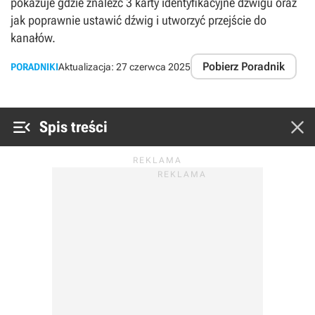
pokazuje gdzie znaleźć 3 karty identyfikacyjne dźwigu oraz
jak poprawnie ustawić dźwig i utworzyć przejście do
kanałów.
Pobierz Poradnik
PORADNIKI
Aktualizacja:
27 czerwca 2025


Spis treści