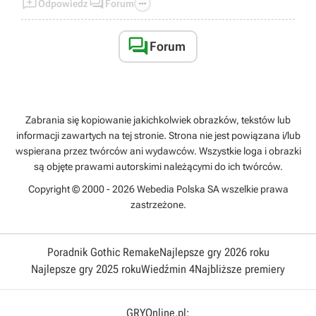



Odpowiedz
Forum

Forum
Zabrania się kopiowanie jakichkolwiek obrazków, tekstów lub
informacji zawartych na tej stronie. Strona nie jest powiązana i/lub
wspierana przez twórców ani wydawców. Wszystkie loga i obrazki
są objęte prawami autorskimi należącymi do ich twórców.
Copyright © 2000 - 2026 Webedia Polska SA wszelkie prawa
zastrzeżone.
Poradnik Gothic Remake
Najlepsze gry 2026 roku
Najlepsze gry 2025 roku
Wiedźmin 4
Najbliższe premiery
GRYOnline.pl: