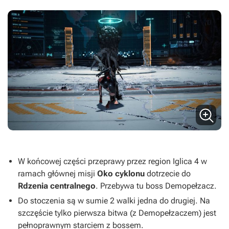
W końcowej części przeprawy przez region Iglica 4 w
ramach głównej misji
Oko cyklonu
dotrzecie do
Rdzenia centralnego
. Przebywa tu boss Demopełzacz.
Do stoczenia są w sumie 2 walki jedna do drugiej. Na
szczęście tylko pierwsza bitwa (z Demopełzaczem) jest
pełnoprawnym starciem z bossem.