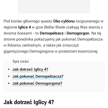
Pod koniec głównego questu
Oko cyklonu
rozgrywanego w
regionie
Iglica 4
w grze
Stellar Blade
czekają Was starcia z
dwoma bossami - to
Demopełzacz
i
Demogorgon
. Na tej
stronie poradnika pokazujemy jak pokonać Demopełzacza
w Rdzeniu centralnym, a także jak zniszczyć
gigantycznego Demogorgona w przestrzeni kosmicznej.
Jak dotrzeć Iglicy 4?
Jak pokonać Demopełzacza?
Jak pokonać Demogorgona?
Jak dotrzeć Iglicy 4?