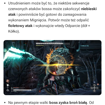
Utrudnieniem może być to, że niektóre sekwencje
czerwonych ataków bossa może zakończyć
niebieski
atak
i powinniście być gotowi do zareagowania
wykonaniem Mignięcia. Potwór może też odpalić
fioletowy atak
i wykonajcie wtedy Odparcie (dół +
Kółko).
Na pewnym etapie walki
boss zyska broń białą
. Od