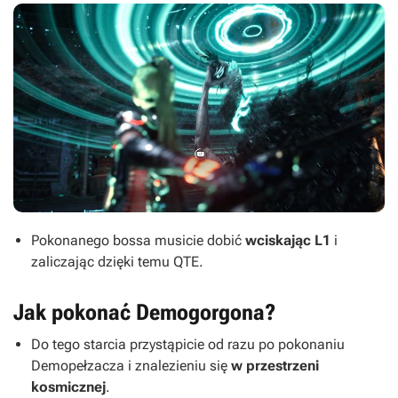
Pokonanego bossa musicie dobić
wciskając L1
i
zaliczając dzięki temu QTE.
Jak pokonać Demogorgona?
Do tego starcia przystąpicie od razu po pokonaniu
Demopełzacza i znalezieniu się
w przestrzeni
kosmicznej
.