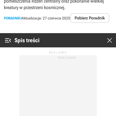
pomieszczenia Rdzeń centralny oraz pokonanie wielkiej
kreatury w przestrzeni kosmicznej.
Pobierz Poradnik
PORADNIKI
Aktualizacja:
27 czerwca 2025


Spis treści