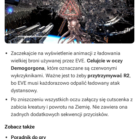
Zaczekajcie na wyświetlenie animacji z ładowania
wielkiej broni używanej przez EVE.
Celujcie w oczy
Demogorgona
, które oznaczane są czerwonymi
wykrzyknikami. Ważne jest to żeby
przytrzymywać R2
,
bo EVE musi każdorazowo odpalić ładowany atak
dystansowy.
Po zniszczeniu wszystkich oczu załączy się cutscenka z
zabicia kreatury i powrotu na Ziemię. Nie zawiera ona
żadnych dodatkowych sekwencji przycisków.
Zobacz także
Poradnik do gry