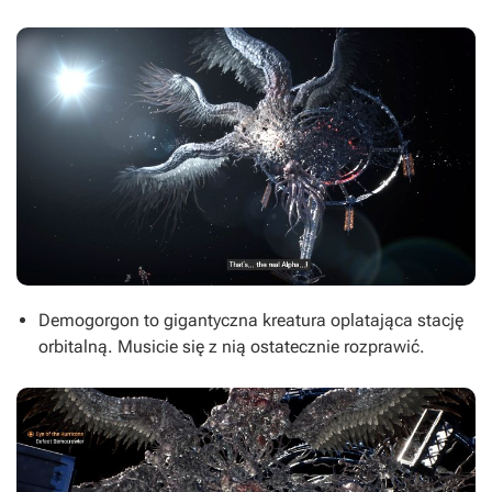
Demogorgon to gigantyczna kreatura oplatająca stację
orbitalną. Musicie się z nią ostatecznie rozprawić.