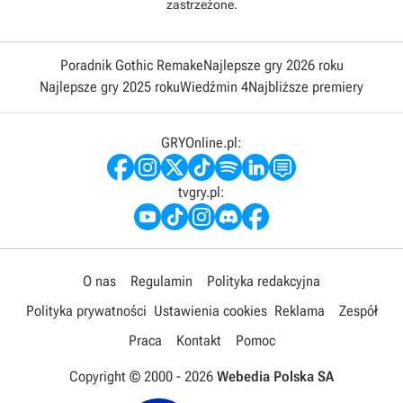
zastrzeżone.
Poradnik Gothic Remake
Najlepsze gry 2026 roku
Najlepsze gry 2025 roku
Wiedźmin 4
Najbliższe premiery
GRYOnline.pl:
tvgry.pl:
O nas
Regulamin
Polityka redakcyjna
Polityka prywatności
Ustawienia cookies
Reklama
Zespół
Praca
Kontakt
Pomoc
Copyright © 2000 -
2026
Webedia Polska SA