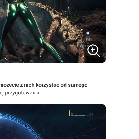
 możecie z nich korzystać od samego
ej przygotowania.