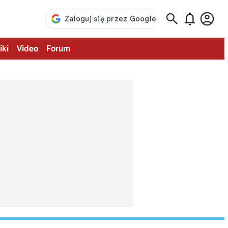



iki
Video
Forum