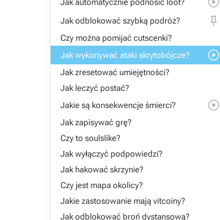
Jak automatycznie podnosić loot?
Jak odblokować szybką podróż?
Czy można pomijać cutscenki?
Jak wykonywać ataki skrytobójcze?
Jak zresetować umiejętności?
Jak leczyć postać?
Jakie są konsekwencje śmierci?
Jak zapisywać grę?
Czy to soulslike?
Jak wyłączyć podpowiedzi?
Jak hakować skrzynie?
Czy jest mapa okolicy?
Jakie zastosowanie mają vitcoiny?
Jak odblokować broń dystansową?