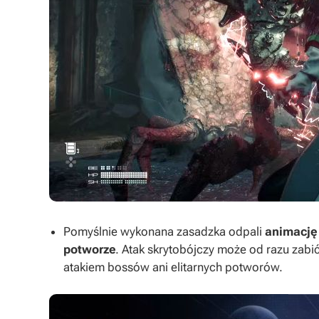
Pomyślnie wykonana zasadzka odpali
animację 
potworze
. Atak skrytobójczy może od razu zabi
atakiem bossów ani elitarnych potworów.