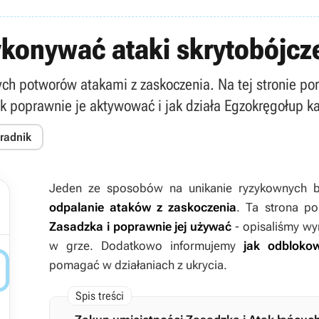
wykonywać ataki skrytobójcz
kłych potworów atakami z zaskoczenia. Na tej stronie 
ak poprawnie je aktywować i jak działa Egzokręgołup k
oradnik
Jeden ze sposobów na unikanie ryzykownych 
odpalanie ataków z zaskoczenia
. Ta strona p
Zasadzka i poprawnie jej używać
- opisaliśmy w
w grze. Dodatkowo informujemy
jak odbloko

pomagać w działaniach z ukrycia.