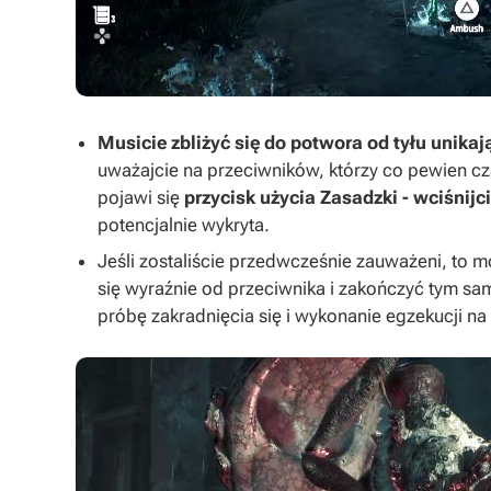
Musicie zbliżyć się do potwora od tyłu unika
uważajcie na przeciwników, którzy co pewien cz
pojawi się
przycisk użycia Zasadzki - wciśnijc
potencjalnie wykryta.
Jeśli zostaliście przedwcześnie zauważeni, to m
się wyraźnie od przeciwnika i zakończyć tym s
próbę zakradnięcia się i wykonanie egzekucji 