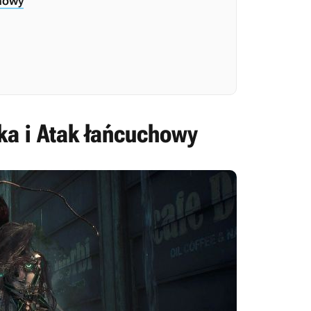
chowy
ka i Atak łańcuchowy