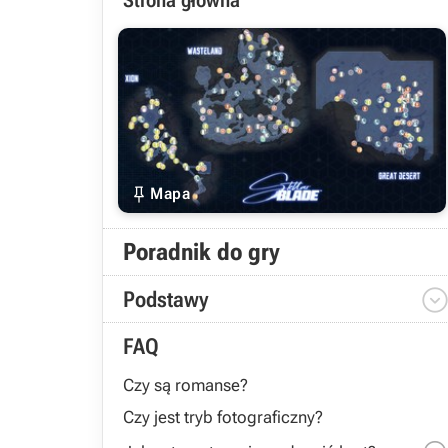
Strona główna

Mapa
Poradnik do gry
Podstawy
FAQ
Czy są romanse?
Czy jest tryb fotograficzny?