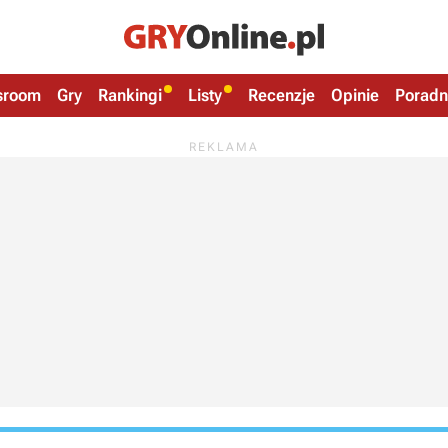
sroom
Gry
Rankingi
Listy
Recenzje
Opinie
Poradn