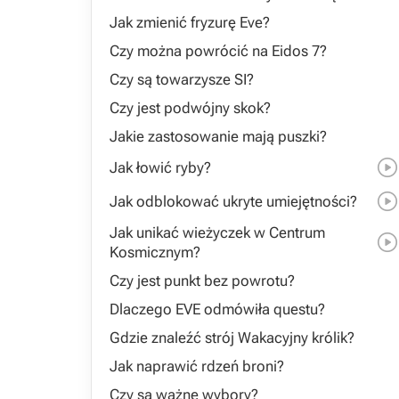
Jak zmienić fryzurę Eve?
Czy można powrócić na Eidos 7?
Czy są towarzysze SI?
Czy jest podwójny skok?
Jakie zastosowanie mają puszki?
Jak łowić ryby?
Jak odblokować ukryte umiejętności?
Jak unikać wieżyczek w Centrum
Kosmicznym?
Czy jest punkt bez powrotu?
Dlaczego EVE odmówiła questu?
Gdzie znaleźć strój Wakacyjny królik?
Jak naprawić rdzeń broni?
Czy są ważne wybory?