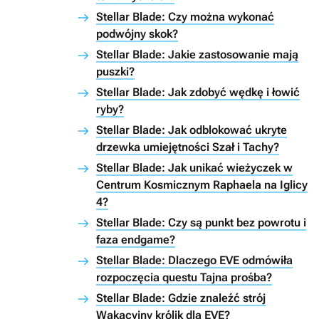
Stellar Blade: Czy można wykonać
podwójny skok?
Stellar Blade: Jakie zastosowanie mają
puszki?
Stellar Blade: Jak zdobyć wędkę i łowić
ryby?
Stellar Blade: Jak odblokować ukryte
drzewka umiejętności Szał i Tachy?
Stellar Blade: Jak unikać wieżyczek w
Centrum Kosmicznym Raphaela na Iglicy
4?
Stellar Blade: Czy są punkt bez powrotu i
faza endgame?
Stellar Blade: Dlaczego EVE odmówiła
rozpoczęcia questu Tajna prośba?
Stellar Blade: Gdzie znaleźć strój
Wakacyjny królik dla EVE?