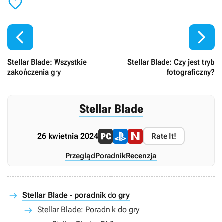



Stellar Blade: Wszystkie
Stellar Blade: Czy jest tryb
zakończenia gry
fotograficzny?
Stellar Blade
26 kwietnia 2024
Rate It!
Przegląd
Poradnik
Recenzja
Stellar Blade - poradnik do gry
Stellar Blade: Poradnik do gry