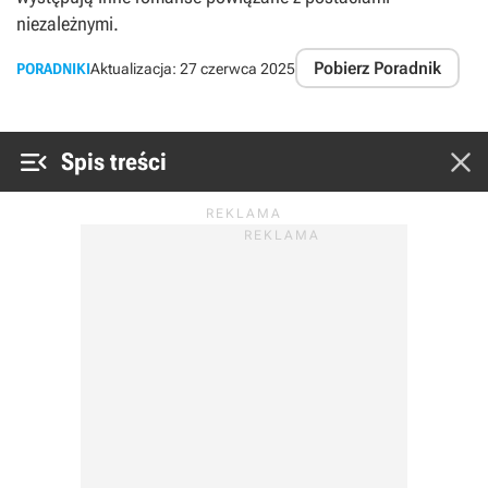
niezależnymi.
Pobierz Poradnik
PORADNIKI
Aktualizacja:
27 czerwca 2025


Spis treści