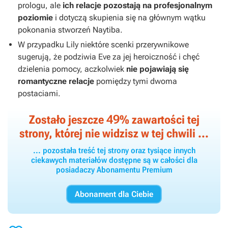
prologu, ale
ich relacje
pozostają na profesjonalnym
poziomie
i dotyczą skupienia się na głównym wątku
pokonania stworzeń Naytiba.
W przypadku Lily niektóre scenki przerywnikowe
sugerują, że podziwia Eve za jej heroiczność i chęć
dzielenia pomocy, aczkolwiek
nie pojawiają się
romantyczne relacje
pomiędzy tymi dwoma
postaciami.
49
Zostało jeszcze
% zawartości tej
strony, której nie widzisz w tej chwili ...
... pozostała treść tej strony oraz tysiące innych
ciekawych materiałów dostępne są w całości dla
posiadaczy Abonamentu Premium
Abonament dla Ciebie